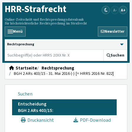
HRR
-Strafrecht
A-
A+
Online-Zeitschrift und Rechtsprechungsdatenbank
für höchstrichterliche Rechtsprechung im Strafrecht
Menü
Newsletter
HRRS durchsuchen
Suchen
Startseite
Rechtsprechung
BGH 2 ARs 403/15 - 31. Mai 2016 (-) [= HRRS 2016 Nr. 822]
Suchen
Entscheidung
BGH 2 ARs 403/15:
Druckansicht
PDF-Download