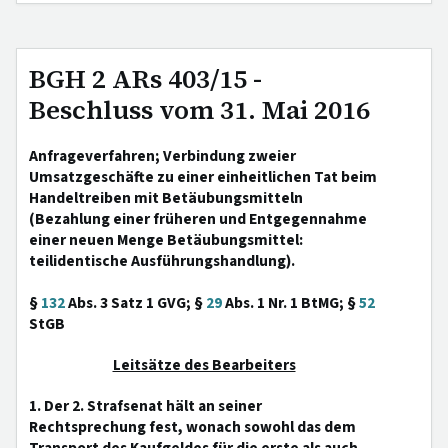
BGH 2 ARs 403/15 -
Beschluss vom 31. Mai 2016
Anfrageverfahren; Verbindung zweier
Umsatzgeschäfte zu einer einheitlichen Tat beim
Handeltreiben mit Betäubungsmitteln
(Bezahlung einer früheren und Entgegennahme
einer neuen Menge Betäubungsmittel:
teilidentische Ausführungshandlung).
§
132
Abs. 3 Satz 1 GVG; §
29
Abs. 1 Nr. 1 BtMG; §
52
StGB
Leitsätze des Bearbeiters
1. Der 2. Strafsenat hält an seiner
Rechtsprechung fest, wonach sowohl das dem