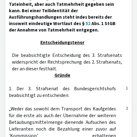
Tateinheit, aber auch Tatmehrheit gegeben sein
kann. Bei einer Teilidentität der
Ausführungshandlungen steht indes bereits der
insoweit eindeutige Wortlaut des §
52
Abs. 1 StGB
der Annahme von Tatmehrheit entgegen.
Entscheidungstenor
Die beabsichtigte Entscheidung des 3. Strafsenats
widerspricht der Rechtsprechung des 2. Strafsenats,
der an dieser festhält.
Gründe
1
1. Der 3. Strafsenat des Bundesgerichtshofs
beabsichtigt zu entscheiden:
2
„Weder das sowohl dem Transport des Kaufgeldes
für die erste als auch der Übernahme der weiteren
Betäubungsmittelmenge dienende Aufsuchen des
Lieferanten noch die Bezahlung einer zuvor auf
'Kommission' erhaltenen