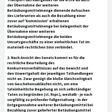
Transport des Kaufgeldes für die erste als auch
der Übernahme der weiteren
Betäubungsmittelmenge dienende Aufsuchen
des Lieferanten als auch die Bezahlung einer
zuvor auf 'Kommission' erhaltenen
Betäubungsmittelmenge bei Gelegenheit der
Übernahme einer weiteren
Betäubungsmittelmenge die beiden
Umsatzgeschäfte zu einer einheitlichen Tat im
materiell-rechtlichen Sinn verbindet.
2. Nach Ansicht des Senats kommt es für die
rechtliche Beurteilung des
Konkurrenzverhältnisses auf das Gewicht und
den Unwertgehalt der jeweiligen Tathandlungen
nicht an. Zwar genügt die bloße Gleichzeitigkeit
von Geschehensabläufen nicht, um eine
tateinheitliche Begehung an sich selbständiger
Taten zu begründen (st. Rspr.), weshalb - je nach
sorgfältig zu prüfender Fallgestaltung - in der
Entgegennahme weiterer Betäubungsmittel bei
Bezahlung zuvor gelieferter Betäubungsmittel