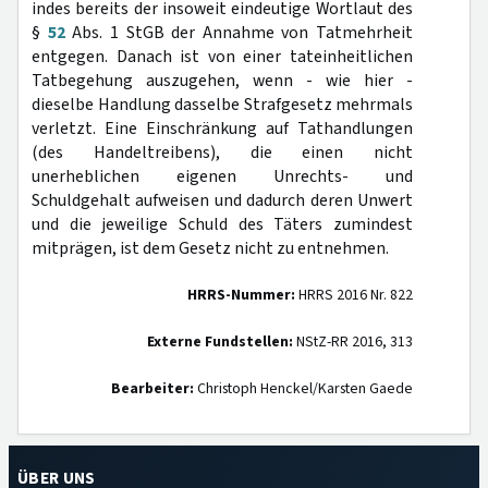
indes bereits der insoweit eindeutige Wortlaut des
§
52
Abs. 1 StGB der Annahme von Tatmehrheit
entgegen. Danach ist von einer tateinheitlichen
Tatbegehung auszugehen, wenn - wie hier -
dieselbe Handlung dasselbe Strafgesetz mehrmals
verletzt. Eine Einschränkung auf Tathandlungen
(des Handeltreibens), die einen nicht
unerheblichen eigenen Unrechts- und
Schuldgehalt aufweisen und dadurch deren Unwert
und die jeweilige Schuld des Täters zumindest
mitprägen, ist dem Gesetz nicht zu entnehmen.
HRRS-Nummer:
HRRS 2016 Nr. 822
Externe Fundstellen:
NStZ-RR 2016, 313
Bearbeiter:
Christoph Henckel/Karsten Gaede
ÜBER UNS