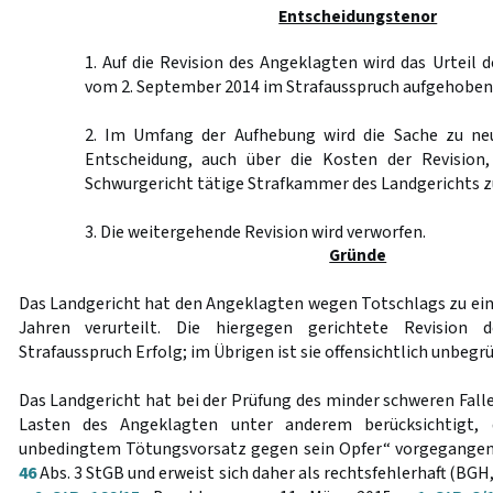
Entscheidungstenor
1. Auf die Revision des Angeklagten wird das Urteil 
vom 2. September 2014 im Strafausspruch aufgehoben
2. Im Umfang der Aufhebung wird die Sache zu ne
Entscheidung, auch über die Kosten der Revision,
Schwurgericht tätige Strafkammer des Landgerichts z
3. Die weitergehende Revision wird verworfen.
Gründe
Das Landgericht hat den Angeklagten wegen Totschlags zu eine
Jahren verurteilt. Die hiergegen gerichtete Revision
Strafausspruch Erfolg; im Übrigen ist sie offensichtlich unbegr
Das Landgericht hat bei der Prüfung des minder schweren Fall
Lasten des Angeklagten unter anderem berücksichtigt,
unbedingtem Tötungsvorsatz gegen sein Opfer“ vorgegangen 
46
Abs. 3 StGB und erweist sich daher als rechtsfehlerhaft (BGH