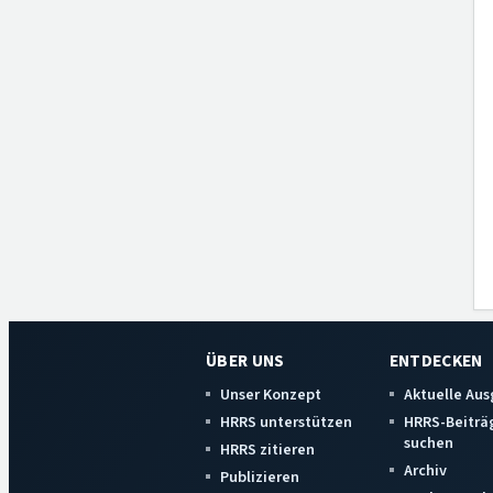
ÜBER UNS
ENTDECKEN
Unser Konzept
Aktuelle Au
HRRS unterstützen
HRRS-Beiträ
suchen
HRRS zitieren
Archiv
Publizieren