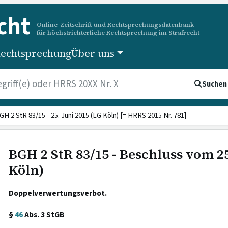
cht
Online-Zeitschrift und Rechtsprechungsdatenbank
für höchstrichterliche Rechtsprechung im Strafrecht
echtsprechung
Über uns
Suchen
GH 2 StR 83/15 - 25. Juni 2015 (LG Köln) [= HRRS 2015 Nr. 781]
BGH 2 StR 83/15 - Beschluss vom 25
Köln)
Doppelverwertungsverbot.
§
46
Abs. 3 StGB