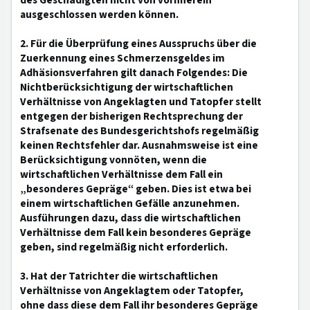
des Geschädigten nicht von vornherein
ausgeschlossen werden können.
2. Für die Überprüfung eines Ausspruchs über die
Zuerkennung eines Schmerzensgeldes im
Adhäsionsverfahren gilt danach Folgendes: Die
Nichtberücksichtigung der wirtschaftlichen
Verhältnisse von Angeklagten und Tatopfer stellt
entgegen der bisherigen Rechtsprechung der
Strafsenate des Bundesgerichtshofs regelmäßig
keinen Rechtsfehler dar. Ausnahmsweise ist eine
Berücksichtigung vonnöten, wenn die
wirtschaftlichen Verhältnisse dem Fall ein
„besonderes Gepräge“ geben. Dies ist etwa bei
einem wirtschaftlichen Gefälle anzunehmen.
Ausführungen dazu, dass die wirtschaftlichen
Verhältnisse dem Fall kein besonderes Gepräge
geben, sind regelmäßig nicht erforderlich.
3. Hat der Tatrichter die wirtschaftlichen
Verhältnisse von Angeklagtem oder Tatopfer,
ohne dass diese dem Fall ihr besonderes Gepräge