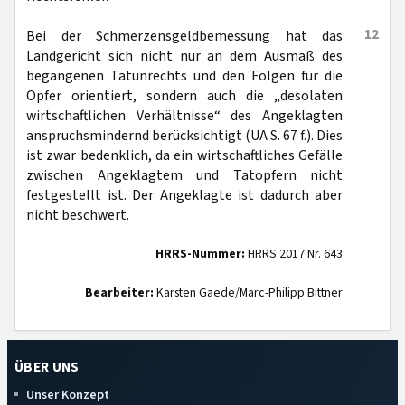
12
Bei der Schmerzensgeldbemessung hat das
Landgericht sich nicht nur an dem Ausmaß des
begangenen Tatunrechts und den Folgen für die
Opfer orientiert, sondern auch die „desolaten
wirtschaftlichen Verhältnisse“ des Angeklagten
anspruchsmindernd berücksichtigt (UA S. 67 f.). Dies
ist zwar bedenklich, da ein wirtschaftliches Gefälle
zwischen Angeklagtem und Tatopfern nicht
festgestellt ist. Der Angeklagte ist dadurch aber
nicht beschwert.
HRRS-Nummer:
HRRS 2017 Nr. 643
Bearbeiter:
Karsten Gaede/Marc-Philipp Bittner
ÜBER UNS
Unser Konzept