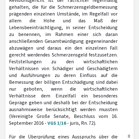
Revisionsgericht ist der Tatrichter regelmäßig
gehalten, die für die Schmerzensgeldbemessung
prägenden einzelnen Umstände, im Regelfall vor
allem die Höhe und das Maß der
Lebensbeeinträchtigung, in seiner Entscheidung
zu benennen, im Rahmen einer sich daran
anschließenden Gesamtwürdigung gegeneinander
abzuwägen und daraus ein den einzelnen Fall
gerecht werdendes Schmerzensgeld festzusetzen.
Feststellungen zu den wirtschaftlichen
Verhältnissen von Schädiger und Geschädigtem
und Ausführungen zu deren Einfluss auf die
Bemessung der billigen Entschädigung sind dabei
nur geboten, wenn die wirtschaftlichen
Verhältnisse dem Einzelfall ein besonderes
Gepräge geben und deshalb bei der Entscheidung
ausnahmsweise berücksichtigt werden mussten
(Vereinigte Große Senate, Beschluss vom 16.
September 2016 -
VGS 1/16
- juris, Rn. 72).
8
Für die Überprüfung eines Ausspruchs über die