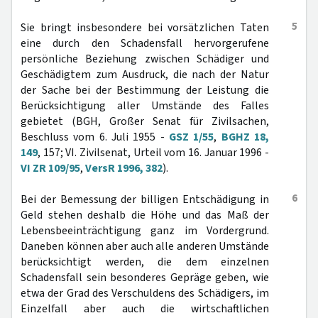
5
Sie bringt insbesondere bei vorsätzlichen Taten
eine durch den Schadensfall hervorgerufene
persönliche Beziehung zwischen Schädiger und
Geschädigtem zum Ausdruck, die nach der Natur
der Sache bei der Bestimmung der Leistung die
Berücksichtigung aller Umstände des Falles
gebietet (BGH, Großer Senat für Zivilsachen,
Beschluss vom 6. Juli 1955 -
GSZ 1/55
,
BGHZ 18,
149
, 157; VI. Zivilsenat, Urteil vom 16. Januar 1996 -
VI ZR 109/95
,
VersR 1996, 382
).
6
Bei der Bemessung der billigen Entschädigung in
Geld stehen deshalb die Höhe und das Maß der
Lebensbeeinträchtigung ganz im Vordergrund.
Daneben können aber auch alle anderen Umstände
berücksichtigt werden, die dem einzelnen
Schadensfall sein besonderes Gepräge geben, wie
etwa der Grad des Verschuldens des Schädigers, im
Einzelfall aber auch die wirtschaftlichen