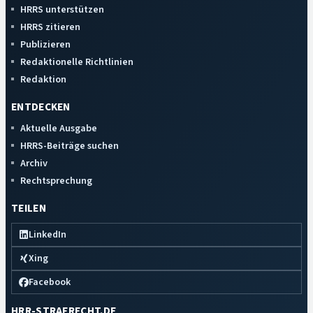
HRRS unterstützen
HRRS zitieren
Publizieren
Redaktionelle Richtlinien
Redaktion
ENTDECKEN
Aktuelle Ausgabe
HRRS-Beiträge suchen
Archiv
Rechtsprechung
TEILEN
LinkedIn
Xing
Facebook
HRR-STRAFRECHT.DE