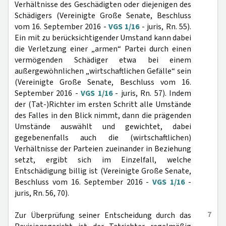
Verhältnisse des Geschädigten oder diejenigen des
Schädigers (Vereinigte Große Senate, Beschluss
vom 16. September 2016 -
VGS 1/16
- juris, Rn. 55).
Ein mit zu berücksichtigender Umstand kann dabei
die Verletzung einer „armen“ Partei durch einen
vermögenden Schädiger etwa bei einem
außergewöhnlichen „wirtschaftlichen Gefälle“ sein
(Vereinigte Große Senate, Beschluss vom 16.
September 2016 -
VGS 1/16
- juris, Rn. 57). Indem
der (Tat-)Richter im ersten Schritt alle Umstände
des Falles in den Blick nimmt, dann die prägenden
Umstände auswählt und gewichtet, dabei
gegebenenfalls auch die (wirtschaftlichen)
Verhältnisse der Parteien zueinander in Beziehung
setzt, ergibt sich im Einzelfall, welche
Entschädigung billig ist (Vereinigte Große Senate,
Beschluss vom 16. September 2016 -
VGS 1/16
-
juris, Rn. 56, 70).
7
Zur Überprüfung seiner Entscheidung durch das