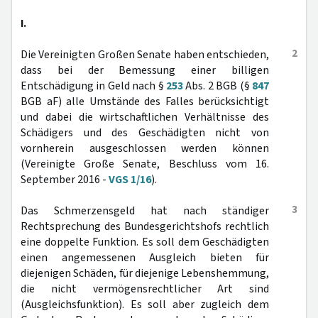
I.
2
Die Vereinigten Großen Senate haben entschieden,
dass bei der Bemessung einer billigen
Entschädigung in Geld nach §
253
Abs. 2 BGB (§
847
BGB aF) alle Umstände des Falles berücksichtigt
und dabei die wirtschaftlichen Verhältnisse des
Schädigers und des Geschädigten nicht von
vornherein ausgeschlossen werden können
(Vereinigte Große Senate, Beschluss vom 16.
September 2016 -
VGS 1/16
).
3
Das Schmerzensgeld hat nach ständiger
Rechtsprechung des Bundesgerichtshofs rechtlich
eine doppelte Funktion. Es soll dem Geschädigten
einen angemessenen Ausgleich bieten für
diejenigen Schäden, für diejenige Lebenshemmung,
die nicht vermögensrechtlicher Art sind
(Ausgleichsfunktion). Es soll aber zugleich dem