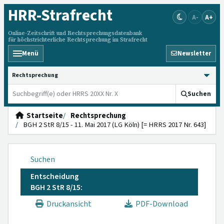
HRR
-Strafrecht
A-
A+
Online-Zeitschrift und Rechtsprechungsdatenbank
für höchstrichterliche Rechtsprechung im Strafrecht
Menü
Newsletter
HRRS durchsuchen
Suchen
Startseite
Rechtsprechung
BGH 2 StR 8/15 - 11. Mai 2017 (LG Köln) [= HRRS 2017 Nr. 643]
Suchen
Entscheidung
BGH 2 StR 8/15:
Druckansicht
PDF-Download