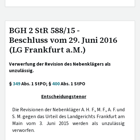
BGH 2 StR 588/15 -
Beschluss vom 29. Juni 2016
(LG Frankfurt a.M.)
Verwerfung der Revision des Nebenklägers als
unzulässig.
§
349
Abs. 1 StPO; §
400
Abs. 1 StPO
Entscheidungstenor
Die Revisionen der Nebenkläger A. H. F., M. F., A. F. und
S. M. gegen das Urteil des Landgerichts Frankfurt am
Main vom 3. Juni 2015 werden als unzulässig
verworfen.