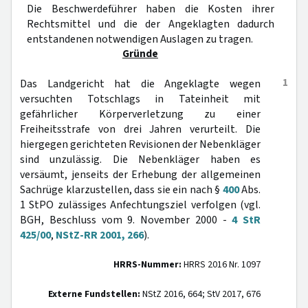
Die Beschwerdeführer haben die Kosten ihrer
Rechtsmittel und die der Angeklagten dadurch
entstandenen notwendigen Auslagen zu tragen.
Gründe
1
Das Landgericht hat die Angeklagte wegen
versuchten Totschlags in Tateinheit mit
gefährlicher Körperverletzung zu einer
Freiheitsstrafe von drei Jahren verurteilt. Die
hiergegen gerichteten Revisionen der Nebenkläger
sind unzulässig. Die Nebenkläger haben es
versäumt, jenseits der Erhebung der allgemeinen
Sachrüge klarzustellen, dass sie ein nach §
400
Abs.
1 StPO zulässiges Anfechtungsziel verfolgen (vgl.
BGH, Beschluss vom 9. November 2000 -
4 StR
425/00
,
NStZ-RR 2001, 266
).
HRRS-Nummer:
HRRS 2016 Nr. 1097
Externe Fundstellen:
NStZ 2016, 664; StV 2017, 676