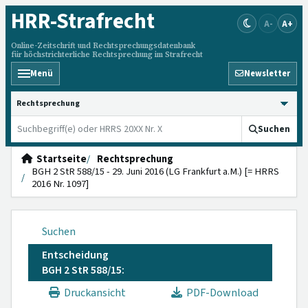
HRR
-Strafrecht
A-
A+
Online-Zeitschrift und Rechtsprechungsdatenbank
für höchstrichterliche Rechtsprechung im Strafrecht
Menü
Newsletter
HRRS durchsuchen
Suchen
Startseite
Rechtsprechung
BGH 2 StR 588/15 - 29. Juni 2016 (LG Frankfurt a.M.) [= HRRS
2016 Nr. 1097]
Suchen
Entscheidung
BGH 2 StR 588/15:
Druckansicht
PDF-Download