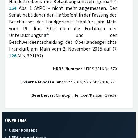
Handeltreibens mit Betäubungsmitteln gemäß §
154
Abs. 1 StPO - nicht mehr angemessen. Der
Senat hebt daher den Haftbefehl in der Fassung des
Beschlusses des Landgerichts Frankfurt am Main
vom 19. Juni 2015 über die Fortdauer der
Untersuchungshaft und der
Beschwerdeentscheidung des Oberlandesgerichts
Frankfurt am Main vom 2. November 2015 auf (§
126
Abs. 3 StPO).
HRRS-Nummer:
HRRS 2016 Nr. 670
Externe Fundstellen:
NStZ 2016, 526; StV 2018, 725
Bearbeiter:
Christoph Henckel/Karsten Gaede
ÜBER UNS
Unser Konzept
HRRS unterstützen