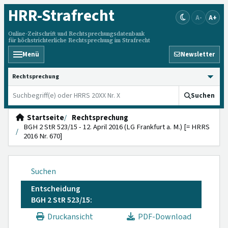
HRR
-Strafrecht
A-
A+
Online-Zeitschrift und Rechtsprechungsdatenbank
für höchstrichterliche Rechtsprechung im Strafrecht
Menü
Newsletter
HRRS durchsuchen
Suchen
Startseite
Rechtsprechung
BGH 2 StR 523/15 - 12. April 2016 (LG Frankfurt a. M.) [= HRRS
2016 Nr. 670]
Suchen
Entscheidung
BGH 2 StR 523/15:
Druckansicht
PDF-Download