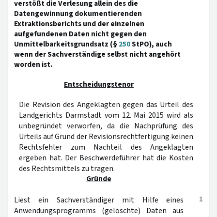
verstößt die Verlesung allein des die
Datengewinnung dokumentierenden
Extraktionsberichts und der einzelnen
aufgefundenen Daten nicht gegen den
Unmittelbarkeitsgrundsatz (§
250
StPO), auch
wenn der Sachverständige selbst nicht angehört
worden ist.
Entscheidungstenor
Die Revision des Angeklagten gegen das Urteil des
Landgerichts Darmstadt vom 12. Mai 2015 wird als
unbegründet verworfen, da die Nachprüfung des
Urteils auf Grund der Revisionsrechtfertigung keinen
Rechtsfehler zum Nachteil des Angeklagten
ergeben hat. Der Beschwerdeführer hat die Kosten
des Rechtsmittels zu tragen.
Gründe
1
Liest ein Sachverständiger mit Hilfe eines
Anwendungsprogramms (gelöschte) Daten aus