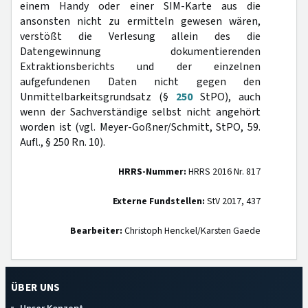
einem Handy oder einer SIM-Karte aus die
ansonsten nicht zu ermitteln gewesen wären,
verstößt die Verlesung allein des die
Datengewinnung dokumentierenden
Extraktionsberichts und der einzelnen
aufgefundenen Daten nicht gegen den
Unmittelbarkeitsgrundsatz (§
250
StPO), auch
wenn der Sachverständige selbst nicht angehört
worden ist (vgl. Meyer-Goßner/Schmitt, StPO, 59.
Aufl., § 250 Rn. 10).
HRRS-Nummer:
HRRS 2016 Nr. 817
Externe Fundstellen:
StV 2017, 437
Bearbeiter:
Christoph Henckel/Karsten Gaede
ÜBER UNS