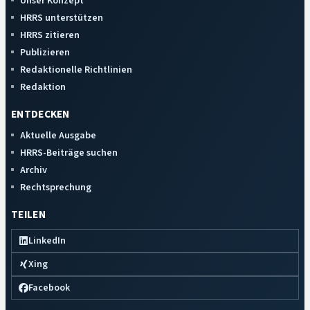
Unser Konzept
HRRS unterstützen
HRRS zitieren
Publizieren
Redaktionelle Richtlinien
Redaktion
ENTDECKEN
Aktuelle Ausgabe
HRRS-Beiträge suchen
Archiv
Rechtsprechung
TEILEN
LinkedIn
Xing
Facebook