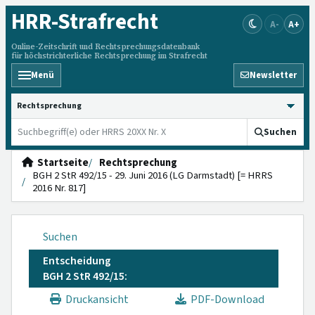
HRR
-Strafrecht
A-
A+
Online-Zeitschrift und Rechtsprechungsdatenbank
für höchstrichterliche Rechtsprechung im Strafrecht
Menü
Newsletter
HRRS durchsuchen
Suchen
Startseite
Rechtsprechung
BGH 2 StR 492/15 - 29. Juni 2016 (LG Darmstadt) [= HRRS
2016 Nr. 817]
Suchen
Entscheidung
BGH 2 StR 492/15:
Druckansicht
PDF-Download