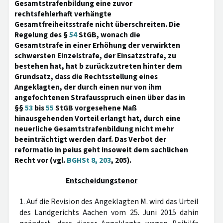
Gesamtstrafenbildung eine zuvor
rechtsfehlerhaft verhängte
Gesamtfreiheitsstrafe nicht überschreiten. Die
Regelung des §
54
StGB, wonach die
Gesamtstrafe in einer Erhöhung der verwirkten
schwersten Einzelstrafe, der Einsatzstrafe, zu
bestehen hat, hat b zurückzutreten hinter dem
Grundsatz, dass die Rechtsstellung eines
Angeklagten, der durch einen nur von ihm
angefochtenen Strafausspruch einen über das in
§§
53
bis
55
StGB vorgesehene Maß
hinausgehenden Vorteil erlangt hat, durch eine
neuerliche Gesamtstrafenbildung nicht mehr
beeinträchtigt werden darf. Das Verbot der
reformatio in peius geht insoweit dem sachlichen
Recht vor (vgl.
BGHSt 8, 203
, 205).
Entscheidungstenor
1. Auf die Revision des Angeklagten M. wird das Urteil
des Landgerichts Aachen vom 25. Juni 2015 dahin