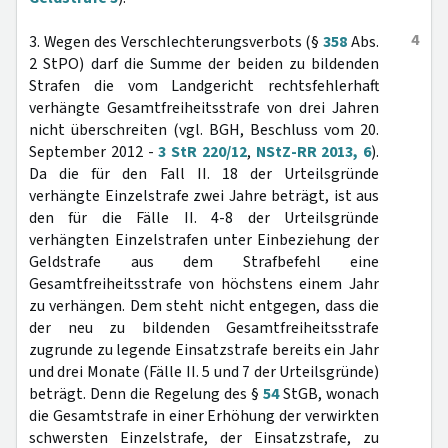
4
3. Wegen des Verschlechterungsverbots (§
358
Abs.
2 StPO) darf die Summe der beiden zu bildenden
Strafen die vom Landgericht rechtsfehlerhaft
verhängte Gesamtfreiheitsstrafe von drei Jahren
nicht überschreiten (vgl. BGH, Beschluss vom 20.
September 2012 -
3 StR 220/12
,
NStZ-RR 2013, 6
).
Da die für den Fall II. 18 der Urteilsgründe
verhängte Einzelstrafe zwei Jahre beträgt, ist aus
den für die Fälle II. 4-8 der Urteilsgründe
verhängten Einzelstrafen unter Einbeziehung der
Geldstrafe aus dem Strafbefehl eine
Gesamtfreiheitsstrafe von höchstens einem Jahr
zu verhängen. Dem steht nicht entgegen, dass die
der neu zu bildenden Gesamtfreiheitsstrafe
zugrunde zu legende Einsatzstrafe bereits ein Jahr
und drei Monate (Fälle II. 5 und 7 der Urteilsgründe)
beträgt. Denn die Regelung des §
54
StGB, wonach
die Gesamtstrafe in einer Erhöhung der verwirkten
schwersten Einzelstrafe, der Einsatzstrafe, zu