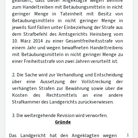
geändert, dass dieser Angeklagte wegen Beihilfe
zum Handeltreiben mit Betäubungsmitteln in nicht
geringer Menge in Tateinheit mit Besitz von
Betäubungsmitteln in nicht geringer Menge in
jeweils fünf Fällen unter Einbeziehung der Strafe aus
dem Strafbefehl des Amtsgerichts Heinsberg vom
10. März 2014 zu einer Gesamtfreiheitsstrafe von
einem Jahr und wegen bewaffneten Handeltreibens
mit Betäubungsmitteln in nicht geringer Menge zu
einer Freiheitsstrafe von zwei Jahren verurteilt ist.
2. Die Sache wird zur Verhandlung und Entscheidung
über eine Aussetzung der Vollstreckung der
verhängten Strafen zur Bewährung sowie über die
Kosten des Rechtsmittels an eine andere
Strafkammer des Landgerichts zurückverwiesen.
3. Die weitergehende Revision wird verworfen.
Gründe
1
Das Landgericht hat den Angeklagten wegen