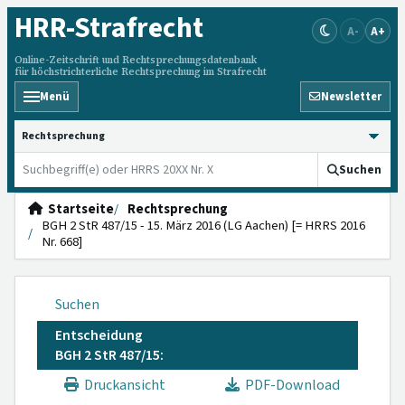
HRR
-Strafrecht
A-
A+
Online-Zeitschrift und Rechtsprechungsdatenbank
für höchstrichterliche Rechtsprechung im Strafrecht
Menü
Newsletter
HRRS durchsuchen
Suchen
Startseite
Rechtsprechung
BGH 2 StR 487/15 - 15. März 2016 (LG Aachen) [= HRRS 2016
Nr. 668]
Suchen
Entscheidung
BGH 2 StR 487/15:
Druckansicht
PDF-Download