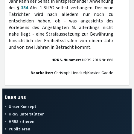
Jahr kann der Senat in entsprechender Anwendung
des §
354
Abs. 1 StPO selbst verhängen. Der neue
Tatrichter wird nach alledem nur noch zu
entscheiden haben, ob - was angesichts des
Vorlebens des Angeklagten M. allerdings nicht
nahe liegt - eine Strafaussetzung zur Bewährung
hinsichtlich der Freiheitsstrafen von einem Jahr
und von zwei Jahren in Betracht kommt.
HRRS-Nummer:
HRRS 2016 Nr. 668
Bearbeiter:
Christoph Henckel/Karsten Gaede
ÜBER UNS
Unser Konzept
HRRS unterstützen
HRRS zitieren
Publizieren