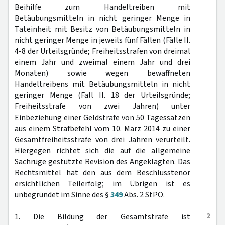
Beihilfe zum Handeltreiben mit
Betäubungsmitteln in nicht geringer Menge in
Tateinheit mit Besitz von Betäubungsmitteln in
nicht geringer Menge in jeweils fünf Fällen (Fälle II.
4-8 der Urteilsgründe; Freiheitsstrafen von dreimal
einem Jahr und zweimal einem Jahr und drei
Monaten) sowie wegen bewaffneten
Handeltreibens mit Betäubungsmitteln in nicht
geringer Menge (Fall II. 18 der Urteilsgründe;
Freiheitsstrafe von zwei Jahren) unter
Einbeziehung einer Geldstrafe von 50 Tagessätzen
aus einem Strafbefehl vom 10. März 2014 zu einer
Gesamtfreiheitsstrafe von drei Jahren verurteilt.
Hiergegen richtet sich die auf die allgemeine
Sachrüge gestützte Revision des Angeklagten. Das
Rechtsmittel hat den aus dem Beschlusstenor
ersichtlichen Teilerfolg; im Übrigen ist es
unbegründet im Sinne des §
349
Abs. 2 StPO.
2
1. Die Bildung der Gesamtstrafe ist