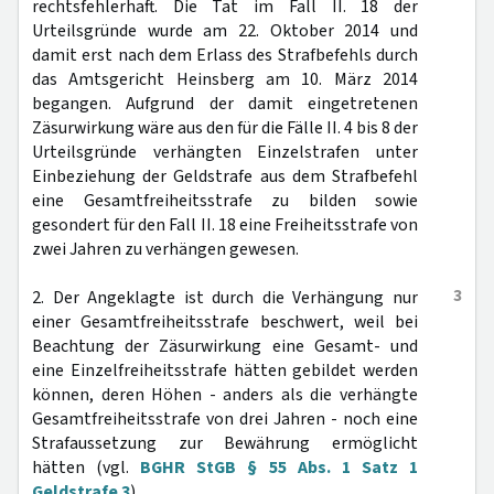
rechtsfehlerhaft. Die Tat im Fall II. 18 der
Urteilsgründe wurde am 22. Oktober 2014 und
damit erst nach dem Erlass des Strafbefehls durch
das Amtsgericht Heinsberg am 10. März 2014
begangen. Aufgrund der damit eingetretenen
Zäsurwirkung wäre aus den für die Fälle II. 4 bis 8 der
Urteilsgründe verhängten Einzelstrafen unter
Einbeziehung der Geldstrafe aus dem Strafbefehl
eine Gesamtfreiheitsstrafe zu bilden sowie
gesondert für den Fall II. 18 eine Freiheitsstrafe von
zwei Jahren zu verhängen gewesen.
3
2. Der Angeklagte ist durch die Verhängung nur
einer Gesamtfreiheitsstrafe beschwert, weil bei
Beachtung der Zäsurwirkung eine Gesamt- und
eine Einzelfreiheitsstrafe hätten gebildet werden
können, deren Höhen - anders als die verhängte
Gesamtfreiheitsstrafe von drei Jahren - noch eine
Strafaussetzung zur Bewährung ermöglicht
hätten (vgl.
BGHR StGB § 55 Abs. 1 Satz 1
Geldstrafe 3
).