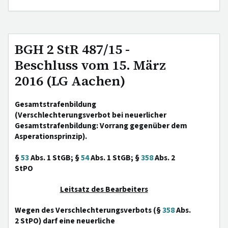
BGH 2 StR 487/15 -
Beschluss vom 15. März
2016 (LG Aachen)
Gesamtstrafenbildung
(Verschlechterungsverbot bei neuerlicher
Gesamtstrafenbildung: Vorrang gegenüber dem
Asperationsprinzip).
§
53
Abs. 1 StGB; §
54
Abs. 1 StGB; §
358
Abs. 2
StPO
Leitsatz des Bearbeiters
Wegen des Verschlechterungsverbots (§
358
Abs.
2 StPO) darf eine neuerliche