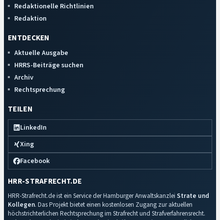
Redaktionelle Richtlinien
Redaktion
ENTDECKEN
Aktuelle Ausgabe
HRRS-Beiträge suchen
Archiv
Rechtsprechung
TEILEN
LinkedIn
Xing
Facebook
HRR-STRAFRECHT.DE
HRR-Strafrecht.de ist ein Service der Hamburger Anwaltskanzlei
Strate und
Kollegen
. Das Projekt bietet einen kostenlosen Zugang zur aktuellen
höchstrichterlichen Rechtsprechung im Strafrecht und Strafverfahrensrecht.