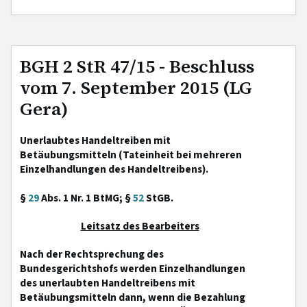
BGH 2 StR 47/15 - Beschluss
vom 7. September 2015 (LG
Gera)
Unerlaubtes Handeltreiben mit
Betäubungsmitteln (Tateinheit bei mehreren
Einzelhandlungen des Handeltreibens).
§
29
Abs. 1 Nr. 1 BtMG; §
52
StGB.
Leitsatz des Bearbeiters
Nach der Rechtsprechung des
Bundesgerichtshofs werden Einzelhandlungen
des unerlaubten Handeltreibens mit
Betäubungsmitteln dann, wenn die Bezahlung