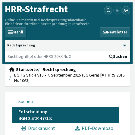
HRR
-Strafrecht
A-
A+
Online-Zeitschrift und Rechtsprechungsdatenbank
für höchstrichterliche Rechtsprechung im Strafrecht
Menü
Newsletter
HRRS durchsuchen
Suchen
Startseite
Rechtsprechung
BGH 2 StR 47/15 - 7. September 2015 (LG Gera) [= HRRS 2015
Nr. 1063]
Suchen
Entscheidung
BGH 2 StR 47/15:
Druckansicht
PDF-Download