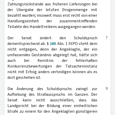
Zahlungsrückstände aus früheren Lieferungen bei
der Übergabe der letzten Drogenmenge mit
bezahlt wurden; insoweit muss erst recht von einer
Handlungseinheit der zusammentreffenden
Teilakte des Handeltreibens ausgegangen werden.
7
Der Senat ändert den Schuldspruch
dementsprechend ab. §
265
Abs. 1 StPO steht dem
nicht entgegen, denn der Angeklagte, der ein
umfassendes Geständnis abgelegt hat, hätte sich
auch bei Kenntnis der fehlerhaften
Konkurrenzbewertungen der Tatsacheninstanz
nicht mit Erfolg anders verteidigen können als es
dort geschehen ist.
8
Die Änderung des Schuldspruchs zwingt zur
Aufhebung des Strafausspruchs im Ganzen. Der
Senat kann nicht ausschließen, dass das
Landgericht bei der Bildung einer einheitlichen
Strafe zu einem für den Angeklagten günstigeren