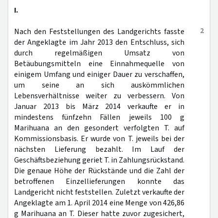
I.
2
Nach den Feststellungen des Landgerichts fasste
der Angeklagte im Jahr 2013 den Entschluss, sich
durch regelmäßigen Umsatz von
Betäubungsmitteln eine Einnahmequelle von
einigem Umfang und einiger Dauer zu verschaffen,
um seine an sich auskömmlichen
Lebensverhältnisse weiter zu verbessern. Von
Januar 2013 bis März 2014 verkaufte er in
mindestens fünfzehn Fällen jeweils 100 g
Marihuana an den gesondert verfolgten T. auf
Kommissionsbasis. Er wurde von T. jeweils bei der
nächsten Lieferung bezahlt. Im Lauf der
Geschäftsbeziehung geriet T. in Zahlungsrückstand.
Die genaue Höhe der Rückstände und die Zahl der
betroffenen Einzellieferungen konnte das
Landgericht nicht feststellen. Zuletzt verkaufte der
Angeklagte am 1. April 2014 eine Menge von 426,86
g Marihuana an T. Dieser hatte zuvor zugesichert,