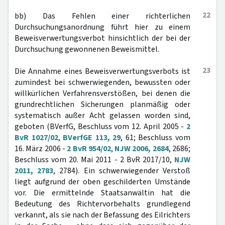
22
bb) Das Fehlen einer richterlichen
Durchsuchungsanordnung führt hier zu einem
Beweisverwertungsverbot hinsichtlich der bei der
Durchsuchung gewonnenen Beweismittel.
23
Die Annahme eines Beweisverwertungsverbots ist
zumindest bei schwerwiegenden, bewussten oder
willkürlichen Verfahrensverstößen, bei denen die
grundrechtlichen Sicherungen planmäßig oder
systematisch außer Acht gelassen worden sind,
geboten (BVerfG, Beschluss vom 12. April 2005 -
2
BvR 1027/02
,
BVerfGE 113, 29
, 61; Beschluss vom
16. März 2006 -
2 BvR 954/02
,
NJW 2006, 2684
, 2686;
Beschluss vom 20. Mai 2011 - 2 BvR 2017/10,
NJW
2011, 2783
, 2784). Ein schwerwiegender Verstoß
liegt aufgrund der oben geschilderten Umstände
vor. Die ermittelnde Staatsanwältin hat die
Bedeutung des Richtervorbehalts grundlegend
verkannt, als sie nach der Befassung des Eilrichters