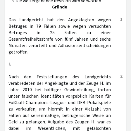
3. Die weitergehende Revision wird verworfen.
Gründe
1
Das Landgericht hat den Angeklagten wegen
Betruges in 79 Fällen sowie wegen versuchten
Betruges in 25 Fällen zu einer
Gesamtfreiheitsstrafe von fünf Jahren und sechs
Monaten verurteilt und Adhäsionsentscheidungen
getroffen.
I.
2
Nach den Feststellungen des Landgerichts
verabredeten der Angeklagte und der Zeuge H. im
Jahre 2010 bei hälftiger Gewinnteilung, fortan
unter falschen Identitäten vorgeblich Karten für
Fußball-Champions-League- und DFB-Pokalspiele
zu verkaufen, um hiermit in einer Vielzahl von
Fällen auf serienmäßige, betrügerische Weise an
Geld zu gelangen. Aufgabe des Zeugen H. war es
dabei im Wesentlichen, mit gefälschten