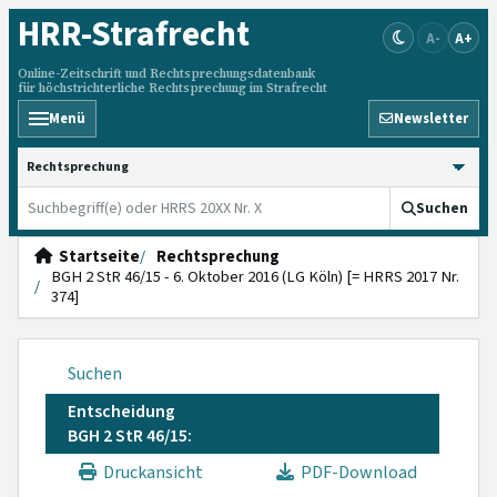
HRR
-Strafrecht
A-
A+
Online-Zeitschrift und Rechtsprechungsdatenbank
für höchstrichterliche Rechtsprechung im Strafrecht
Menü
Newsletter
HRRS durchsuchen
Suchen
Startseite
Rechtsprechung
BGH 2 StR 46/15 - 6. Oktober 2016 (LG Köln) [= HRRS 2017 Nr.
374]
Suchen
Entscheidung
BGH 2 StR 46/15:
Druckansicht
PDF-Download