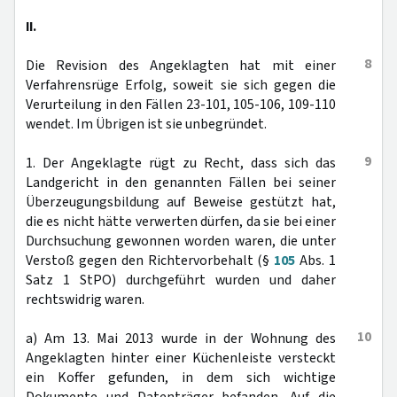
II.
8
Die Revision des Angeklagten hat mit einer
Verfahrensrüge Erfolg, soweit sie sich gegen die
Verurteilung in den Fällen 23-101, 105-106, 109-110
wendet. Im Übrigen ist sie unbegründet.
9
1. Der Angeklagte rügt zu Recht, dass sich das
Landgericht in den genannten Fällen bei seiner
Überzeugungsbildung auf Beweise gestützt hat,
die es nicht hätte verwerten dürfen, da sie bei einer
Durchsuchung gewonnen worden waren, die unter
Verstoß gegen den Richtervorbehalt (§
105
Abs. 1
Satz 1 StPO) durchgeführt wurden und daher
rechtswidrig waren.
10
a) Am 13. Mai 2013 wurde in der Wohnung des
Angeklagten hinter einer Küchenleiste versteckt
ein Koffer gefunden, in dem sich wichtige