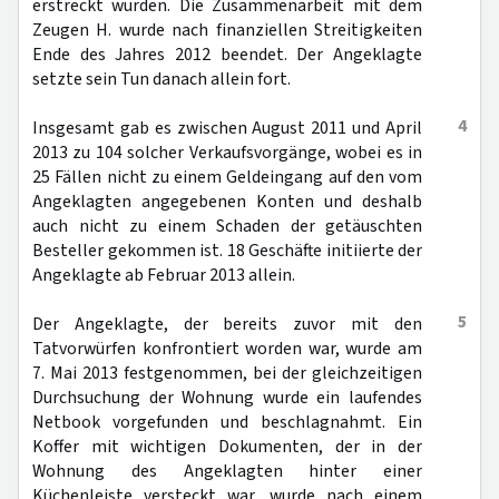
erstreckt wurden. Die Zusammenarbeit mit dem
Zeugen H. wurde nach finanziellen Streitigkeiten
Ende des Jahres 2012 beendet. Der Angeklagte
setzte sein Tun danach allein fort.
4
Insgesamt gab es zwischen August 2011 und April
2013 zu 104 solcher Verkaufsvorgänge, wobei es in
25 Fällen nicht zu einem Geldeingang auf den vom
Angeklagten angegebenen Konten und deshalb
auch nicht zu einem Schaden der getäuschten
Besteller gekommen ist. 18 Geschäfte initiierte der
Angeklagte ab Februar 2013 allein.
5
Der Angeklagte, der bereits zuvor mit den
Tatvorwürfen konfrontiert worden war, wurde am
7. Mai 2013 festgenommen, bei der gleichzeitigen
Durchsuchung der Wohnung wurde ein laufendes
Netbook vorgefunden und beschlagnahmt. Ein
Koffer mit wichtigen Dokumenten, der in der
Wohnung des Angeklagten hinter einer
Küchenleiste versteckt war, wurde nach einem