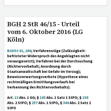
BGH 2 StR 46/15 - Urteil
vom 6. Oktober 2016 (LG
Köln)
BGHSt 61, 266
; Verfahrensrüge (Zulässigkeit:
befristeter Widerspruch des Angeklagten nicht
vorausgesetzt); Verfahren bei der Durchsuchung
(Richtervorbehalt; Anordnung durch
Staatsanwaltschaft bei Gefahr im Verzug);
Beweisverwertungsverbote (Hypothese eines
rechtmäßigen Ermittlungsverlaufs bei
Verkennung des Richtervorbehalts).
Art.
13
Abs. 1 GG; §
105
Abs. 1 Satz 1 StPO; §
238
Abs. 2 StPO; §
257
Abs. 1 StPO, §
344
Abs. 2 Satz 2
StPO