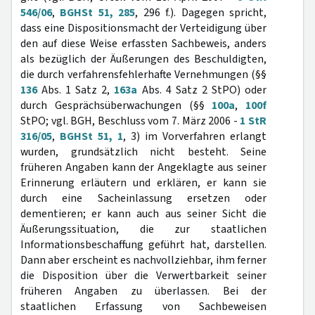
546/06
,
BGHSt 51, 285
, 296 f.). Dagegen spricht,
dass eine Dispositionsmacht der Verteidigung über
den auf diese Weise erfassten Sachbeweis, anders
als bezüglich der Äußerungen des Beschuldigten,
die durch verfahrensfehlerhafte Vernehmungen (§§
136
Abs. 1 Satz 2,
163a
Abs. 4 Satz 2 StPO) oder
durch Gesprächsüberwachungen (§§
100a
,
100f
StPO; vgl. BGH, Beschluss vom 7. März 2006 -
1 StR
316/05
,
BGHSt 51, 1
, 3) im Vorverfahren erlangt
wurden, grundsätzlich nicht besteht. Seine
früheren Angaben kann der Angeklagte aus seiner
Erinnerung erläutern und erklären, er kann sie
durch eine Sacheinlassung ersetzen oder
dementieren; er kann auch aus seiner Sicht die
Äußerungssituation, die zur staatlichen
Informationsbeschaffung geführt hat, darstellen.
Dann aber erscheint es nachvollziehbar, ihm ferner
die Disposition über die Verwertbarkeit seiner
früheren Angaben zu überlassen. Bei der
staatlichen Erfassung von Sachbeweisen