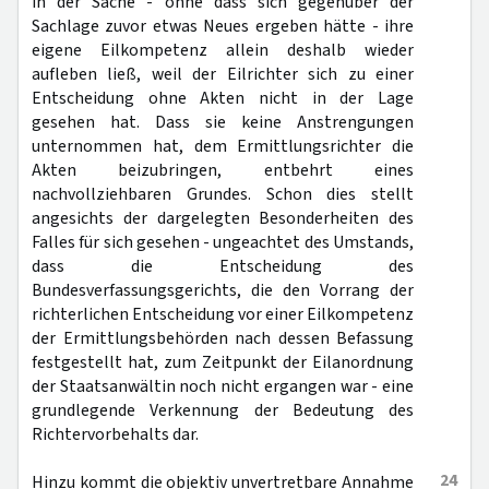
in der Sache - ohne dass sich gegenüber der
Sachlage zuvor etwas Neues ergeben hätte - ihre
eigene Eilkompetenz allein deshalb wieder
aufleben ließ, weil der Eilrichter sich zu einer
Entscheidung ohne Akten nicht in der Lage
gesehen hat. Dass sie keine Anstrengungen
unternommen hat, dem Ermittlungsrichter die
Akten beizubringen, entbehrt eines
nachvollziehbaren Grundes. Schon dies stellt
angesichts der dargelegten Besonderheiten des
Falles für sich gesehen - ungeachtet des Umstands,
dass die Entscheidung des
Bundesverfassungsgerichts, die den Vorrang der
richterlichen Entscheidung vor einer Eilkompetenz
der Ermittlungsbehörden nach dessen Befassung
festgestellt hat, zum Zeitpunkt der Eilanordnung
der Staatsanwältin noch nicht ergangen war - eine
grundlegende Verkennung der Bedeutung des
Richtervorbehalts dar.
24
Hinzu kommt die objektiv unvertretbare Annahme