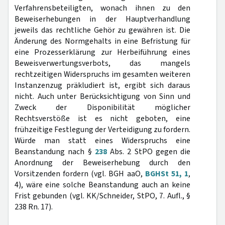
Verfahrensbeteiligten, wonach ihnen zu den
Beweiserhebungen in der Hauptverhandlung
jeweils das rechtliche Gehör zu gewähren ist. Die
Änderung des Normgehalts in eine Befristung für
eine Prozesserklärung zur Herbeiführung eines
Beweisverwertungsverbots, das mangels
rechtzeitigen Widerspruchs im gesamten weiteren
Instanzenzug präkludiert ist, ergibt sich daraus
nicht. Auch unter Berücksichtigung von Sinn und
Zweck der Disponibilität möglicher
Rechtsverstöße ist es nicht geboten, eine
frühzeitige Festlegung der Verteidigung zu fordern.
Würde man statt eines Widerspruchs eine
Beanstandung nach §
238
Abs. 2 StPO gegen die
Anordnung der Beweiserhebung durch den
Vorsitzenden fordern (vgl. BGH aaO,
BGHSt 51, 1
,
4), wäre eine solche Beanstandung auch an keine
Frist gebunden (vgl. KK/Schneider, StPO, 7. Aufl., §
238 Rn. 17).