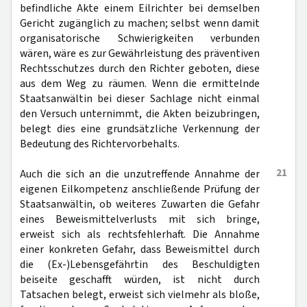
befindliche Akte einem Eilrichter bei demselben
Gericht zugänglich zu machen; selbst wenn damit
organisatorische Schwierigkeiten verbunden
wären, wäre es zur Gewährleistung des präventiven
Rechtsschutzes durch den Richter geboten, diese
aus dem Weg zu räumen. Wenn die ermittelnde
Staatsanwältin bei dieser Sachlage nicht einmal
den Versuch unternimmt, die Akten beizubringen,
belegt dies eine grundsätzliche Verkennung der
Bedeutung des Richtervorbehalts.
21
Auch die sich an die unzutreffende Annahme der
eigenen Eilkompetenz anschließende Prüfung der
Staatsanwältin, ob weiteres Zuwarten die Gefahr
eines Beweismittelverlusts mit sich bringe,
erweist sich als rechtsfehlerhaft. Die Annahme
einer konkreten Gefahr, dass Beweismittel durch
die (Ex-)Lebensgefährtin des Beschuldigten
beiseite geschafft würden, ist nicht durch
Tatsachen belegt, erweist sich vielmehr als bloße,