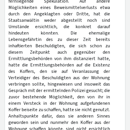
fernliegende Spekulation. Auf andere
Möglichkeiten eines Beweismittelverlusts etwa
durch den Angeklagten oder Dritte, hat die
Staatsanwältin weder abgestellt noch sind
Umstände ersichtlich, die konkret darauf
hindeuten könnten. Die ehemalige
Lebensgefährtin des zu dieser Zeit bereits
inhaftierten Beschuldigten, die sich schon zu
diesem Zeitpunkt auch gegenüber den
Ermittlungsbehörden von ihm distanziert hatte,
hatte die Ermittlungsbehörden auf die Existenz
des Koffers, den sie auf Veranlassung der
Verteidiger des Beschuldigten aus der Wohnung
verbringen sollte, hingewiesen und insoweit das
Gespräch mit der ermittelnden Polizei gesucht; die
zuvor bestehende Möglichkeit, den von ihr in
einem Versteck in der Wohnung aufgefundenen
Koffer beiseite zu schaffen, hatte sie nicht genutzt.
Anhaltspunkte dafür, dass sie anderen Sinnes
geworden sein und nunmehr den Koffer aus der
Wohnung schaffen könnte, sind nicht ersichtlich