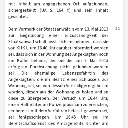
mit Inhalt am angegebenen Ort aufgefunden,
sichergestellt (UA S. 164 f.) und sein Inhalt
gesichtet.
12
Dem Vermerk der Staatsanwältin vom 13. Mai 2013
zur Begründung einer Eilzuständigkeit der
Staatsanwaltschaft lässt sich entnehmen, dass sie
von KHK L. um 16.40 Uhr darüber informiert worden
sei, dass sich in der Wohnung des Angeklagten noch
ein Koffer befinde, der bei der am 7. Mai 2013
erfolgten Durchsuchung nicht gefunden worden
sei. Die ehemalige Lebensgefährtin des
Angeklagten, die im Besitz eines Schlüssels zur
Wohnung sei, sei von dessen Verteidigern gebeten
worden, diesen aus der Wohnung zu holen und an
diese zu übergeben. Der Versuch um 16.44 Uhr,
einen Haftrichter im Polizeipräsidium zu erreichen,
der bereits mit dem Verfahren befasst gewesen sei,
sei fehlgeschlagen. Um 16.45 Uhr sei im
Bereitschaftsdienst des Amtsgerichts Richter am