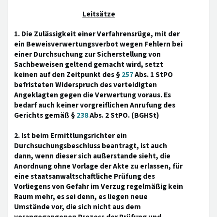
Leitsätze
1. Die Zulässigkeit einer Verfahrensrüge, mit der
ein Beweisverwertungsverbot wegen Fehlern bei
einer Durchsuchung zur Sicherstellung von
Sachbeweisen geltend gemacht wird, setzt
keinen auf den Zeitpunkt des §
257
Abs. 1 StPO
befristeten Widerspruch des verteidigten
Angeklagten gegen die Verwertung voraus. Es
bedarf auch keiner vorgreiflichen Anrufung des
Gerichts gemäß §
238
Abs. 2 StPO. (BGHSt)
2. Ist beim Ermittlungsrichter ein
Durchsuchungsbeschluss beantragt, ist auch
dann, wenn dieser sich außerstande sieht, die
Anordnung ohne Vorlage der Akte zu erlassen, für
eine staatsanwaltschaftliche Prüfung des
Vorliegens von Gefahr im Verzug regelmäßig kein
Raum mehr, es sei denn, es liegen neue
Umstände vor, die sich nicht aus dem