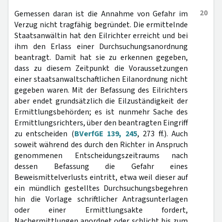
20
Gemessen daran ist die Annahme von Gefahr im
Verzug nicht tragfähig begründet. Die ermittelnde
Staatsanwältin hat den Eilrichter erreicht und bei
ihm den Erlass einer Durchsuchungsanordnung
beantragt. Damit hat sie zu erkennen gegeben,
dass zu diesem Zeitpunkt die Voraussetzungen
einer staatsanwaltschaftlichen Eilanordnung nicht
gegeben waren. Mit der Befassung des Eilrichters
aber endet grundsätzlich die Eilzuständigkeit der
Ermittlungsbehörden; es ist nunmehr Sache des
Ermittlungsrichters, über den beantragten Eingriff
zu entscheiden (
BVerfGE 139, 245
, 273 ff.). Auch
soweit während des durch den Richter in Anspruch
genommenen Entscheidungszeitraums nach
dessen Befassung die Gefahr eines
Beweismittelverlusts eintritt, etwa weil dieser auf
ein mündlich gestelltes Durchsuchungsbegehren
hin die Vorlage schriftlicher Antragsunterlagen
oder einer Ermittlungsakte fordert,
Nachermittlungen anordnet oder schlicht bis zum