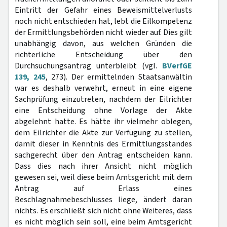
Eintritt der Gefahr eines Beweismittelverlusts
noch nicht entschieden hat, lebt die Eilkompetenz
der Ermittlungsbehörden nicht wieder auf. Dies gilt
unabhängig davon, aus welchen Gründen die
richterliche Entscheidung über den
Durchsuchungsantrag unterbleibt (vgl.
BVerfGE
139, 245
, 273). Der ermittelnden Staatsanwältin
war es deshalb verwehrt, erneut in eine eigene
Sachprüfung einzutreten, nachdem der Eilrichter
eine Entscheidung ohne Vorlage der Akte
abgelehnt hatte. Es hätte ihr vielmehr oblegen,
dem Eilrichter die Akte zur Verfügung zu stellen,
damit dieser in Kenntnis des Ermittlungsstandes
sachgerecht über den Antrag entscheiden kann.
Dass dies nach ihrer Ansicht nicht möglich
gewesen sei, weil diese beim Amtsgericht mit dem
Antrag auf Erlass eines
Beschlagnahmebeschlusses liege, ändert daran
nichts. Es erschließt sich nicht ohne Weiteres, dass
es nicht möglich sein soll, eine beim Amtsgericht