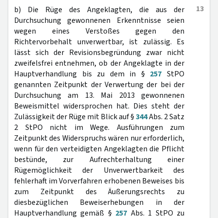
13
b) Die Rüge des Angeklagten, die aus der
Durchsuchung gewonnenen Erkenntnisse seien
wegen eines Verstoßes gegen den
Richtervorbehalt unverwertbar, ist zulässig. Es
lässt sich der Revisionsbegründung zwar nicht
zweifelsfrei entnehmen, ob der Angeklagte in der
Hauptverhandlung bis zu dem in §
257
StPO
genannten Zeitpunkt der Verwertung der bei der
Durchsuchung am 13. Mai 2013 gewonnenen
Beweismittel widersprochen hat. Dies steht der
Zulässigkeit der Rüge mit Blick auf §
344
Abs. 2 Satz
2 StPO nicht im Wege. Ausführungen zum
Zeitpunkt des Widerspruchs wären nur erforderlich,
wenn für den verteidigten Angeklagten die Pflicht
bestünde, zur Aufrechterhaltung einer
Rügemöglichkeit der Unverwertbarkeit des
fehlerhaft im Vorverfahren erhobenen Beweises bis
zum Zeitpunkt des Äußerungsrechts zu
diesbezüglichen Beweiserhebungen in der
Hauptverhandlung gemäß §
257
Abs. 1 StPO zu