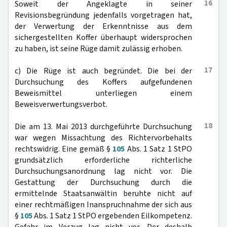
16
Soweit der Angeklagte in seiner
Revisionsbegründung jedenfalls vorgetragen hat,
der Verwertung der Erkenntnisse aus dem
sichergestellten Koffer überhaupt widersprochen
zu haben, ist seine Rüge damit zulässig erhoben.
17
c) Die Rüge ist auch begründet. Die bei der
Durchsuchung des Koffers aufgefundenen
Beweismittel unterliegen einem
Beweisverwertungsverbot.
18
Die am 13. Mai 2013 durchgeführte Durchsuchung
war wegen Missachtung des Richtervorbehalts
rechtswidrig. Eine gemäß §
105
Abs. 1 Satz 1 StPO
grundsätzlich erforderliche richterliche
Durchsuchungsanordnung lag nicht vor. Die
Gestattung der Durchsuchung durch die
ermittelnde Staatsanwältin beruhte nicht auf
einer rechtmäßigen Inanspruchnahme der sich aus
§
105
Abs. 1 Satz 1 StPO ergebenden Eilkompetenz.