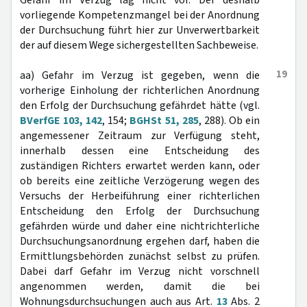
Gefahr im Verzug lag nicht vor. Der deshalb
vorliegende Kompetenzmangel bei der Anordnung
der Durchsuchung führt hier zur Unverwertbarkeit
der auf diesem Wege sichergestellten Sachbeweise.
19
aa) Gefahr im Verzug ist gegeben, wenn die
vorherige Einholung der richterlichen Anordnung
den Erfolg der Durchsuchung gefährdet hätte (vgl.
BVerfGE 103, 142
, 154;
BGHSt 51, 285
, 288). Ob ein
angemessener Zeitraum zur Verfügung steht,
innerhalb dessen eine Entscheidung des
zuständigen Richters erwartet werden kann, oder
ob bereits eine zeitliche Verzögerung wegen des
Versuchs der Herbeiführung einer richterlichen
Entscheidung den Erfolg der Durchsuchung
gefährden würde und daher eine nichtrichterliche
Durchsuchungsanordnung ergehen darf, haben die
Ermittlungsbehörden zunächst selbst zu prüfen.
Dabei darf Gefahr im Verzug nicht vorschnell
angenommen werden, damit die bei
Wohnungsdurchsuchungen auch aus Art.
13
Abs. 2