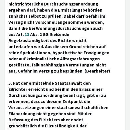
nichtrichterliche Durchsuchungsanordnung
ergehen darf, haben die Ermittlungsbehörden
zunächst selbst zu prüfen. Dabei darf Gefahr im
Verzug nicht vorschnell angenommen werden,
damit die bei Wohnungsdurchsuchungen auch
aus Art.
13
Abs. 2 GG fließende
Regelzuständigkeit des Richters nicht
unterlaufen wird. Aus diesem Grund reichen auf
reine Spekulationen, hypothetische Erwägungen
oder auf kriminalistische Alltagserfahrungen
gestützte, fallunabhängige Vermutungen nicht
aus, Gefahr im Verzug zu begründen. (Bearbeiter)
5. Hat der ermittelnde Staatsanwalt den
Eilrichter erreicht und bei ihm den Erlass einer
Durchsuchungsanordnung beantragt, gibt er zu
erkennen, dass zu diesem Zeitpunkt die
Voraussetzungen einer staatsanwaltschaftlichen
Eilanordnung nicht gegeben sind. Mit der
Befassung des Eilrichters aber endet
grundsätzlich die Eilzuständigkeit der