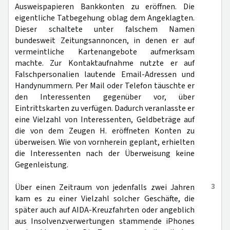
Ausweispapieren Bankkonten zu eröffnen. Die
eigentliche Tatbegehung oblag dem Angeklagten.
Dieser schaltete unter falschem Namen
bundesweit Zeitungsannoncen, in denen er auf
vermeintliche Kartenangebote aufmerksam
machte. Zur Kontaktaufnahme nutzte er auf
Falschpersonalien lautende Email-Adressen und
Handynummern. Per Mail oder Telefon täuschte er
den Interessenten gegenüber vor, über
Eintrittskarten zu verfügen. Dadurch veranlasste er
eine Vielzahl von Interessenten, Geldbeträge auf
die von dem Zeugen H. eröffneten Konten zu
überweisen. Wie von vornherein geplant, erhielten
die Interessenten nach der Überweisung keine
Gegenleistung.
3
Über einen Zeitraum von jedenfalls zwei Jahren
kam es zu einer Vielzahl solcher Geschäfte, die
später auch auf AIDA-Kreuzfahrten oder angeblich
aus Insolvenzverwertungen stammende iPhones