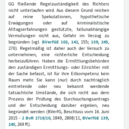
GG fließende Regelzuständigkeit des Richters
nicht unterlaufen wird. Aus diesem Grund reichen
auf reine Spekulationen, hypothetische
Erwägungen oder auf kriminalistische
Alltagserfahrungen gestützte, fallunabhängige
Vermutungen nicht aus, Gefahr im Verzug zu
begründen (vgl.
BVerfGE 103, 142
, 155;
139, 245
,
270). Regelmäßig ist daher auch der Versuch zu
unternehmen, eine richterliche Entscheidung
herbeizuführen. Haben die Ermittlungsbehörden
den zuständigen Ermittlungs- oder Eilrichter mit
der Sache befasst, ist für ihre Eilkompetenz kein
Raum mehr. Sie kann (nur) durch nachträglich
eintretende oder neu bekannt werdende
tatsächliche Umstände, die sich nicht aus dem
Prozess der Prüfung des Durchsuchungsantrags
und der Entscheidung darüber ergeben, neu
begründet werden (BVerfG, Beschluss vom 16. Juni
2015 -
2 BvR 2718/10
, 1849, 2808/11,
BVerfGE 139,
245
, 269 ff.).