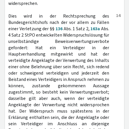
widersprechen.
14
Dies wird in der Rechtsprechung des
Bundesgerichtshofs nach der vor allem zu Fällen
einer Verletzung der §§
136
Abs. 1 Satz 2,
163a
Abs.
4 Satz 2 StPO entwickelten Widerspruchslösung für
unselbständige Beweisverwertungsverbote
gefordert: Hat ein Verteidiger in der
Hauptverhandlung mitgewirkt und hat der
verteidigte Angeklagte der Verwertung des Inhalts
einer ohne Belehrung über sein Recht, sich redend
oder schweigend verteidigen und jederzeit den
Beistand eines Verteidigers in Anspruch nehmen zu
können, zustande gekommenen Aussage
zugestimmt, so besteht kein Verwertungsverbot;
dasselbe gilt aber auch, wenn der verteidigte
Angeklagte der Verwertung nicht widersprochen
hat. Der Widerspruch muss spätestens in der
Erklärung enthalten sein, die der Angeklagte oder
sein Verteidiger im Anschluss an diejenige