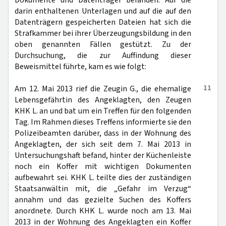
Dokumente und Datenträger befanden. Auf die
darin enthaltenen Unterlagen und auf die auf den
Datenträgern gespeicherten Dateien hat sich die
Strafkammer bei ihrer Überzeugungsbildung in den
oben genannten Fällen gestützt. Zu der
Durchsuchung, die zur Auffindung dieser
Beweismittel führte, kam es wie folgt:
11
Am 12. Mai 2013 rief die Zeugin G., die ehemalige
Lebensgefährtin des Angeklagten, den Zeugen
KHK L. an und bat um ein Treffen für den folgenden
Tag. Im Rahmen dieses Treffens informierte sie den
Polizeibeamten darüber, dass in der Wohnung des
Angeklagten, der sich seit dem 7. Mai 2013 in
Untersuchungshaft befand, hinter der Küchenleiste
noch ein Koffer mit wichtigen Dokumenten
aufbewahrt sei. KHK L. teilte dies der zuständigen
Staatsanwältin mit, die „Gefahr im Verzug“
annahm und das gezielte Suchen des Koffers
anordnete. Durch KHK L. wurde noch am 13. Mai
2013 in der Wohnung des Angeklagten ein Koffer