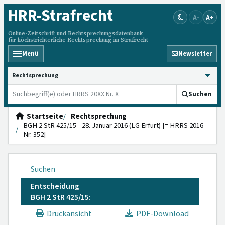
HRR
-Strafrecht
A-
A+
Online-Zeitschrift und Rechtsprechungsdatenbank
für höchstrichterliche Rechtsprechung im Strafrecht
Menü
Newsletter
HRRS durchsuchen
Suchen
Startseite
Rechtsprechung
BGH 2 StR 425/15 - 28. Januar 2016 (LG Erfurt) [= HRRS 2016
Nr. 352]
Suchen
Entscheidung
BGH 2 StR 425/15:
Druckansicht
PDF-Download