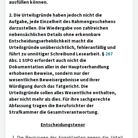
ausfüllen können.
2. Die Urteilsgründe haben jedoch nicht die
Aufgabe, jede Einzelheit des Rahmengeschehens
darzustellen. Die Wiedergabe von zahlreichen
nebensächlichen Details ohne erkennbare
Entscheidungserheblichkeit macht die
Urteilsgründe unübersichtlich, fehleranfällig und
führt zu unnötiger Schreibund Lesearbeit. §
267
Abs. 1 StPO erfordert auch nicht die
Dokumentation aller in der Hauptverhandlung
erhobenen Beweise, sondern nur der
wesentlichen Beweisergebnisse und ihrer
Würdigung durch das Tatgericht. Die
Urteilsgründe sollen alles Wesentliche enthalten,
aber nicht mehr als dies. Für ihre sachgerechte
Abfassung tragen die Berufsrichter der
Strafkammer die Gesamtverantwortung.
Entscheidungstenor
1. Die Revisionen der Angeklagten gegen das Urteil