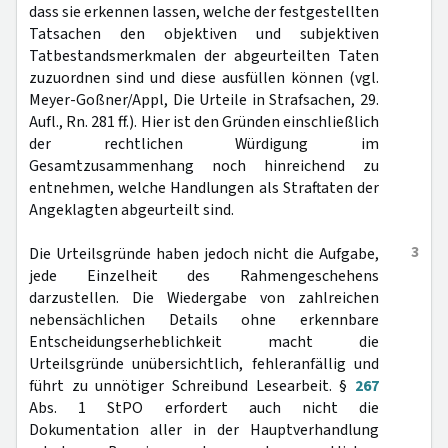
dass sie erkennen lassen, welche der festgestellten
Tatsachen den objektiven und subjektiven
Tatbestandsmerkmalen der abgeurteilten Taten
zuzuordnen sind und diese ausfüllen können (vgl.
Meyer-Goßner/Appl, Die Urteile in Strafsachen, 29.
Aufl., Rn. 281 ff.). Hier ist den Gründen einschließlich
der rechtlichen Würdigung im
Gesamtzusammenhang noch hinreichend zu
entnehmen, welche Handlungen als Straftaten der
Angeklagten abgeurteilt sind.
3
Die Urteilsgründe haben jedoch nicht die Aufgabe,
jede Einzelheit des Rahmengeschehens
darzustellen. Die Wiedergabe von zahlreichen
nebensächlichen Details ohne erkennbare
Entscheidungserheblichkeit macht die
Urteilsgründe unübersichtlich, fehleranfällig und
führt zu unnötiger Schreibund Lesearbeit. §
267
Abs. 1 StPO erfordert auch nicht die
Dokumentation aller in der Hauptverhandlung