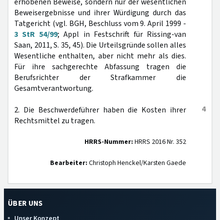
erhobenen Beweise, sondern nur der wesentlichen
Beweisergebnisse und ihrer Würdigung durch das
Tatgericht (vgl. BGH, Beschluss vom 9. April 1999 -
3 StR 54/99
; Appl in Festschrift für Rissing-van
Saan, 2011, S. 35, 45). Die Urteilsgründe sollen alles
Wesentliche enthalten, aber nicht mehr als dies.
Für ihre sachgerechte Abfassung tragen die
Berufsrichter der Strafkammer die
Gesamtverantwortung.
4
2. Die Beschwerdeführer haben die Kosten ihrer
Rechtsmittel zu tragen.
HRRS-Nummer:
HRRS 2016 Nr. 352
Bearbeiter:
Christoph Henckel/Karsten Gaede
ÜBER UNS
Unser Konzept