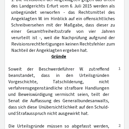
des Landgerichts Erfurt vom 6. Juli 2015 werden als
unbegründet verworfen - das Rechtsmittel des
Angeklagten W. im Hinblick auf ein offensichtliches
Schreibversehen mit der Maßgabe, dass dieser zu
einer Gesamtfreiheitsstrafe von vier Jahren
verurteilt ist -, weil die Nachprüfung aufgrund der
Revisionsrechtfertigungen keinen Rechtsfehler zum
Nachteil der Angeklagten ergeben hat.
Gründe
1
Soweit der Beschwerdeführer W. zutreffend
beanstandet, dass in den Urteilsgründen
Vorgeschichte, Tatschilderung, nicht
verfahrensgegenständliche strafbare Handlungen
und Beweiswürdigung vermischt seien, teilt der
Senat die Auffassung des Generalbundesanwalts,
dass sich diese Unübersichtlichkeit auf den Schuld-
und Strafausspruch nicht ausgewirkt hat.
2
Die Urteilsgründe müssen so abgefasst werden,