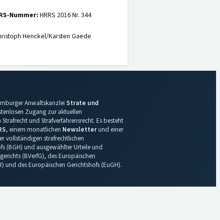
RS-Nummer:
HRRS 2016 Nr. 344
ristoph Henckel/Karsten Gaede
 Hamburger Anwaltskanzlei
Strate und
ostenlosen Zugang zur aktuellen
Strafrecht und Strafverfahrensrecht. Es besteht
RS
, einem monatlichen
Newsletter
und einer
r vollständigen strafrechtlichen
s (BGH) und ausgewählter Urteile und
gerichts (BVerfG), des Europäischen
R) und des Europäischen Gerichtshofs (EuGH).