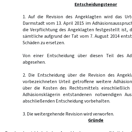
Entscheidungstenor
1. Auf die Revision des Angeklagten wird das Urt
Darmstadt vom 13. April 2015 im Adhäsionsausspruc
die Verpflichtung des Angeklagten festgestellt ist, 
sämtliche aufgrund der Tat vom 7. August 2014 ents
Schäden zu ersetzen.
Von einer Entscheidung über diesen Teil des Ad
abgesehen.
2. Die Entscheidung über die Revision des Angek
vorbezeichneten Urteil getroffene weitere Adhäsio
über die Kosten des Rechtsmittels einschließlich
Adhäsionsklägerin entstandenen notwendigen Aus
abschließenden Entscheidung vorbehalten.
3. Die weitergehende Revision wird verworfen.
Gründe