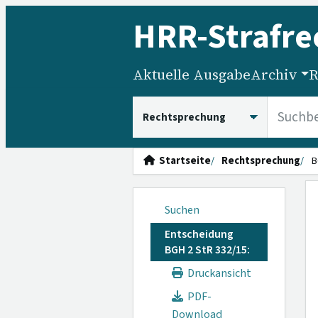
HRR
-Strafre
Aktuelle Ausgabe
Archiv
R
HRRS durchsuchen
Startseite
Rechtsprechung
B
Suchen
Entscheidung
BGH 2 StR 332/15:
Druckansicht
PDF-
Download