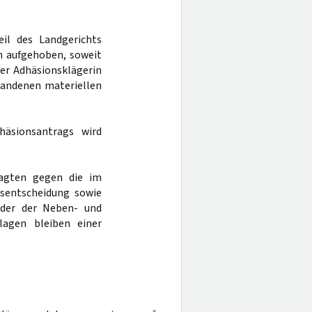
eil des Landgerichts
h aufgehoben, soweit
der Adhäsionsklägerin
tandenen materiellen
häsionsantrags wird
lagten gegen die im
nsentscheidung sowie
 der der Neben- und
lagen bleiben einer