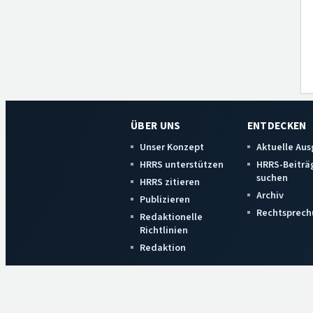
ÜBER UNS
ENTDECKEN
Unser Konzept
Aktuelle Au
HRRS unterstützen
HRRS-Beiträ
suchen
HRRS zitieren
Archiv
Publizieren
Rechtsprech
Redaktionelle
Richtlinien
Redaktion