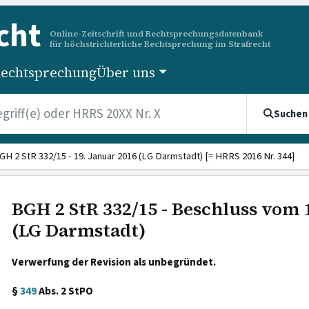
cht
Online-Zeitschrift und Rechtsprechungsdatenbank
für höchstrichterliche Rechtsprechung im Strafrecht
echtsprechung
Über uns
Suchen
GH 2 StR 332/15 - 19. Januar 2016 (LG Darmstadt) [= HRRS 2016 Nr. 344]
BGH 2 StR 332/15 - Beschluss vom 
(LG Darmstadt)
Verwerfung der Revision als unbegründet.
§
349
Abs. 2 StPO