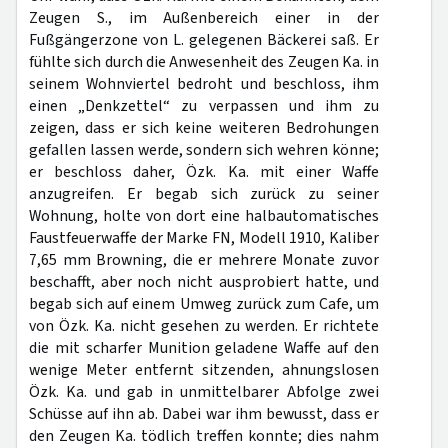
Zeugen S., im Außenbereich einer in der
Fußgängerzone von L. gelegenen Bäckerei saß. Er
fühlte sich durch die Anwesenheit des Zeugen Ka. in
seinem Wohnviertel bedroht und beschloss, ihm
einen „Denkzettel“ zu verpassen und ihm zu
zeigen, dass er sich keine weiteren Bedrohungen
gefallen lassen werde, sondern sich wehren könne;
er beschloss daher, Özk. Ka. mit einer Waffe
anzugreifen. Er begab sich zurück zu seiner
Wohnung, holte von dort eine halbautomatisches
Faustfeuerwaffe der Marke FN, Modell 1910, Kaliber
7,65 mm Browning, die er mehrere Monate zuvor
beschafft, aber noch nicht ausprobiert hatte, und
begab sich auf einem Umweg zurück zum Cafe, um
von Özk. Ka. nicht gesehen zu werden. Er richtete
die mit scharfer Munition geladene Waffe auf den
wenige Meter entfernt sitzenden, ahnungslosen
Özk. Ka. und gab in unmittelbarer Abfolge zwei
Schüsse auf ihn ab. Dabei war ihm bewusst, dass er
den Zeugen Ka. tödlich treffen konnte; dies nahm