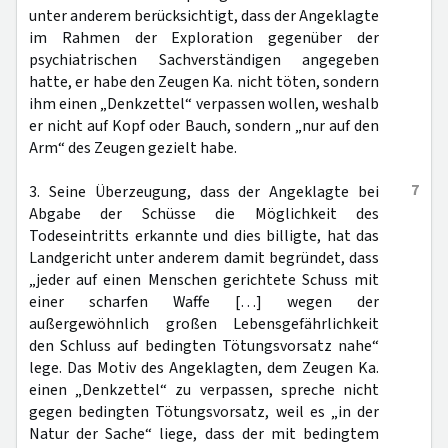
unter anderem berücksichtigt, dass der Angeklagte
im Rahmen der Exploration gegenüber der
psychiatrischen Sachverständigen angegeben
hatte, er habe den Zeugen Ka. nicht töten, sondern
ihm einen „Denkzettel“ verpassen wollen, weshalb
er nicht auf Kopf oder Bauch, sondern „nur auf den
Arm“ des Zeugen gezielt habe.
7
3. Seine Überzeugung, dass der Angeklagte bei
Abgabe der Schüsse die Möglichkeit des
Todeseintritts erkannte und dies billigte, hat das
Landgericht unter anderem damit begründet, dass
„jeder auf einen Menschen gerichtete Schuss mit
einer scharfen Waffe […] wegen der
außergewöhnlich großen Lebensgefährlichkeit
den Schluss auf bedingten Tötungsvorsatz nahe“
lege. Das Motiv des Angeklagten, dem Zeugen Ka.
einen „Denkzettel“ zu verpassen, spreche nicht
gegen bedingten Tötungsvorsatz, weil es „in der
Natur der Sache“ liege, dass der mit bedingtem