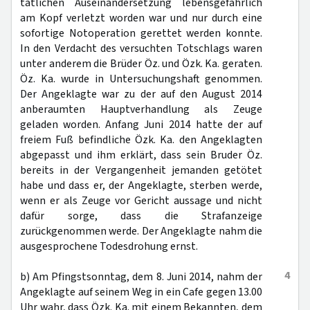
tätlichen Auseinandersetzung lebensgefährlich
am Kopf verletzt worden war und nur durch eine
sofortige Notoperation gerettet werden konnte.
In den Verdacht des versuchten Totschlags waren
unter anderem die Brüder Öz. und Özk. Ka. geraten.
Öz. Ka. wurde in Untersuchungshaft genommen.
Der Angeklagte war zu der auf den August 2014
anberaumten Hauptverhandlung als Zeuge
geladen worden. Anfang Juni 2014 hatte der auf
freiem Fuß befindliche Özk. Ka. den Angeklagten
abgepasst und ihm erklärt, dass sein Bruder Öz.
bereits in der Vergangenheit jemanden getötet
habe und dass er, der Angeklagte, sterben werde,
wenn er als Zeuge vor Gericht aussage und nicht
dafür sorge, dass die Strafanzeige
zurückgenommen werde. Der Angeklagte nahm die
ausgesprochene Todesdrohung ernst.
4
b) Am Pfingstsonntag, dem 8. Juni 2014, nahm der
Angeklagte auf seinem Weg in ein Cafe gegen 13.00
Uhr wahr, dass Özk. Ka. mit einem Bekannten, dem