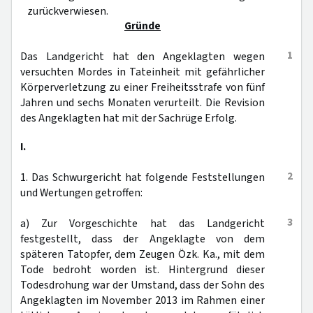
zurückverwiesen.
Gründe
1
Das Landgericht hat den Angeklagten wegen
versuchten Mordes in Tateinheit mit gefährlicher
Körperverletzung zu einer Freiheitsstrafe von fünf
Jahren und sechs Monaten verurteilt. Die Revision
des Angeklagten hat mit der Sachrüge Erfolg.
I.
2
1. Das Schwurgericht hat folgende Feststellungen
und Wertungen getroffen:
3
a) Zur Vorgeschichte hat das Landgericht
festgestellt, dass der Angeklagte von dem
späteren Tatopfer, dem Zeugen Özk. Ka., mit dem
Tode bedroht worden ist. Hintergrund dieser
Todesdrohung war der Umstand, dass der Sohn des
Angeklagten im November 2013 im Rahmen einer