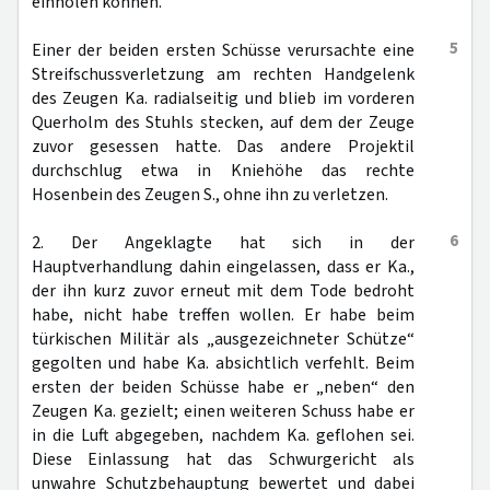
einholen können.
5
Einer der beiden ersten Schüsse verursachte eine
Streifschussverletzung am rechten Handgelenk
des Zeugen Ka. radialseitig und blieb im vorderen
Querholm des Stuhls stecken, auf dem der Zeuge
zuvor gesessen hatte. Das andere Projektil
durchschlug etwa in Kniehöhe das rechte
Hosenbein des Zeugen S., ohne ihn zu verletzen.
6
2. Der Angeklagte hat sich in der
Hauptverhandlung dahin eingelassen, dass er Ka.,
der ihn kurz zuvor erneut mit dem Tode bedroht
habe, nicht habe treffen wollen. Er habe beim
türkischen Militär als „ausgezeichneter Schütze“
gegolten und habe Ka. absichtlich verfehlt. Beim
ersten der beiden Schüsse habe er „neben“ den
Zeugen Ka. gezielt; einen weiteren Schuss habe er
in die Luft abgegeben, nachdem Ka. geflohen sei.
Diese Einlassung hat das Schwurgericht als
unwahre Schutzbehauptung bewertet und dabei