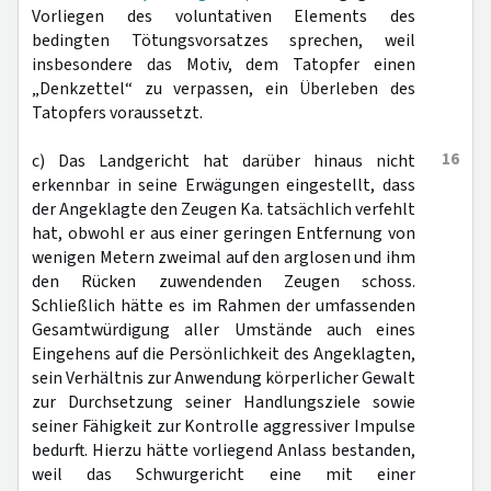
Vorliegen des voluntativen Elements des
bedingten Tötungsvorsatzes sprechen, weil
insbesondere das Motiv, dem Tatopfer einen
„Denkzettel“ zu verpassen, ein Überleben des
Tatopfers voraussetzt.
16
c) Das Landgericht hat darüber hinaus nicht
erkennbar in seine Erwägungen eingestellt, dass
der Angeklagte den Zeugen Ka. tatsächlich verfehlt
hat, obwohl er aus einer geringen Entfernung von
wenigen Metern zweimal auf den arglosen und ihm
den Rücken zuwendenden Zeugen schoss.
Schließlich hätte es im Rahmen der umfassenden
Gesamtwürdigung aller Umstände auch eines
Eingehens auf die Persönlichkeit des Angeklagten,
sein Verhältnis zur Anwendung körperlicher Gewalt
zur Durchsetzung seiner Handlungsziele sowie
seiner Fähigkeit zur Kontrolle aggressiver Impulse
bedurft. Hierzu hätte vorliegend Anlass bestanden,
weil das Schwurgericht eine mit einer