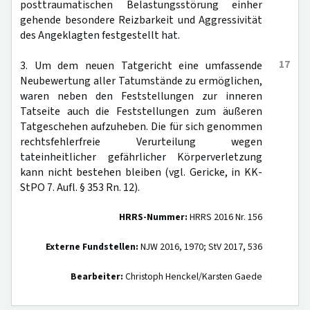
posttraumatischen Belastungsstörung einher
gehende besondere Reizbarkeit und Aggressivität
des Angeklagten festgestellt hat.
17
3. Um dem neuen Tatgericht eine umfassende
Neubewertung aller Tatumstände zu ermöglichen,
waren neben den Feststellungen zur inneren
Tatseite auch die Feststellungen zum äußeren
Tatgeschehen aufzuheben. Die für sich genommen
rechtsfehlerfreie Verurteilung wegen
tateinheitlicher gefährlicher Körperverletzung
kann nicht bestehen bleiben (vgl. Gericke, in KK-
StPO 7. Aufl. § 353 Rn. 12).
HRRS-Nummer:
HRRS 2016 Nr. 156
Externe Fundstellen:
NJW 2016, 1970; StV 2017, 536
Bearbeiter:
Christoph Henckel/Karsten Gaede