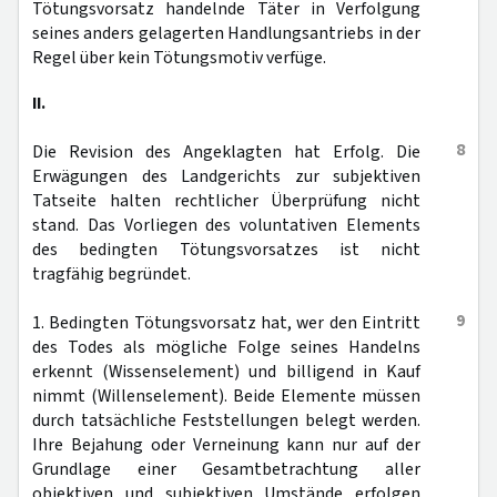
Tötungsvorsatz handelnde Täter in Verfolgung
seines anders gelagerten Handlungsantriebs in der
Regel über kein Tötungsmotiv verfüge.
II.
8
Die Revision des Angeklagten hat Erfolg. Die
Erwägungen des Landgerichts zur subjektiven
Tatseite halten rechtlicher Überprüfung nicht
stand. Das Vorliegen des voluntativen Elements
des bedingten Tötungsvorsatzes ist nicht
tragfähig begründet.
9
1. Bedingten Tötungsvorsatz hat, wer den Eintritt
des Todes als mögliche Folge seines Handelns
erkennt (Wissenselement) und billigend in Kauf
nimmt (Willenselement). Beide Elemente müssen
durch tatsächliche Feststellungen belegt werden.
Ihre Bejahung oder Verneinung kann nur auf der
Grundlage einer Gesamtbetrachtung aller
objektiven und subjektiven Umstände erfolgen