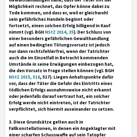
Gewalthandlungen nahe, dass der Täter mit der
Möglichkeit rechnet, das Opfer könne dabei zu
Tode kommen, und dass er, weil er gleichwohl
sein gefährliches Handeln beginnt oder
fortsetzt, einen solchen Erfolg billigend in Kauf
nimmt (vgl. BGH
NStZ 2014, 35
). Der Schluss von
einer besonders gefährlichen Gewalthandlung
auf einen bedingten Tötungsvorsatz ist jedoch
nur dann rechtsfehlerfrei, wenn der Tatrichter
auch die im Einzelfall in Betracht kommenden
Umstände in seine Erwägungen einbezogen hat,
die den Vorsatz in Frage stellen können (vgl. BGH
NStZ 2015, 516
, 517). Liegen Anhaltspunkte dafür
vor, dass der Täter die Gefahr des Eintritts eines
tödlichen Erfolgs ausnahmsweise nicht erkannt
oder jedenfalls darauf vertraut hat, ein solcher
Erfolg werde nicht eintreten, ist der Tatrichter
verpflichtet, sich hiermit auseinander zu setzen.
3. Diese Grundsätze gelten auch in
Fallkonstellationen, in denen ein Angeklagter mit
einer scharfen Schusswaffe auf sein Tatopfer