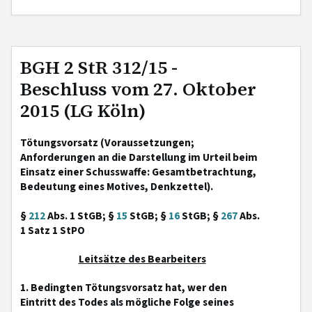
BGH 2 StR 312/15 -
Beschluss vom 27. Oktober
2015 (LG Köln)
Tötungsvorsatz (Voraussetzungen;
Anforderungen an die Darstellung im Urteil beim
Einsatz einer Schusswaffe: Gesamtbetrachtung,
Bedeutung eines Motives, Denkzettel).
§
212
Abs. 1 StGB; §
15
StGB; §
16
StGB; §
267
Abs.
1 Satz 1 StPO
Leitsätze des Bearbeiters
1. Bedingten Tötungsvorsatz hat, wer den
Eintritt des Todes als mögliche Folge seines