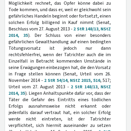
Möglichkeit rechnet, das Opfer könne dabei zu
Tode kommen, und dass er, weil er gleichwohl sein
gefährliches Handeln beginnt oder fortsetzt, einen
solchen Erfolg billigend in Kauf nimmt (Senat,
Beschluss vom 27. August 2013 -
2 StR 148/13
,
NStZ
2014, 35
). Der Schluss von einer besonders
gefährlichen Gewalthandlung auf einen bedingten
Tötungsvorsatz ist jedoch nur dann
rechtsfehlerfrei, wenn der Tatrichter auch die im
Einzelfall in Betracht kommenden Umstände in
seine Erwägungen einbezogen hat, die den Vorsatz
in Frage stellen können (Senat, Urteil vom 26.
November 2014 -
2 StR 54/14
,
NStZ 2015, 516
, 517;
Urteil vom 27. August 2013 -
2 StR 148/13
,
NStZ
2014, 35
). Liegen Anhaltspunkte dafür vor, dass der
Täter die Gefahr des Eintritts eines tödlichen
Erfolgs ausnahmsweise nicht erkannt oder
jedenfalls darauf vertraut hat, ein solcher Erfolg
werde nicht eintreten, ist der Tatrichter
verpflichtet, sich hiermit auseinander zu setzen