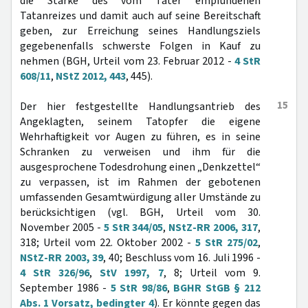
die Stärke des vom Täter empfundenen
Tatanreizes und damit auch auf seine Bereitschaft
geben, zur Erreichung seines Handlungsziels
gegebenenfalls schwerste Folgen in Kauf zu
nehmen (BGH, Urteil vom 23. Februar 2012 -
4 StR
608/11
,
NStZ 2012, 443
, 445).
15
Der hier festgestellte Handlungsantrieb des
Angeklagten, seinem Tatopfer die eigene
Wehrhaftigkeit vor Augen zu führen, es in seine
Schranken zu verweisen und ihm für die
ausgesprochene Todesdrohung einen „Denkzettel“
zu verpassen, ist im Rahmen der gebotenen
umfassenden Gesamtwürdigung aller Umstände zu
berücksichtigen (vgl. BGH, Urteil vom 30.
November 2005 -
5 StR 344/05
,
NStZ-RR 2006, 317
,
318; Urteil vom 22. Oktober 2002 -
5 StR 275/02
,
NStZ-RR 2003, 39
, 40; Beschluss vom 16. Juli 1996 -
4 StR 326/96
,
StV 1997, 7
, 8; Urteil vom 9.
September 1986 -
5 StR 98/86
,
BGHR StGB § 212
Abs. 1 Vorsatz, bedingter 4
). Er könnte gegen das