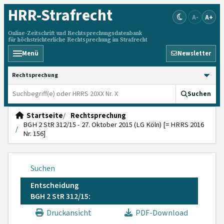
HRR
-Strafrecht
A-
A+
Online-Zeitschrift und Rechtsprechungsdatenbank
für höchstrichterliche Rechtsprechung im Strafrecht
Menü
Newsletter
HRRS durchsuchen
Suchen
Startseite
Rechtsprechung
BGH 2 StR 312/15 - 27. Oktober 2015 (LG Köln) [= HRRS 2016
Nr. 156]
Suchen
Entscheidung
BGH 2 StR 312/15:
Druckansicht
PDF-Download