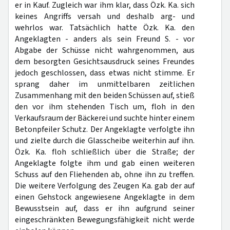
er in Kauf. Zugleich war ihm klar, dass Özk. Ka. sich
keines Angriffs versah und deshalb arg- und
wehrlos war. Tatsächlich hatte Özk. Ka. den
Angeklagten - anders als sein Freund S. - vor
Abgabe der Schüsse nicht wahrgenommen, aus
dem besorgten Gesichtsausdruck seines Freundes
jedoch geschlossen, dass etwas nicht stimme. Er
sprang daher im unmittelbaren zeitlichen
Zusammenhang mit den beiden Schüssen auf, stieß
den vor ihm stehenden Tisch um, floh in den
Verkaufsraum der Bäckerei und suchte hinter einem
Betonpfeiler Schutz. Der Angeklagte verfolgte ihn
und zielte durch die Glasscheibe weiterhin auf ihn.
Özk. Ka. floh schließlich über die Straße; der
Angeklagte folgte ihm und gab einen weiteren
Schuss auf den Fliehenden ab, ohne ihn zu treffen.
Die weitere Verfolgung des Zeugen Ka. gab der auf
einen Gehstock angewiesene Angeklagte in dem
Bewusstsein auf, dass er ihn aufgrund seiner
eingeschränkten Bewegungsfähigkeit nicht werde