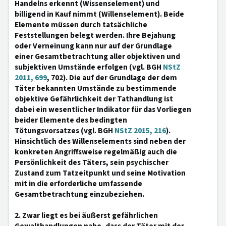
Handelns erkennt (Wissenselement) und
billigend in Kauf nimmt (Willenselement). Beide
Elemente müssen durch tatsächliche
Feststellungen belegt werden. Ihre Bejahung
oder Verneinung kann nur auf der Grundlage
einer Gesamtbetrachtung aller objektiven und
subjektiven Umstände erfolgen (vgl. BGH
NStZ
2011, 699
, 702). Die auf der Grundlage der dem
Täter bekannten Umstände zu bestimmende
objektive Gefährlichkeit der Tathandlung ist
dabei ein wesentlicher Indikator für das Vorliegen
beider Elemente des bedingten
Tötungsvorsatzes (vgl. BGH
NStZ 2015, 216
).
Hinsichtlich des Willenselements sind neben der
konkreten Angriffsweise regelmäßig auch die
Persönlichkeit des Täters, sein psychischer
Zustand zum Tatzeitpunkt und seine Motivation
mit in die erforderliche umfassende
Gesamtbetrachtung einzubeziehen.
2. Zwar liegt es bei äußerst gefährlichen