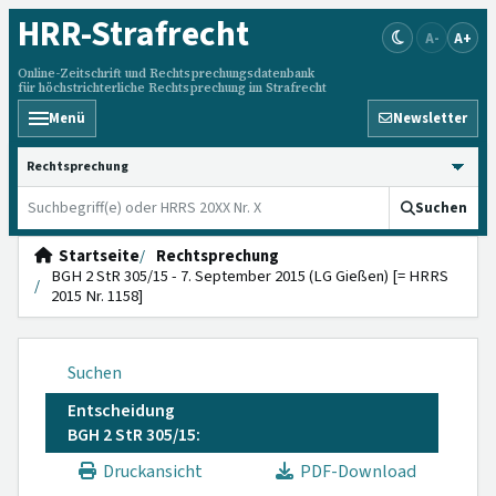
HRR
-Strafrecht
A-
A+
Online-Zeitschrift und Rechtsprechungsdatenbank
für höchstrichterliche Rechtsprechung im Strafrecht
Menü
Newsletter
HRRS durchsuchen
Suchen
Startseite
Rechtsprechung
BGH 2 StR 305/15 - 7. September 2015 (LG Gießen) [= HRRS
2015 Nr. 1158]
Suchen
Entscheidung
BGH 2 StR 305/15:
Druckansicht
PDF-Download