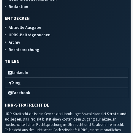
Redaktion
ENTDECKEN
Aktuelle Ausgabe
HRRS-Beiträge suchen
Archiv
Rechtsprechung
TEILEN
LinkedIn
Xing
Facebook
HRR-STRAFRECHT.DE
HRR-Strafrecht.de ist ein Service der Hamburger Anwaltskanzlei
Strate und
Kollegen
. Das Projekt bietet einen kostenlosen Zugang zur aktuellen
höchstrichterlichen Rechtsprechung im Strafrecht und Strafverfahrensrecht.
Es besteht aus der juristischen Fachzeitschrift
HRRS
, einem monatlichen