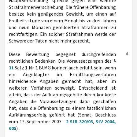
Hauptverhandlung spreche gegen eine weitere
Strafrahmenverschiebung. Die frühere Offenbarung
besitze kein genügendes Gewicht, um einen auf
Freiheitsstrafe von einem Monat bis zu drei Jahren
und neun Monaten gemilderten Strafrahmen zu
rechtfertigen. Ein solcher Strafrahmen werde der
Schwere der Taten nicht mehr gerecht.
4
Diese Bewertung begegnet durchgreifenden
rechtlichen Bedenken. Die Voraussetzungen des §
31
Satz 1 Nr. 1 BtMG können auch erfüllt sein, wenn
ein Angeklagter im Ermittlungsverfahren
hinreichende Angaben gemacht hat, aber im
weiteren Verfahren schweigt. Entscheidend ist
allein, dass der Aufklärungsgehilfe durch konkrete
Angaben die Voraussetzungen dafür geschaffen
hat, dass die Offenbarung zu einem tatsächlichen
Aufklärungserfolg geführt hat (Senat, Beschluss
vom 17. September 2003 -
2 StR 320/03
,
StV 2004,
605
).