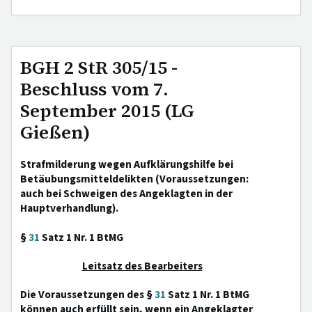
BGH 2 StR 305/15 -
Beschluss vom 7.
September 2015 (LG
Gießen)
Strafmilderung wegen Aufklärungshilfe bei
Betäubungsmitteldelikten (Voraussetzungen:
auch bei Schweigen des Angeklagten in der
Hauptverhandlung).
§
31
Satz 1 Nr. 1 BtMG
Leitsatz des Bearbeiters
Die Voraussetzungen des §
31
Satz 1 Nr. 1 BtMG
können auch erfüllt sein, wenn ein Angeklagter