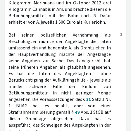
Kilogramm Marihuana und im Oktober 2012 drei
Kilogramm Cannabis in Am. und brachte diesem die
Betäubungsmittel mit der Bahn nach N. Dafür
erhielt er von A. jeweils 1.500 Euro als Kurierlohn.
3
Bei seiner polizeilichen Vernehmung als
Beschuldigter räumte der Angeklagte die Taten
umfassend ein und benannte A. als Drahtzieher. In
der Hauptverhandlung machte der Angeklagte
keine Angaben zur Sache. Das Landgericht hat
seine früheren Angaben als glaubhaft angesehen.
Es hat die Taten des Angeklagten - ohne
Berücksichtigung der Aufklärungshilfe - jeweils als
minder schwere Fälle der Einfuhr von
Betäubungsmitteln in nicht geringer Menge
angesehen. Die Voraussetzungen des §
31
Satz 1 Nr.
1 BtMG hat es bejaht, aber von einer
Strafrahmenmilderung gemäß §
49
Abs. 1 StGB auf
dieser Grundlage abgesehen. Dazu hat es
ausgeführt, das Schweigen des Angeklagten in der