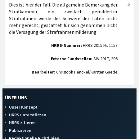
5
Dies ist hier der Fall. Die allgemeine Bemerkung der
Strafkammer, ein zweifach gemilderter
Strafrahmen werde der Schwere der Taten nicht
mehr gerecht, gestattet für sich genommen nicht
die Versagung der Strafrahmenmilderung.
HRRS-Nummer:
HRRS 2015 Nr. 1158
Externe Fundstellen:
StV 2017, 296
Bearbeiter:
Christoph Henckel/Karsten Gaede
ÜBER UNS
Unser Konzept
HRRS unterstützen
HRRS zitieren
Publizieren
Redaktionelle Richtlinien