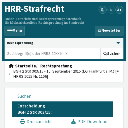
HRR
-Strafrecht
A-
A+
Online-Zeitschrift und Rechtsprechungsdatenbank
für höchstrichterliche Rechtsprechung im Strafrecht
Menü
Newsletter
HRRS durchsuchen
Suchen
Startseite
Rechtsprechung
BGH 2 StR 303/15 - 15. September 2015 (LG Frankfurt a. M.) [=
HRRS 2015 Nr. 1156]
Suchen
Entscheidung
BGH 2 StR 303/15:
Druckansicht
PDF-Download