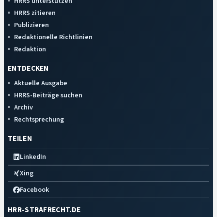
HRRS unterstützen
HRRS zitieren
Publizieren
Redaktionelle Richtlinien
Redaktion
ENTDECKEN
Aktuelle Ausgabe
HRRS-Beiträge suchen
Archiv
Rechtsprechung
TEILEN
LinkedIn
Xing
Facebook
HRR-STRAFRECHT.DE