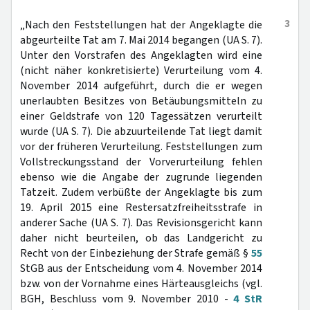
3
„Nach den Feststellungen hat der Angeklagte die
abgeurteilte Tat am 7. Mai 2014 begangen (UA S. 7).
Unter den Vorstrafen des Angeklagten wird eine
(nicht näher konkretisierte) Verurteilung vom 4.
November 2014 aufgeführt, durch die er wegen
unerlaubten Besitzes von Betäubungsmitteln zu
einer Geldstrafe von 120 Tagessätzen verurteilt
wurde (UA S. 7). Die abzuurteilende Tat liegt damit
vor der früheren Verurteilung. Feststellungen zum
Vollstreckungsstand der Vorverurteilung fehlen
ebenso wie die Angabe der zugrunde liegenden
Tatzeit. Zudem verbüßte der Angeklagte bis zum
19. April 2015 eine Restersatzfreiheitsstrafe in
anderer Sache (UA S. 7). Das Revisionsgericht kann
daher nicht beurteilen, ob das Landgericht zu
Recht von der Einbeziehung der Strafe gemäß §
55
StGB aus der Entscheidung vom 4. November 2014
bzw. von der Vornahme eines Härteausgleichs (vgl.
BGH, Beschluss vom 9. November 2010 -
4 StR