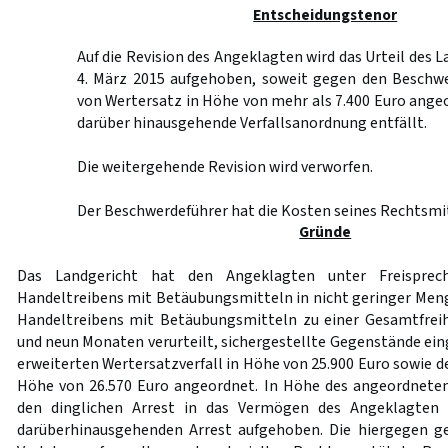
Entscheidungstenor
Auf die Revision des Angeklagten wird das Urteil des 
4. März 2015 aufgehoben, soweit gegen den Beschwer
von Wertersatz in Höhe von mehr als 7.400 Euro angeo
darüber hinausgehende Verfallsanordnung entfällt.
Die weitergehende Revision wird verworfen.
Der Beschwerdeführer hat die Kosten seines Rechtsmit
Gründe
Das Landgericht hat den Angeklagten unter Freispre
Handeltreibens mit Betäubungsmitteln in nicht geringer Meng
Handeltreibens mit Betäubungsmitteln zu einer Gesamtfreih
und neun Monaten verurteilt, sichergestellte Gegenstände ei
erweiterten Wertersatzverfall in Höhe von 25.900 Euro sowie de
Höhe von 26.570 Euro angeordnet. In Höhe des angeordneten
den dinglichen Arrest in das Vermögen des Angeklagten 
darüberhinausgehenden Arrest aufgehoben. Die hiergegen ge