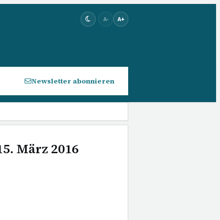
A-
A+
Newsletter abonnieren
15. März 2016