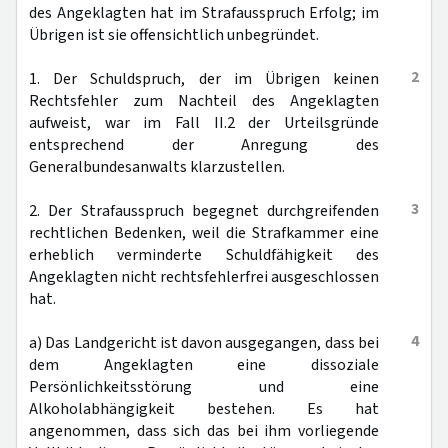
des Angeklagten hat im Strafausspruch Erfolg; im
Übrigen ist sie offensichtlich unbegründet.
2
1. Der Schuldspruch, der im Übrigen keinen
Rechtsfehler zum Nachteil des Angeklagten
aufweist, war im Fall II.2 der Urteilsgründe
entsprechend der Anregung des
Generalbundesanwalts klarzustellen.
3
2. Der Strafausspruch begegnet durchgreifenden
rechtlichen Bedenken, weil die Strafkammer eine
erheblich verminderte Schuldfähigkeit des
Angeklagten nicht rechtsfehlerfrei ausgeschlossen
hat.
4
a) Das Landgericht ist davon ausgegangen, dass bei
dem Angeklagten eine dissoziale
Persönlichkeitsstörung und eine
Alkoholabhängigkeit bestehen. Es hat
angenommen, dass sich das bei ihm vorliegende