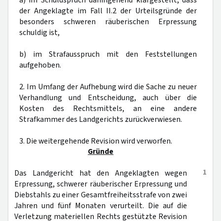
a) im Schuldspruch dahingehend klargestellt, dass
der Angeklagte im Fall II.2 der Urteilsgründe der
besonders schweren räuberischen Erpressung
schuldig ist,
b) im Strafausspruch mit den Feststellungen
aufgehoben.
2. Im Umfang der Aufhebung wird die Sache zu neuer
Verhandlung und Entscheidung, auch über die
Kosten des Rechtsmittels, an eine andere
Strafkammer des Landgerichts zurückverwiesen.
3. Die weitergehende Revision wird verworfen.
Gründe
1
Das Landgericht hat den Angeklagten wegen
Erpressung, schwerer räuberischer Erpressung und
Diebstahls zu einer Gesamtfreiheitsstrafe von zwei
Jahren und fünf Monaten verurteilt. Die auf die
Verletzung materiellen Rechts gestützte Revision