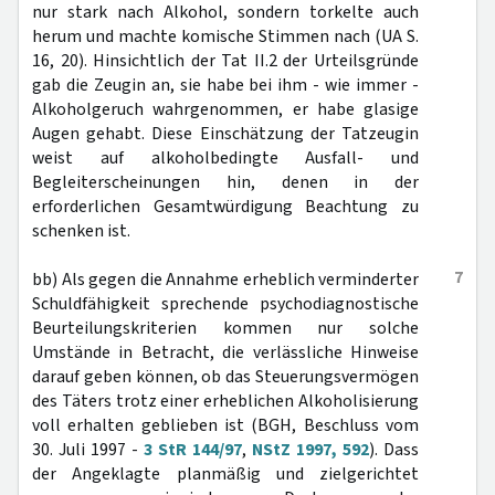
nur stark nach Alkohol, sondern torkelte auch
herum und machte komische Stimmen nach (UA S.
16, 20). Hinsichtlich der Tat II.2 der Urteilsgründe
gab die Zeugin an, sie habe bei ihm - wie immer -
Alkoholgeruch wahrgenommen, er habe glasige
Augen gehabt. Diese Einschätzung der Tatzeugin
weist auf alkoholbedingte Ausfall- und
Begleiterscheinungen hin, denen in der
erforderlichen Gesamtwürdigung Beachtung zu
schenken ist.
7
bb) Als gegen die Annahme erheblich verminderter
Schuldfähigkeit sprechende psychodiagnostische
Beurteilungskriterien kommen nur solche
Umstände in Betracht, die verlässliche Hinweise
darauf geben können, ob das Steuerungsvermögen
des Täters trotz einer erheblichen Alkoholisierung
voll erhalten geblieben ist (BGH, Beschluss vom
30. Juli 1997 -
3 StR 144/97
,
NStZ 1997, 592
). Dass
der Angeklagte planmäßig und zielgerichtet