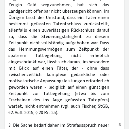
Zeugin Geld wegzunehmen, hat sich das
Landgericht offenbar nicht überzeugen können. Im
Übrigen lässt der Umstand, dass ein Täter einen
bestimmt gefassten Tatentschluss zurückstellt,
allenfalls einen zuverlässigen Rückschluss darauf
zu, dass die Steuerungsfähigkeit zu diesem
Zeitpunkt nicht vollständig aufgehoben war. Dass
das Hemmungsvermögen zum Zeitpunkt der
späteren Tatbegehung nicht erheblich
eingeschränkt war, lässt sich daraus, insbesondere
mit Blick auf einen Täter, der - ohne dass
zwischenzeitlich komplexe gedankliche oder
motivatorische Anpassungsleistungen erforderlich
geworden wären - lediglich auf einen günstigen
Zeitpunkt zur Tatbegehung (etwa bis zum
Erscheinen des ins Auge gefassten Tatopfers)
wartet, nicht entnehmen (vgl. auch Fischer, StGB,
62. Aufl. 2015, § 20 Rn. 25).
8
3. Die Sache bedarf daher im Strafausspruch neuer