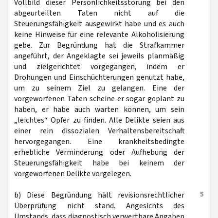
Vollbild dieser Persönlichkeitsstörung bei den
abgeurteilten Taten nicht auf die
Steuerungsfähigkeit ausgewirkt habe und es auch
keine Hinweise für eine relevante Alkoholisierung
gebe. Zur Begründung hat die Strafkammer
angeführt, der Angeklagte sei jeweils planmäßig
und zielgerichtet vorgegangen, indem er
Drohungen und Einschüchterungen genutzt habe,
um zu seinem Ziel zu gelangen. Eine der
vorgeworfenen Taten scheine er sogar geplant zu
haben, er habe auch warten können, um sein
„leichtes“ Opfer zu finden. Alle Delikte seien aus
einer rein dissozialen Verhaltensbereitschaft
hervorgegangen. Eine krankheitsbedingte
erhebliche Verminderung oder Aufhebung der
Steuerungsfähigkeit habe bei keinem der
vorgeworfenen Delikte vorgelegen.
5
b) Diese Begründung hält revisionsrechtlicher
Überprüfung nicht stand. Angesichts des
Umstands, dass diagnostisch verwertbare Angaben