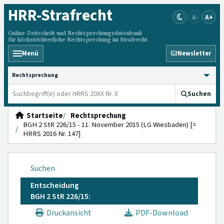
HRR
-Strafrecht
A-
A+
Online-Zeitschrift und Rechtsprechungsdatenbank
für höchstrichterliche Rechtsprechung im Strafrecht
Menü
Newsletter
HRRS durchsuchen
Suchen
Startseite
Rechtsprechung
BGH 2 StR 226/15 - 11. November 2015 (LG Wiesbaden) [=
HRRS 2016 Nr. 147]
Suchen
Entscheidung
BGH 2 StR 226/15:
Druckansicht
PDF-Download