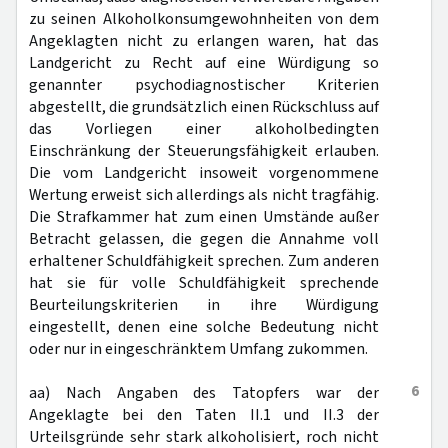
zu seinen Alkoholkonsumgewohnheiten von dem
Angeklagten nicht zu erlangen waren, hat das
Landgericht zu Recht auf eine Würdigung so
genannter psychodiagnostischer Kriterien
abgestellt, die grundsätzlich einen Rückschluss auf
das Vorliegen einer alkoholbedingten
Einschränkung der Steuerungsfähigkeit erlauben.
Die vom Landgericht insoweit vorgenommene
Wertung erweist sich allerdings als nicht tragfähig.
Die Strafkammer hat zum einen Umstände außer
Betracht gelassen, die gegen die Annahme voll
erhaltener Schuldfähigkeit sprechen. Zum anderen
hat sie für volle Schuldfähigkeit sprechende
Beurteilungskriterien in ihre Würdigung
eingestellt, denen eine solche Bedeutung nicht
oder nur in eingeschränktem Umfang zukommen.
6
aa) Nach Angaben des Tatopfers war der
Angeklagte bei den Taten II.1 und II.3 der
Urteilsgründe sehr stark alkoholisiert, roch nicht