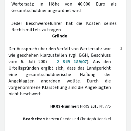
Wertersatz in Höhe von 40.000 Euro als
Gesamtschuldner angeordnet wird.
Jeder Beschwerdeführer hat die Kosten seines
Rechtsmittels zu tragen.
Gründe
1
Der Ausspruch über den Verfall von Wertersatz war
wie geschehen klarzustellen (vgl. BGH, Beschluss
vom 6. Juli 2007 -
2 StR 189/07
). Aus den
Urteilsgründen ergibt sich, dass das Landgericht
eine gesamtschuldnerische Haftung der
Angeklagten anordnen wollte. Durch die
vorgenommene Klarstellung sind die Angeklagten
nicht beschwert.
HRRS-Nummer:
HRRS 2015 Nr. 775
Bearbeiter:
Karsten Gaede und Christoph Henckel