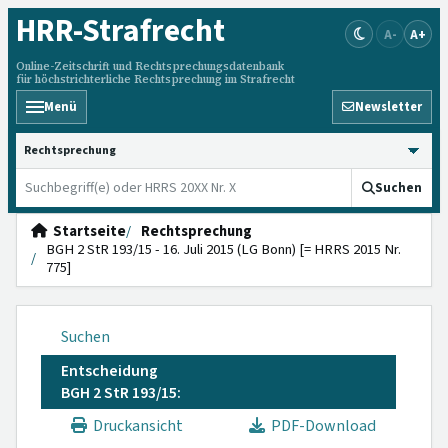
HRR
-Strafrecht
A-
A+
Online-Zeitschrift und Rechtsprechungsdatenbank
für höchstrichterliche Rechtsprechung im Strafrecht
Menü
Newsletter
HRRS durchsuchen
Suchen
Startseite
Rechtsprechung
BGH 2 StR 193/15 - 16. Juli 2015 (LG Bonn) [= HRRS 2015 Nr.
775]
Suchen
Entscheidung
BGH 2 StR 193/15:
Druckansicht
PDF-Download