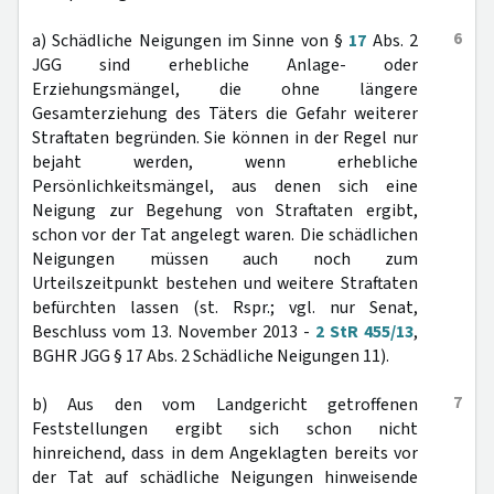
6
a) Schädliche Neigungen im Sinne von §
17
Abs. 2
JGG sind erhebliche Anlage- oder
Erziehungsmängel, die ohne längere
Gesamterziehung des Täters die Gefahr weiterer
Straftaten begründen. Sie können in der Regel nur
bejaht werden, wenn erhebliche
Persönlichkeitsmängel, aus denen sich eine
Neigung zur Begehung von Straftaten ergibt,
schon vor der Tat angelegt waren. Die schädlichen
Neigungen müssen auch noch zum
Urteilszeitpunkt bestehen und weitere Straftaten
befürchten lassen (st. Rspr.; vgl. nur Senat,
Beschluss vom 13. November 2013 -
2 StR 455/13
,
BGHR JGG § 17 Abs. 2 Schädliche Neigungen 11).
7
b) Aus den vom Landgericht getroffenen
Feststellungen ergibt sich schon nicht
hinreichend, dass in dem Angeklagten bereits vor
der Tat auf schädliche Neigungen hinweisende