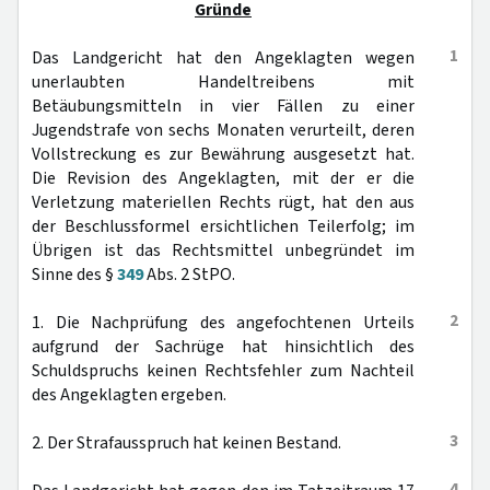
Gründe
1
Das Landgericht hat den Angeklagten wegen
unerlaubten Handeltreibens mit
Betäubungsmitteln in vier Fällen zu einer
Jugendstrafe von sechs Monaten verurteilt, deren
Vollstreckung es zur Bewährung ausgesetzt hat.
Die Revision des Angeklagten, mit der er die
Verletzung materiellen Rechts rügt, hat den aus
der Beschlussformel ersichtlichen Teilerfolg; im
Übrigen ist das Rechtsmittel unbegründet im
Sinne des §
349
Abs. 2 StPO.
2
1. Die Nachprüfung des angefochtenen Urteils
aufgrund der Sachrüge hat hinsichtlich des
Schuldspruchs keinen Rechtsfehler zum Nachteil
des Angeklagten ergeben.
3
2. Der Strafausspruch hat keinen Bestand.
4