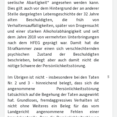
seelische Abartigkeit“ angesehen werden kann.
Dies gilt auch vor dem Hintergrund der an anderer
Stelle dargelegten Lebensgeschichte der 32 Jahre
alten Beschuldigten, die früh von
Verhaltensauffälligkeiten, später von Drogensucht
und einer starken Alkoholabhängigkeit und seit
dem Jahre 2010 von vermehrten Unterbringungen
nach dem HFEG geprägt war. Damit hat die
Strafkammer zwar einen sich verschlechternden
psychischen Zustand der Beschuldigten
beschrieben, belegt aber auch damit nicht die
nötige Schwere der Persönlichkeitsstörung.
5
Im Übrigen ist nicht - insbesondere bei den Taten
Nr. 2 und 3 - hinreichend belegt, dass sich die
angenommene Persönlichkeitsstörung
tatsächlich auf die Begehung der Taten ausgewirkt
hat. Grundloses, fremdaggressives Verhalten ist
nicht ohne Weiteres ein Beleg für das vom
Landgericht angenommene Fehlen einer