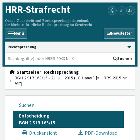
HRR
-Strafrecht
A-
A+
Online-Zeitschrift und Rechtsprechungsdatenbank
für höchstrichterliche Rechtsprechung im Strafrecht
Menü
Newsletter
HRRS durchsuchen
Suchen
Startseite
Rechtsprechung
BGH 2 StR 163/15 - 21. Juli 2015 (LG Hanau) [= HRRS 2015 Nr.
957]
Suchen
Entscheidung
BGH 2 StR 163/15:
Druckansicht
PDF-Download