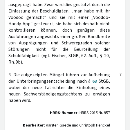
ausgeprägt habe. Zwar wird dies gestützt durch die
Einlassung der Beschuldigten, „man habe mit ihr
Voodoo gemacht“ und sie mit einer „Voodoo-
Handy-App“ gesteuert, sie habe sich deshalb nicht
kontrollieren können, doch genügen diese
Ausführungen angesichts einer großen Bandbreite
von Ausprägungen und Schweregraden solcher
Störungen nicht für die Beurteilung der
Schuldfähigkeit (vgl. Fischer, StGB, 62. Aufl., § 20,
Rn. 9b).
7
3. Die aufgezeigten Mängel führen zur Aufhebung
der Unterbringungsentscheidung nach §
63
StGB,
wobei der neue Tatrichter die Einholung eines
neuen Sachverständigengutachtens zu erwägen
haben wird.
HRRS-Nummer:
HRRS 2015 Nr. 957
Bearbeiter:
Karsten Gaede und Christoph Henckel