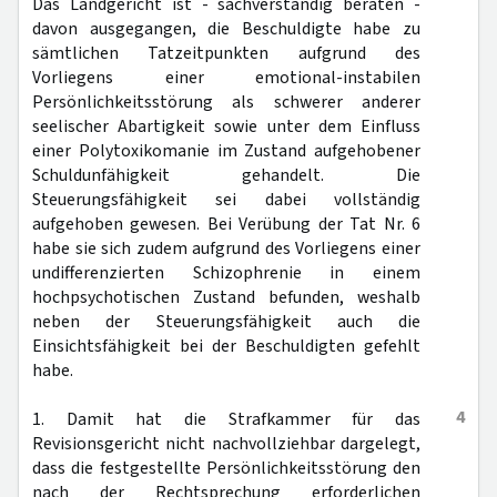
Das Landgericht ist - sachverständig beraten -
davon ausgegangen, die Beschuldigte habe zu
sämtlichen Tatzeitpunkten aufgrund des
Vorliegens einer emotional-instabilen
Persönlichkeitsstörung als schwerer anderer
seelischer Abartigkeit sowie unter dem Einfluss
einer Polytoxikomanie im Zustand aufgehobener
Schuldunfähigkeit gehandelt. Die
Steuerungsfähigkeit sei dabei vollständig
aufgehoben gewesen. Bei Verübung der Tat Nr. 6
habe sie sich zudem aufgrund des Vorliegens einer
undifferenzierten Schizophrenie in einem
hochpsychotischen Zustand befunden, weshalb
neben der Steuerungsfähigkeit auch die
Einsichtsfähigkeit bei der Beschuldigten gefehlt
habe.
4
1. Damit hat die Strafkammer für das
Revisionsgericht nicht nachvollziehbar dargelegt,
dass die festgestellte Persönlichkeitsstörung den
nach der Rechtsprechung erforderlichen