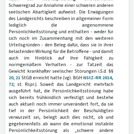
Schweregrad zur Annahme einer schweren anderen
seelischen Abartigkeit aufweist. Die Erwägungen
des Landgerichts beschreiben in allgemeiner Form
lediglich die angenommene
Persönlichkeitsstörung und enthalten - weder für
sich noch im Zusammenhang mit den weiteren
Urteilsgründen - den Beleg dafür, dass sie in ihrer
belastenden Wirkung für die Betroffene - und damit
auch im Hinblick auf ihre Fähigkeit zu
normgemäßem Verhalten - zur Tatzeit das
Gewicht krankhafter seelischer Störungen i.S.d. §§
20
,
21
StGB erreicht hatte (vgl. BGH
NStZ-RR 2014,
72
; st. Rspr.). Soweit das Landgericht mehrfach
ausgeführt hat, die Persönlichkeitsstörung habe
sich bereits frühkindlich verfestigt und bestehe
auch aktuell noch immer unverändert fort, da sie
tief in der Persönlichkeit der Beschuldigten
verwurzelt sei, belegt auch dies nicht, ob und
gegebenenfalls ab wann die emotional instabile
Persönlichkeitsstörung als „schwere andere