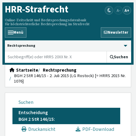
HRR
-Strafrecht
A-
A+
Online-Zeitschrift und Rechtsprechungsdatenbank
für höchstrichterliche Rechtsprechung im Strafrecht
Menü
Newsletter
HRRS durchsuchen
Suchen
Startseite
Rechtsprechung
BGH 2 StR 146/15 - 2. Juli 2015 (LG Rostock) [= HRRS 2015 Nr.
1076]
Suchen
Entscheidung
BGH 2 StR 146/15:
Druckansicht
PDF-Download