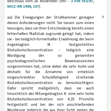
Beschluss vom 26. November 1997 -
2 StR 553/97
,
NStZ-RR 1998, 107
).
6
aa) Die Erwägungen der Strafkammer genügen
diesen Anforderungen nicht. Sie lassen zum einen
besorgen, dass sie ihrer Entscheidung bereits einen
fehlerhaften Maßstab zugrunde gelegt hat, indem
sie - bei lediglich formelhafter Erwähnung der beim
Angeklagten M. festgestellten
Blutalkoholkonzentration - lediglich eine
Würdigung der so genannten
psychodiagnostischen Beweisanzeichen
vorgenommen hat, ohne dabei die sehr hohe und
deshalb für die Annahme von erheblich
eingeschränkter Schuldfähigkeit streitende
Blutalkoholkonzentration zu berücksichtigen.
Dafür spricht maßgeblich, dass sie auch
hinsichtlich des Mitangeklagten K. eine sehr hohe
Blutalkoholkonzentration von 4,35 Promille
festgestellt und bei der sich anschließenden
Würdigung lediglich die aus ihrer Sicht gegen die