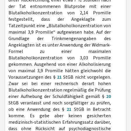
unter Rückrechnung einer etwa 7 ½ Stunden nach
der Tat entnommenen Blutprobe mit einer
Blutalkoholkonzentration von 2,14 Promille
festgestellt, dass der Angeklagte zum
Tatzeitpunkt eine „Blutalkoholkonzentration von
maximal 3,9 Promille“ aufgewiesen habe. Auf der
Grundlage der Trinkmengenangaben des
Angeklagten ist es unter Anwendung der Widmark-
Formel zu einer maximalen
Blutalkoholkonzentration von 3,03 Promille
gekommen. Ausgehend von einer Alkoholisierung
von maximal 3,9 Promille hätten gleichwohl die
Voraussetzungen des §
21
StGB nicht vorgelegen.
Zwar sei bei einer rechnerisch derart hohen
Blutalkoholkonzentration regelmäßig die Prüfung
einer Aufhebung der Schuldfähigkeit gemäß §
20
StGB veranlasst und noch sorgfältiger zu prüfen,
ob eine Anwendung des §
21
StGB in Betracht
komme. Es gebe aber keinen gesicherten
medizinisch-statistischen Erfahrungssatz darüber,
dass ohne Rücksicht auf psychodiagnostische