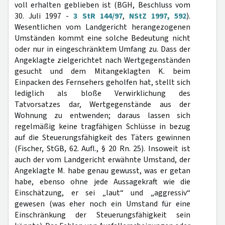
voll erhalten geblieben ist (BGH, Beschluss vom
30. Juli 1997 -
3 StR 144/97
,
NStZ 1997, 592
).
Wesentlichen vom Landgericht herangezogenen
Umständen kommt eine solche Bedeutung nicht
oder nur in eingeschränktem Umfang zu. Dass der
Angeklagte zielgerichtet nach Wertgegenständen
gesucht und dem Mitangeklagten K. beim
Einpacken des Fernsehers geholfen hat, stellt sich
lediglich als bloße Verwirklichung des
Tatvorsatzes dar, Wertgegenstände aus der
Wohnung zu entwenden; daraus lassen sich
regelmäßig keine tragfähigen Schlüsse in bezug
auf die Steuerungsfähigkeit des Täters gewinnen
(Fischer, StGB, 62. Aufl., § 20 Rn. 25). Insoweit ist
auch der vom Landgericht erwähnte Umstand, der
Angeklagte M. habe genau gewusst, was er getan
habe, ebenso ohne jede Aussagekraft wie die
Einschätzung, er sei „laut“ und „aggressiv“
gewesen (was eher noch ein Umstand für eine
Einschränkung der Steuerungsfähigkeit sein