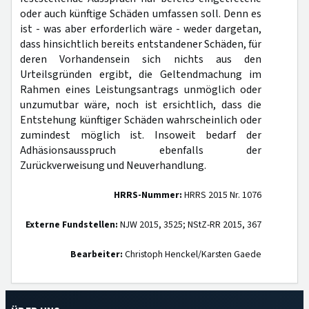
oder auch künftige Schäden umfassen soll. Denn es
ist - was aber erforderlich wäre - weder dargetan,
dass hinsichtlich bereits entstandener Schäden, für
deren Vorhandensein sich nichts aus den
Urteilsgründen ergibt, die Geltendmachung im
Rahmen eines Leistungsantrags unmöglich oder
unzumutbar wäre, noch ist ersichtlich, dass die
Entstehung künftiger Schäden wahrscheinlich oder
zumindest möglich ist. Insoweit bedarf der
Adhäsionsausspruch ebenfalls der
Zurückverweisung und Neuverhandlung.
HRRS-Nummer:
HRRS 2015 Nr. 1076
Externe Fundstellen:
NJW 2015, 3525; NStZ-RR 2015, 367
Bearbeiter:
Christoph Henckel/Karsten Gaede