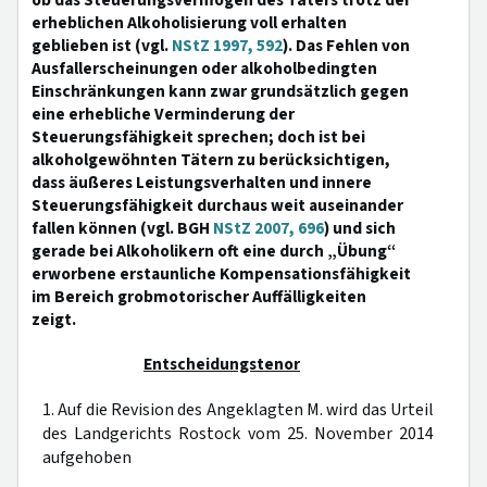
ob das Steuerungsvermögen des Täters trotz der
erheblichen Alkoholisierung voll erhalten
geblieben ist (vgl.
NStZ 1997, 592
). Das Fehlen von
Ausfallerscheinungen oder alkoholbedingten
Einschränkungen kann zwar grundsätzlich gegen
eine erhebliche Verminderung der
Steuerungsfähigkeit sprechen; doch ist bei
alkoholgewöhnten Tätern zu berücksichtigen,
dass äußeres Leistungsverhalten und innere
Steuerungsfähigkeit durchaus weit auseinander
fallen können (vgl. BGH
NStZ 2007, 696
) und sich
gerade bei Alkoholikern oft eine durch „Übung“
erworbene erstaunliche Kompensationsfähigkeit
im Bereich grobmotorischer Auffälligkeiten
zeigt.
Entscheidungstenor
1. Auf die Revision des Angeklagten M. wird das Urteil
des Landgerichts Rostock vom 25. November 2014
aufgehoben