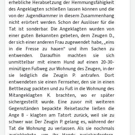
erhebliche Herabsetzung der Hemmungsfähigkeit
des Angeklagten schließen lassen können und die
von der Jugendkammer in diesem Zusammenhang
nicht erörtert werden. Schon der Auslöser für die
Tat ist sonderbar. Die Angeklagten wurden von
einer guten Bekannten gebeten, dem Zeugen D.,
der sich einer anderen Frau zugewendet habe, „eins
in die Fresse zu hauen“ und ihm Sachen zu
entwenden. Daraufhin machten sie sich
unmittelbar mit einem Hund auf einen 20-30-
minütigen Fußweg zur Wohnung des Zeugen, in der
sie lediglich die Zeugin P. antrafen. Dort
entwendeten sie einen Fernseher, den sie in einen
Bettbezug packten und zu Fuß in die Wohnung des
Mitangeklagten K. brachten, wo er später
sichergestellt wurde. Eine zuvor mit weiteren
Gegenständen bepackte Reisetasche ließen die
Ange 8 - klagten am Tatort zurück, weil sie zu
schwer war. Der Zeugin P. gelang es, während der
Tat die Wohnung zu verlassen. Als sie nochmals