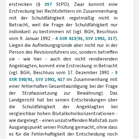
erstrecken (§
357
StPO). Zwar kommt eine
Erstreckung bei Rechtsfehlern im Zusammenhang
mit der Schuldfähigkeit regelmäßig nicht in
Betracht, weil die Frage der Schuldfähigkeit nur
individuell zu bestimmen ist (vgl. BGH, Beschluss
vom 9. Januar 1992 -
4 StR 615/91
,
StV 1992, 317
).
Liegen die Aufhebungsgründe aber nicht nur in der
Person des Revisionsführers vor, sondern betreffen
sie - wie hier - auch den nicht revidierenden
Angeklagten, kommt eine Erstreckung in Betracht
(vgl. BGH, Beschluss vom 17. Dezember 1991 -
5
StR 598/91
,
StV 1992, 417
im Zusammenhang mit
einer fehlerhaften Gesamtwürdigung bei der Frage
der Strafaussetzung zur Bewährung). Das
Landgericht hat bei seinen Entscheidungen über
die Schuldfähigkeit der Angeklagten bei
vergleichbar hohen Blutalkoholkonzentrationen -
wie dargelegt - einen unzutreffenden Maßstab zum
Ausgangspunkt seiner Prüfung gemacht, ohne dass
es für die Fehlerhaftigkeit der Entscheidung noch