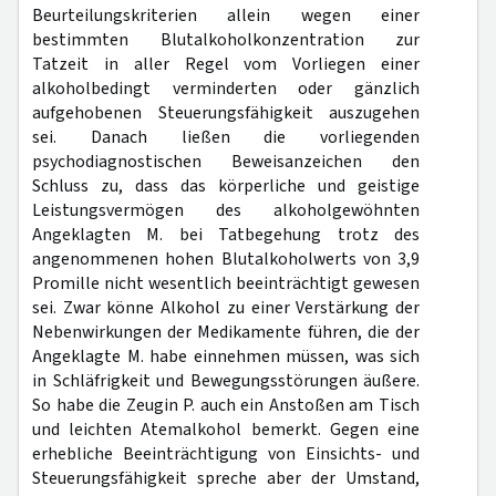
Beurteilungskriterien allein wegen einer
bestimmten Blutalkoholkonzentration zur
Tatzeit in aller Regel vom Vorliegen einer
alkoholbedingt verminderten oder gänzlich
aufgehobenen Steuerungsfähigkeit auszugehen
sei. Danach ließen die vorliegenden
psychodiagnostischen Beweisanzeichen den
Schluss zu, dass das körperliche und geistige
Leistungsvermögen des alkoholgewöhnten
Angeklagten M. bei Tatbegehung trotz des
angenommenen hohen Blutalkoholwerts von 3,9
Promille nicht wesentlich beeinträchtigt gewesen
sei. Zwar könne Alkohol zu einer Verstärkung der
Nebenwirkungen der Medikamente führen, die der
Angeklagte M. habe einnehmen müssen, was sich
in Schläfrigkeit und Bewegungsstörungen äußere.
So habe die Zeugin P. auch ein Anstoßen am Tisch
und leichten Atemalkohol bemerkt. Gegen eine
erhebliche Beeinträchtigung von Einsichts- und
Steuerungsfähigkeit spreche aber der Umstand,