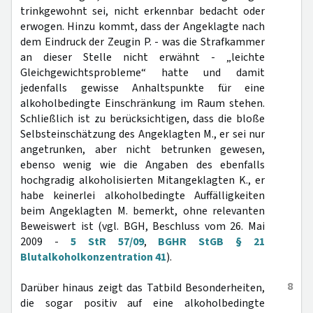
trinkgewohnt sei, nicht erkennbar bedacht oder
erwogen. Hinzu kommt, dass der Angeklagte nach
dem Eindruck der Zeugin P. - was die Strafkammer
an dieser Stelle nicht erwähnt - „leichte
Gleichgewichtsprobleme“ hatte und damit
jedenfalls gewisse Anhaltspunkte für eine
alkoholbedingte Einschränkung im Raum stehen.
Schließlich ist zu berücksichtigen, dass die bloße
Selbsteinschätzung des Angeklagten M., er sei nur
angetrunken, aber nicht betrunken gewesen,
ebenso wenig wie die Angaben des ebenfalls
hochgradig alkoholisierten Mitangeklagten K., er
habe keinerlei alkoholbedingte Auffälligkeiten
beim Angeklagten M. bemerkt, ohne relevanten
Beweiswert ist (vgl. BGH, Beschluss vom 26. Mai
2009 -
5 StR 57/09
,
BGHR StGB § 21
Blutalkoholkonzentration 41
).
8
Darüber hinaus zeigt das Tatbild Besonderheiten,
die sogar positiv auf eine alkoholbedingte