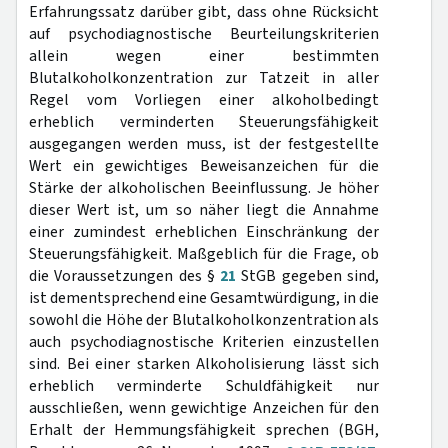
Erfahrungssatz darüber gibt, dass ohne Rücksicht
auf psychodiagnostische Beurteilungskriterien
allein wegen einer bestimmten
Blutalkoholkonzentration zur Tatzeit in aller
Regel vom Vorliegen einer alkoholbedingt
erheblich verminderten Steuerungsfähigkeit
ausgegangen werden muss, ist der festgestellte
Wert ein gewichtiges Beweisanzeichen für die
Stärke der alkoholischen Beeinflussung. Je höher
dieser Wert ist, um so näher liegt die Annahme
einer zumindest erheblichen Einschränkung der
Steuerungsfähigkeit. Maßgeblich für die Frage, ob
die Voraussetzungen des §
21
StGB gegeben sind,
ist dementsprechend eine Gesamtwürdigung, in die
sowohl die Höhe der Blutalkoholkonzentration als
auch psychodiagnostische Kriterien einzustellen
sind. Bei einer starken Alkoholisierung lässt sich
erheblich verminderte Schuldfähigkeit nur
ausschließen, wenn gewichtige Anzeichen für den
Erhalt der Hemmungsfähigkeit sprechen (BGH,