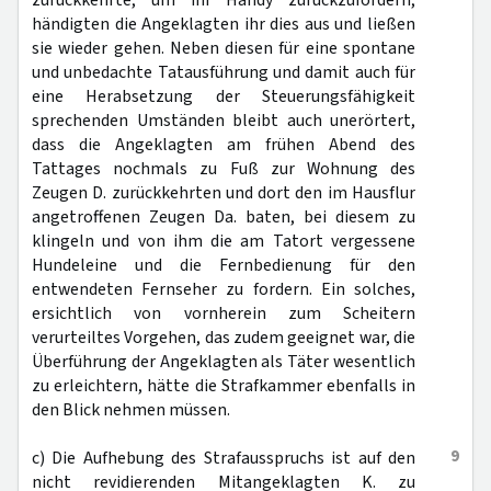
zurückkehrte, um ihr Handy zurückzufordern,
händigten die Angeklagten ihr dies aus und ließen
sie wieder gehen. Neben diesen für eine spontane
und unbedachte Tatausführung und damit auch für
eine Herabsetzung der Steuerungsfähigkeit
sprechenden Umständen bleibt auch unerörtert,
dass die Angeklagten am frühen Abend des
Tattages nochmals zu Fuß zur Wohnung des
Zeugen D. zurückkehrten und dort den im Hausflur
angetroffenen Zeugen Da. baten, bei diesem zu
klingeln und von ihm die am Tatort vergessene
Hundeleine und die Fernbedienung für den
entwendeten Fernseher zu fordern. Ein solches,
ersichtlich von vornherein zum Scheitern
verurteiltes Vorgehen, das zudem geeignet war, die
Überführung der Angeklagten als Täter wesentlich
zu erleichtern, hätte die Strafkammer ebenfalls in
den Blick nehmen müssen.
9
c) Die Aufhebung des Strafausspruchs ist auf den
nicht revidierenden Mitangeklagten K. zu