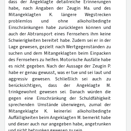
dass der Angeklagte detailreiche Erinnerungen
habe, nach Angaben der Zeugin Ma. und des
Mitangeklagten K. längere Wegstrecken
problemlos und ohne alkoholbedingte
Einschränkungen habe zurücklegen können und
auch der Abtransport eines Fernsehers ihm keine
Schwierigkeiten bereitet habe. Zudem sei er in der
Lage gewesen, gezielt nach Wertgegenständen zu
suchen und dem Mitangeklagten beim Einpacken
des Fernsehers zu helfen. Motorische Ausfälle habe
es nicht gegeben. Nach der Aussage der Zeugin P.
habe er genau gewusst, was er tue und sei laut und
aggressiv gewesen. Schließlich sei auch zu
berücksichtigen, dass der Angeklagte M.
trinkgewohnt gewesen sei. Danach würden die
gegen eine Einschränkung der Schuldfähigkeit
sprechenden Umstände überwiegen, zumal der
Mitangeklagte K. keinerlei alkoholbedingte
Auffälligkeiten beim Angeklagten M. bemerkt habe
und dieser auch nur angegeben habe, angetrunken
und nicht betrunken gewesen zu sein.