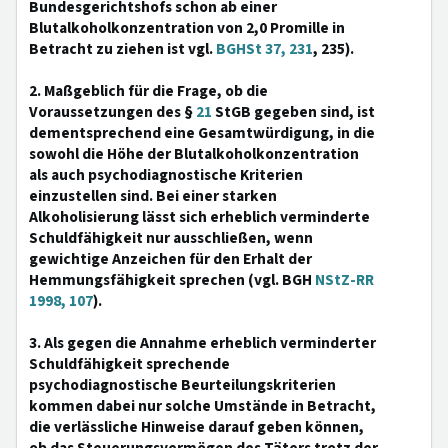
Bundesgerichtshofs schon ab einer
Blutalkoholkonzentration von 2,0 Promille in
Betracht zu ziehen ist vgl.
BGHSt 37, 231
, 235).
2. Maßgeblich für die Frage, ob die
Voraussetzungen des §
21
StGB gegeben sind, ist
dementsprechend eine Gesamtwürdigung, in die
sowohl die Höhe der Blutalkoholkonzentration
als auch psychodiagnostische Kriterien
einzustellen sind. Bei einer starken
Alkoholisierung lässt sich erheblich verminderte
Schuldfähigkeit nur ausschließen, wenn
gewichtige Anzeichen für den Erhalt der
Hemmungsfähigkeit sprechen (vgl. BGH
NStZ-RR
1998, 107
).
3. Als gegen die Annahme erheblich verminderter
Schuldfähigkeit sprechende
psychodiagnostische Beurteilungskriterien
kommen dabei nur solche Umstände in Betracht,
die verlässliche Hinweise darauf geben können,