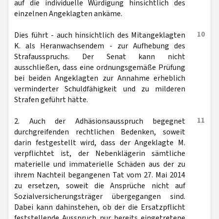
auf die individuelle Würdigung hinsichtlich des
einzelnen Angeklagten ankäme.
10
Dies führt - auch hinsichtlich des Mitangeklagten
K. als Heranwachsendem - zur Aufhebung des
Strafausspruchs. Der Senat kann nicht
ausschließen, dass eine ordnungsgemäße Prüfung
bei beiden Angeklagten zur Annahme erheblich
verminderter Schuldfähigkeit und zu milderen
Strafen geführt hätte.
11
2. Auch der Adhäsionsausspruch begegnet
durchgreifenden rechtlichen Bedenken, soweit
darin festgestellt wird, dass der Angeklagte M.
verpflichtet ist, der Nebenklägerin sämtliche
materielle und immaterielle Schäden aus der zu
ihrem Nachteil begangenen Tat vom 27. Mai 2014
zu ersetzen, soweit die Ansprüche nicht auf
Sozialversicherungsträger übergegangen sind.
Dabei kann dahinstehen, ob der die Ersatzpflicht
feststellende Ausspruch nur bereits eingetretene