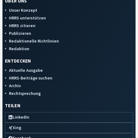
ÜBER UNS
Unser Konzept
HRRS unterstützen
HRRS zitieren
Publizieren
Redaktionelle Richtlinien
Redaktion
ENTDECKEN
Aktuelle Ausgabe
HRRS-Beiträge suchen
Archiv
Rechtsprechung
TEILEN
LinkedIn
Xing