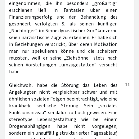
eingenommen, die ihn besonders „großartig“
erschienen ließ. In Fantasien über einen
Finanzierungserfolg und der Behandlung des
gesondert verfolgten S. als seinen künftigen
„Nachfolger“ im Sinne dynastischer Großkonzerne
seien narzisstische Züge zu erkennen. Er habe sich
in Beziehungen verstrickt, über deren Motivation
man nur spekulieren könne und die scheitern
mussten, weil er seine „Ziehsöhne“ stets nach
seinen Vorstellungen „umzugestalten“ versucht
habe.
11
Gleichwohl habe die Störung das Leben des
Angeklagten nicht vergleichbar schwer und mit
ähnlichen sozialen Folgen beeinträchtigt, wie eine
krankhafte seelische Störung. Sein „soziales
Funktionsniveau“ sei dafür zu hoch gewesen. Eine
stereotype Lebensgestaltung wie bei einem
Drogenabhängigen habe nicht vorgelegen,
sondern ein unauffällig strukturierter Tagesablauf,