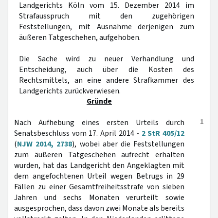
Landgerichts Köln vom 15. Dezember 2014 im
Strafausspruch mit den zugehörigen
Feststellungen, mit Ausnahme derjenigen zum
äußeren Tatgeschehen, aufgehoben.
Die Sache wird zu neuer Verhandlung und
Entscheidung, auch über die Kosten des
Rechtsmittels, an eine andere Strafkammer des
Landgerichts zurückverwiesen.
Gründe
1
Nach Aufhebung eines ersten Urteils durch
Senatsbeschluss vom 17. April 2014 -
2 StR 405/12
(
NJW 2014, 2738
), wobei aber die Feststellungen
zum äußeren Tatgeschehen aufrecht erhalten
wurden, hat das Landgericht den Angeklagten mit
dem angefochtenen Urteil wegen Betrugs in 29
Fällen zu einer Gesamtfreiheitsstrafe von sieben
Jahren und sechs Monaten verurteilt sowie
ausgesprochen, dass davon zwei Monate als bereits