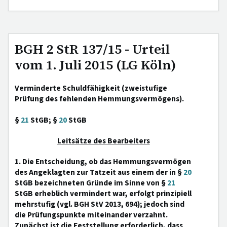
BGH 2 StR 137/15 - Urteil
vom 1. Juli 2015 (LG Köln)
Verminderte Schuldfähigkeit (zweistufige
Prüfung des fehlenden Hemmungsvermögens).
§
21
StGB; §
20
StGB
Leitsätze des Bearbeiters
1. Die Entscheidung, ob das Hemmungsvermögen
des Angeklagten zur Tatzeit aus einem der in §
20
StGB bezeichneten Gründe im Sinne von §
21
StGB erheblich vermindert war, erfolgt prinzipiell
mehrstufig (vgl. BGH StV 2013, 694); jedoch sind
die Prüfungspunkte miteinander verzahnt.
Zunächst ist die Feststellung erforderlich, dass