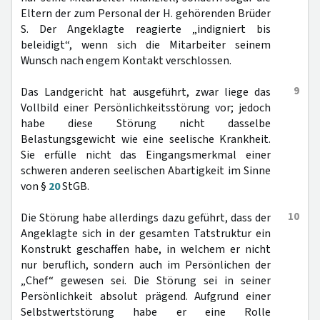
Eltern der zum Personal der H. gehörenden Brüder
S. Der Angeklagte reagierte „indigniert bis
beleidigt“, wenn sich die Mitarbeiter seinem
Wunsch nach engem Kontakt verschlossen.
9
Das Landgericht hat ausgeführt, zwar liege das
Vollbild einer Persönlichkeitsstörung vor; jedoch
habe diese Störung nicht dasselbe
Belastungsgewicht wie eine seelische Krankheit.
Sie erfülle nicht das Eingangsmerkmal einer
schweren anderen seelischen Abartigkeit im Sinne
von §
20
StGB.
10
Die Störung habe allerdings dazu geführt, dass der
Angeklagte sich in der gesamten Tatstruktur ein
Konstrukt geschaffen habe, in welchem er nicht
nur beruflich, sondern auch im Persönlichen der
„Chef“ gewesen sei. Die Störung sei in seiner
Persönlichkeit absolut prägend. Aufgrund einer
Selbstwertstörung habe er eine Rolle