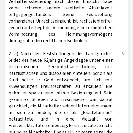
Verhaltenssteuerung nach dieser Einsicht habe
keine schwere andere seelische Abartigkeit
entgegengestanden. Seine Feststellung
vorhandener Unrechtseinsicht ist rechtsfehlerfrei.
Jedoch unterliegt die Verneinung einer erheblichen
Verminderung des Hemmungsvermögens
durchgreifenden rechtlichen Bedenken.
8
2. a) Nach den Feststellungen des Landgerichts
leidet der heute 62jährige Angeklagte unter einer
histrionischen Persönlichkeitsstörung mit
narzisstischen und dissozialen Anteilen. Schon als
Kind hatte er Geld entwendet, um sich mit
Zuwendungen Freundschaften zu erkaufen. Nie
nahm er später eine intime Beziehung auf. Sein
gesamtes Streben als Erwachsener war darauf
gerichtet, die Mitarbeiter seiner Unternehmungen
an sich zu binden, die er als „Ersatzfamilie“
betrachtete und in eine Vielzahl von
Freizeitaktivitäten einbezog. Er unterstützte nicht
nur seine Mitarbeiter finanziell, sondern sogar die