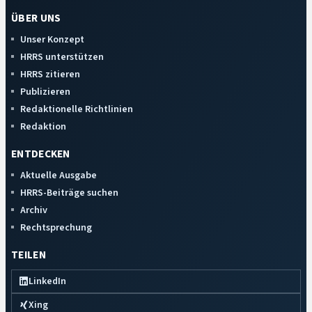
ÜBER UNS
Unser Konzept
HRRS unterstützen
HRRS zitieren
Publizieren
Redaktionelle Richtlinien
Redaktion
ENTDECKEN
Aktuelle Ausgabe
HRRS-Beiträge suchen
Archiv
Rechtsprechung
TEILEN
LinkedIn
Xing