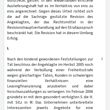
vollstreckt gelten. In den Niederlanden erlittene
Auslieferungshaft hat es im Verhältnis von eins zu
eins angerechnet. Gegen dieses Urteil richtet sich
die auf die Sachrüge gestützte Revision des
Angeklagten, der das Rechtsmittel in der
Revisionshauptverhandlung auf den Strafausspruch
beschränkt hat. Die Revision hat in diesem Umfang
Erfolg.
I.
2
Nach den bindend gewordenen Feststellungen zur
Tat beschloss der Angeklagte im Herbst 2005 noch
während der Verbüßung einer Freiheitsstrafe
wegen gleichartiger Taten, Kunden in schwierigen
finanziellen Verhältnissen eine
Leasingfinanzierung anzubieten und dabei
Vorschusszahlungen zu verlangen. Im Februar 2006
gründete er mit dem gesondert verfolgten S. die H.
mit Sitz in M. Das Unternehmen unterbreitete
Interessenten jeweils Angebote für eine