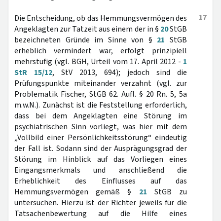
17
Die Entscheidung, ob das Hemmungsvermögen des
Angeklagten zur Tatzeit aus einem der in §
20
StGB
bezeichneten Gründe im Sinne von §
21
StGB
erheblich vermindert war, erfolgt prinzipiell
mehrstufig (vgl. BGH, Urteil vom 17. April 2012 -
1
StR 15/12
, StV 2013, 694); jedoch sind die
Prüfungspunkte miteinander verzahnt (vgl. zur
Problematik Fischer, StGB 62. Aufl. § 20 Rn. 5, 5a
m.w.N.). Zunächst ist die Feststellung erforderlich,
dass bei dem Angeklagten eine Störung im
psychiatrischen Sinn vorliegt, was hier mit dem
„Vollbild einer Persönlichkeitsstörung“ eindeutig
der Fall ist. Sodann sind der Ausprägungsgrad der
Störung im Hinblick auf das Vorliegen eines
Eingangsmerkmals und anschließend die
Erheblichkeit des Einflusses auf das
Hemmungsvermögen gemäß §
21
StGB zu
untersuchen. Hierzu ist der Richter jeweils für die
Tatsachenbewertung auf die Hilfe eines