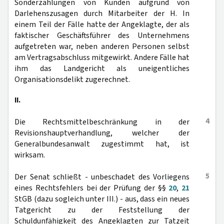
Sonderzahlungen von Kunden aufgrund von
Darlehenszusagen durch Mitarbeiter der H. In
einem Teil der Fälle hatte der Angeklagte, der als
faktischer Geschäftsführer des Unternehmens
aufgetreten war, neben anderen Personen selbst
am Vertragsabschluss mitgewirkt. Andere Fälle hat
ihm das Landgericht als uneigentliches
Organisationsdelikt zugerechnet.
II.
4
Die Rechtsmittelbeschränkung in der
Revisionshauptverhandlung, welcher der
Generalbundesanwalt zugestimmt hat, ist
wirksam.
5
Der Senat schließt - unbeschadet des Vorliegens
eines Rechtsfehlers bei der Prüfung der §§
20
,
21
StGB (dazu sogleich unter III.) - aus, dass ein neues
Tatgericht zu der Feststellung der
Schuldunfähigkeit des Angeklagten zur Tatzeit