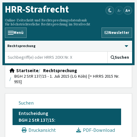
HRR
-Strafrecht
A-
A+
Online-Zeitschrift und Rechtsprechungsdatenbank
für höchstrichterliche Rechtsprechung im Strafrecht
Menü
Newsletter
HRRS durchsuchen
Suchen
Startseite
Rechtsprechung
BGH 2 StR 137/15 - 1. Juli 2015 (LG Köln) [= HRRS 2015 Nr.
955]
Suchen
Entscheidung
BGH 2 StR 137/15:
Druckansicht
PDF-Download