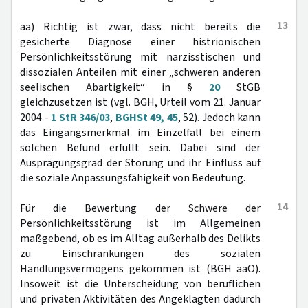
13
aa) Richtig ist zwar, dass nicht bereits die
gesicherte Diagnose einer histrionischen
Persönlichkeitsstörung mit narzisstischen und
dissozialen Anteilen mit einer „schweren anderen
seelischen Abartigkeit“ in §
20
StGB
gleichzusetzen ist (vgl. BGH, Urteil vom 21. Januar
2004 -
1 StR 346/03
,
BGHSt 49, 45
, 52). Jedoch kann
das Eingangsmerkmal im Einzelfall bei einem
solchen Befund erfüllt sein. Dabei sind der
Ausprägungsgrad der Störung und ihr Einfluss auf
die soziale Anpassungsfähigkeit von Bedeutung.
14
Für die Bewertung der Schwere der
Persönlichkeitsstörung ist im Allgemeinen
maßgebend, ob es im Alltag außerhalb des Delikts
zu Einschränkungen des sozialen
Handlungsvermögens gekommen ist (BGH aaO).
Insoweit ist die Unterscheidung von beruflichen
und privaten Aktivitäten des Angeklagten dadurch