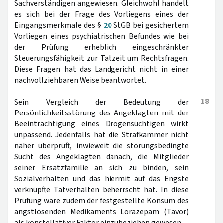
Sachverständigen angewiesen. Gleichwohl handelt
es sich bei der Frage des Vorliegens eines der
Eingangsmerkmale des §
20
StGB bei gesichertem
Vorliegen eines psychiatrischen Befundes wie bei
der Prüfung erheblich eingeschränkter
Steuerungsfähigkeit zur Tatzeit um Rechtsfragen.
Diese Fragen hat das Landgericht nicht in einer
nachvollziehbaren Weise beantwortet.
18
Sein Vergleich der Bedeutung der
Persönlichkeitsstörung des Angeklagten mit der
Beeinträchtigung eines Drogensüchtigen wirkt
unpassend. Jedenfalls hat die Strafkammer nicht
näher überprüft, inwieweit die störungsbedingte
Sucht des Angeklagten danach, die Mitglieder
seiner Ersatzfamilie an sich zu binden, sein
Sozialverhalten und das hiermit auf das Engste
verknüpfte Tatverhalten beherrscht hat. In diese
Prüfung wäre zudem der festgestellte Konsum des
angstlösenden Medikaments Lorazepam (Tavor)
als konstellativer Faktor einzubeziehen gewesen.