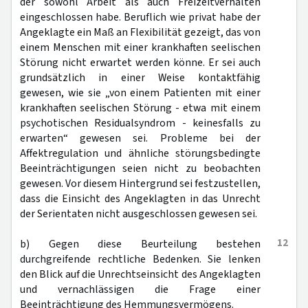
der sowohl Arbeit als auch Freizeitverhalten
eingeschlossen habe. Beruflich wie privat habe der
Angeklagte ein Maß an Flexibilität gezeigt, das von
einem Menschen mit einer krankhaften seelischen
Störung nicht erwartet werden könne. Er sei auch
grundsätzlich in einer Weise kontaktfähig
gewesen, wie sie „von einem Patienten mit einer
krankhaften seelischen Störung - etwa mit einem
psychotischen Residualsyndrom - keinesfalls zu
erwarten“ gewesen sei. Probleme bei der
Affektregulation und ähnliche störungsbedingte
Beeinträchtigungen seien nicht zu beobachten
gewesen. Vor diesem Hintergrund sei festzustellen,
dass die Einsicht des Angeklagten in das Unrecht
der Serientaten nicht ausgeschlossen gewesen sei.
12
b) Gegen diese Beurteilung bestehen
durchgreifende rechtliche Bedenken. Sie lenken
den Blick auf die Unrechtseinsicht des Angeklagten
und vernachlässigen die Frage einer
Beeinträchtigung des Hemmungsvermögens.