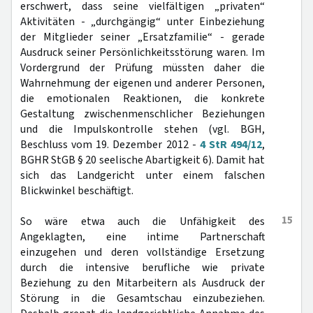
erschwert, dass seine vielfältigen „privaten“
Aktivitäten - „durchgängig“ unter Einbeziehung
der Mitglieder seiner „Ersatzfamilie“ - gerade
Ausdruck seiner Persönlichkeitsstörung waren. Im
Vordergrund der Prüfung müssten daher die
Wahrnehmung der eigenen und anderer Personen,
die emotionalen Reaktionen, die konkrete
Gestaltung zwischenmenschlicher Beziehungen
und die Impulskontrolle stehen (vgl. BGH,
Beschluss vom 19. Dezember 2012 -
4 StR 494/12
,
BGHR StGB § 20 seelische Abartigkeit 6). Damit hat
sich das Landgericht unter einem falschen
Blickwinkel beschäftigt.
15
So wäre etwa auch die Unfähigkeit des
Angeklagten, eine intime Partnerschaft
einzugehen und deren vollständige Ersetzung
durch die intensive berufliche wie private
Beziehung zu den Mitarbeitern als Ausdruck der
Störung in die Gesamtschau einzubeziehen.