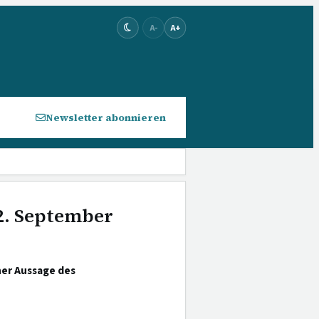
A-
A+
Newsletter abonnieren
 2. September
ner Aussage des