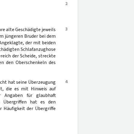
2
3
hre alte Geschädigte jeweils
em jüngeren Bruder bei dem
 Angeklagte, der mit beiden
schädigten Schlafanzughose
reich der Scheide, streckte
hen den Oberschenkeln des
4
richt hat seine Überzeugung
t, die es mit Hinweis auf
r Angaben für glaubhaft
n Übergriffen hat es den
 Häufigkeit der Übergriffe