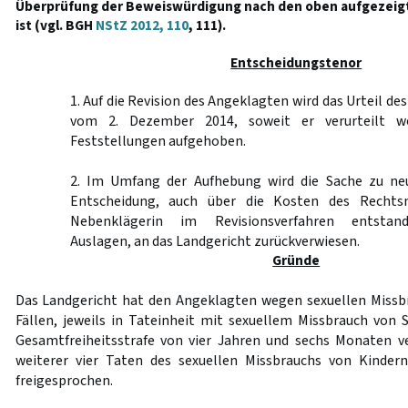
Überprüfung der Beweiswürdigung nach den oben aufgezeig
ist (vgl. BGH
NStZ 2012, 110
, 111).
Entscheidungstenor
1. Auf die Revision des Angeklagten wird das Urteil d
vom 2. Dezember 2014, soweit er verurteilt w
Feststellungen aufgehoben.
2. Im Umfang der Aufhebung wird die Sache zu ne
Entscheidung, auch über die Kosten des Rechts
Nebenklägerin im Revisionsverfahren entstan
Auslagen, an das Landgericht zurückverwiesen.
Gründe
Das Landgericht hat den Angeklagten wegen sexuellen Missb
Fällen, jeweils in Tateinheit mit sexuellem Missbrauch von 
Gesamtfreiheitsstrafe von vier Jahren und sechs Monaten v
weiterer vier Taten des sexuellen Missbrauchs von Kinde
freigesprochen.