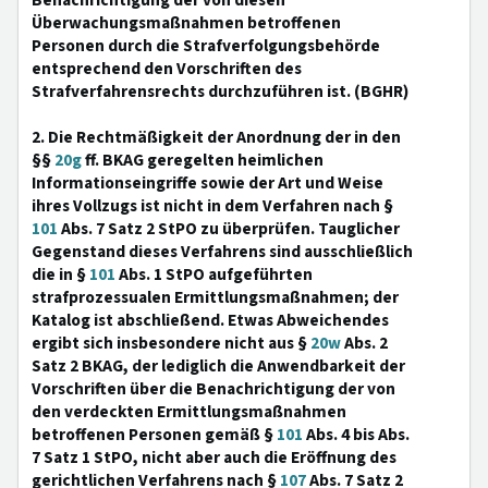
Benachrichtigung der von diesen
Überwachungsmaßnahmen betroffenen
Personen durch die Strafverfolgungsbehörde
entsprechend den Vorschriften des
Strafverfahrensrechts durchzuführen ist. (BGHR)
2. Die Rechtmäßigkeit der Anordnung der in den
§§
20g
ff. BKAG geregelten heimlichen
Informationseingriffe sowie der Art und Weise
ihres Vollzugs ist nicht in dem Verfahren nach §
101
Abs. 7 Satz 2 StPO zu überprüfen. Tauglicher
Gegenstand dieses Verfahrens sind ausschließlich
die in §
101
Abs. 1 StPO aufgeführten
strafprozessualen Ermittlungsmaßnahmen; der
Katalog ist abschließend. Etwas Abweichendes
ergibt sich insbesondere nicht aus §
20w
Abs. 2
Satz 2 BKAG, der lediglich die Anwendbarkeit der
Vorschriften über die Benachrichtigung der von
den verdeckten Ermittlungsmaßnahmen
betroffenen Personen gemäß §
101
Abs. 4 bis Abs.
7 Satz 1 StPO, nicht aber auch die Eröffnung des
gerichtlichen Verfahrens nach §
107
Abs. 7 Satz 2