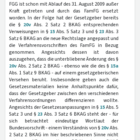
FGG ist schon mit Ablauf des 31. August 2009 außer
Kraft getreten und durch das FamFG ersetzt
worden. In der Folge hat der Gesetzgeber bereits
die §
20v
Abs. 2 Satz 2 BKAG entsprechenden
Verweisungen in §
15
Abs. 5 Satz 3 und §
23
Abs. 3
Satz 6 BKAG an die neue Rechtslage angepasst und
die Verfahrensvorschriften des FamFG in Bezug
genommen. Angesichts dessen ist davon
auszugehen, dass die unterbliebene Änderung des §
20v
Abs. 2 Satz 2 BKAG - ebenso wie die des §
15a
Abs. 1 Satz 9 BKAG - auf einem gesetzgeberischen
Versehen beruht. Insbesondere geben auch die
Gesetzesmaterialien keine Anhaltspunkte dafür,
dass der Gesetzgeber zwischen den verschiedenen
Verfahrensordnungen differenzieren wollte.
Angesichts der Gesetzesanpassungen in §
15
Abs. 5
Satz 3 und §
23
Abs. 3 Satz 6 BKAG steht der - für
sich betrachtet eindeutige Wortlaut der
Bundesvorschrift - einem Verständnis von §
20v
Abs.
2 Satz 2 BKAG im hier beschriebenen Sinne nicht