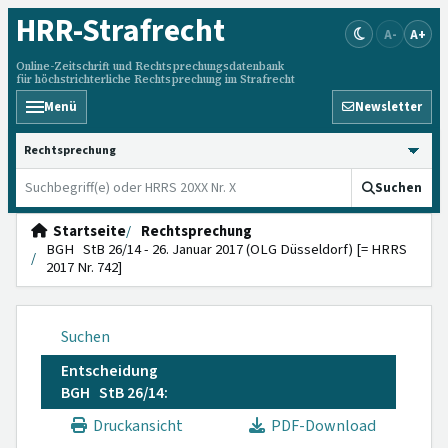
HRR
-Strafrecht
A-
A+
Online-Zeitschrift und Rechtsprechungsdatenbank
für höchstrichterliche Rechtsprechung im Strafrecht
Menü
Newsletter
HRRS durchsuchen
Suchen
Startseite
Rechtsprechung
BGH StB 26/14 - 26. Januar 2017 (OLG Düsseldorf) [= HRRS
2017 Nr. 742]
Suchen
Entscheidung
BGH StB 26/14:
Druckansicht
PDF-Download