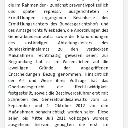
die im Rahmen der - zunächst präventivpolizeilich
und später repressiv ausgerichteten -
Ermittlungen ergangenen Beschlüsse des
Ermittlungsrichters des Bundesgerichtshofs und
des Amtsgerichts Wiesbaden, die Anordnungen des
Generalbundesanwalts sowie die Eilanordnungen
des zuständigen Abteilungsleiters des
Bundeskriminalamts zu den verdeckten
Maßnahmen rechtmäßig gewesen seien; zur
Begründung hat es im Wesentlichen auf die
jeweiligen Gründe der angegriffenen
Entscheidungen Bezug genommen. Hinsichtlich
der Art und Weise ihres Vollzugs hat das
Oberlandesgericht die Rechtswidrigkeit
festgestellt, soweit die Beschwerdeführer erst mit
Schreiben des Generalbundesanwalts vom 13.
September und 1. Oktober 2012 von den
Maßnahmen benachrichtigt worden seien. Diese
seien bis Mitte Juli 2011 vollzogen worden;
ausgehend hiervon genügten die erst im