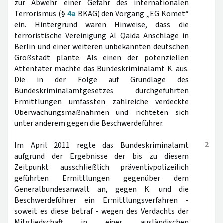
zur Abwehr einer Gefahr des internationalen
Terrorismus (§
4a
BKAG) den Vorgang „EG Komet“
ein. Hintergrund waren Hinweise, dass die
terroristische Vereinigung Al Qaida Anschläge in
Berlin und einer weiteren unbekannten deutschen
Großstadt plante. Als einen der potenziellen
Attentäter machte das Bundeskriminalamt K. aus.
Die in der Folge auf Grundlage des
Bundeskriminalamtgesetzes durchgeführten
Ermittlungen umfassten zahlreiche verdeckte
Überwachungsmaßnahmen und richteten sich
unter anderem gegen die Beschwerdeführer.
2
Im April 2011 regte das Bundeskriminalamt
aufgrund der Ergebnisse der bis zu diesem
Zeitpunkt ausschließlich präventivpolizeilich
geführten Ermittlungen gegenüber dem
Generalbundesanwalt an, gegen K. und die
Beschwerdeführer ein Ermittlungsverfahren -
soweit es diese betraf - wegen des Verdachts der
Mitgliedschaft in einer ausländischen