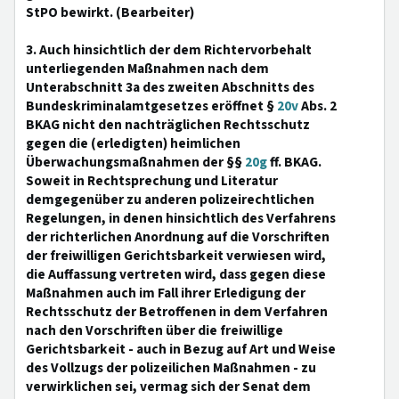
StPO bewirkt. (Bearbeiter)
3. Auch hinsichtlich der dem Richtervorbehalt
unterliegenden Maßnahmen nach dem
Unterabschnitt 3a des zweiten Abschnitts des
Bundeskriminalamtgesetzes eröffnet §
20v
Abs. 2
BKAG nicht den nachträglichen Rechtsschutz
gegen die (erledigten) heimlichen
Überwachungsmaßnahmen der §§
20g
ff. BKAG.
Soweit in Rechtsprechung und Literatur
demgegenüber zu anderen polizeirechtlichen
Regelungen, in denen hinsichtlich des Verfahrens
der richterlichen Anordnung auf die Vorschriften
der freiwilligen Gerichtsbarkeit verwiesen wird,
die Auffassung vertreten wird, dass gegen diese
Maßnahmen auch im Fall ihrer Erledigung der
Rechtsschutz der Betroffenen in dem Verfahren
nach den Vorschriften über die freiwillige
Gerichtsbarkeit - auch in Bezug auf Art und Weise
des Vollzugs der polizeilichen Maßnahmen - zu
verwirklichen sei, vermag sich der Senat dem