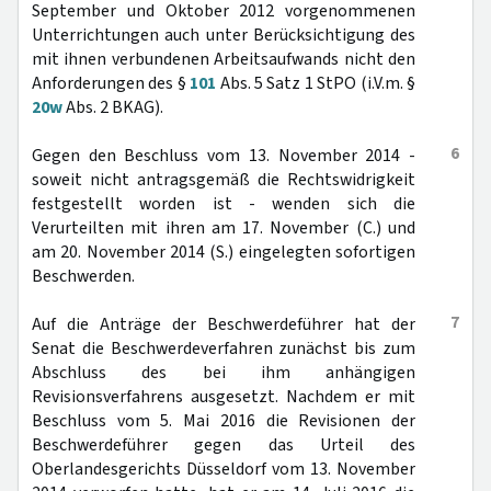
September und Oktober 2012 vorgenommenen
Unterrichtungen auch unter Berücksichtigung des
mit ihnen verbundenen Arbeitsaufwands nicht den
Anforderungen des §
101
Abs. 5 Satz 1 StPO (i.V.m. §
20w
Abs. 2 BKAG).
6
Gegen den Beschluss vom 13. November 2014 -
soweit nicht antragsgemäß die Rechtswidrigkeit
festgestellt worden ist - wenden sich die
Verurteilten mit ihren am 17. November (C.) und
am 20. November 2014 (S.) eingelegten sofortigen
Beschwerden.
7
Auf die Anträge der Beschwerdeführer hat der
Senat die Beschwerdeverfahren zunächst bis zum
Abschluss des bei ihm anhängigen
Revisionsverfahrens ausgesetzt. Nachdem er mit
Beschluss vom 5. Mai 2016 die Revisionen der
Beschwerdeführer gegen das Urteil des
Oberlandesgerichts Düsseldorf vom 13. November