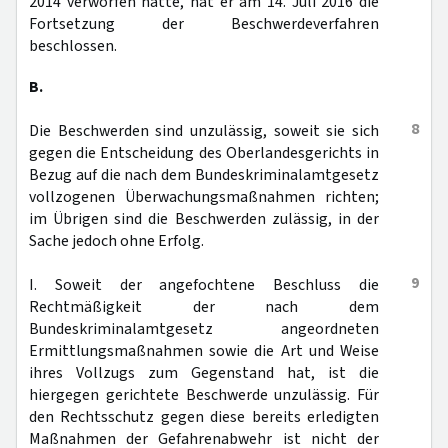
2014 verworfen hatte, hat er am 14. Juli 2016 die
Fortsetzung der Beschwerdeverfahren
beschlossen.
B.
8
Die Beschwerden sind unzulässig, soweit sie sich
gegen die Entscheidung des Oberlandesgerichts in
Bezug auf die nach dem Bundeskriminalamtgesetz
vollzogenen Überwachungsmaßnahmen richten;
im Übrigen sind die Beschwerden zulässig, in der
Sache jedoch ohne Erfolg.
9
I. Soweit der angefochtene Beschluss die
Rechtmäßigkeit der nach dem
Bundeskriminalamtgesetz angeordneten
Ermittlungsmaßnahmen sowie die Art und Weise
ihres Vollzugs zum Gegenstand hat, ist die
hiergegen gerichtete Beschwerde unzulässig. Für
den Rechtsschutz gegen diese bereits erledigten
Maßnahmen der Gefahrenabwehr ist nicht der