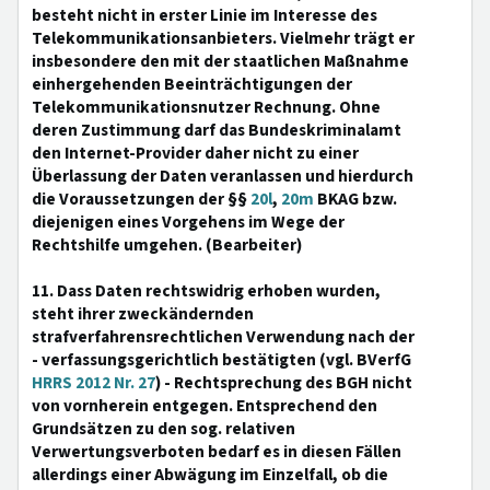
besteht nicht in erster Linie im Interesse des
Telekommunikationsanbieters. Vielmehr trägt er
insbesondere den mit der staatlichen Maßnahme
einhergehenden Beeinträchtigungen der
Telekommunikationsnutzer Rechnung. Ohne
deren Zustimmung darf das Bundeskriminalamt
den Internet-Provider daher nicht zu einer
Überlassung der Daten veranlassen und hierdurch
die Voraussetzungen der §§
20l
,
20m
BKAG bzw.
diejenigen eines Vorgehens im Wege der
Rechtshilfe umgehen. (Bearbeiter)
11. Dass Daten rechtswidrig erhoben wurden,
steht ihrer zweckändernden
strafverfahrensrechtlichen Verwendung nach der
- verfassungsgerichtlich bestätigten (vgl. BVerfG
HRRS 2012 Nr. 27
) - Rechtsprechung des BGH nicht
von vornherein entgegen. Entsprechend den
Grundsätzen zu den sog. relativen
Verwertungsverboten bedarf es in diesen Fällen
allerdings einer Abwägung im Einzelfall, ob die