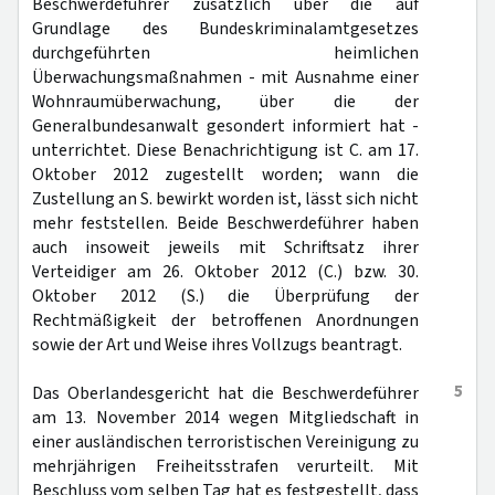
Beschwerdeführer zusätzlich über die auf
Grundlage des Bundeskriminalamtgesetzes
durchgeführten heimlichen
Überwachungsmaßnahmen - mit Ausnahme einer
Wohnraumüberwachung, über die der
Generalbundesanwalt gesondert informiert hat -
unterrichtet. Diese Benachrichtigung ist C. am 17.
Oktober 2012 zugestellt worden; wann die
Zustellung an S. bewirkt worden ist, lässt sich nicht
mehr feststellen. Beide Beschwerdeführer haben
auch insoweit jeweils mit Schriftsatz ihrer
Verteidiger am 26. Oktober 2012 (C.) bzw. 30.
Oktober 2012 (S.) die Überprüfung der
Rechtmäßigkeit der betroffenen Anordnungen
sowie der Art und Weise ihres Vollzugs beantragt.
5
Das Oberlandesgericht hat die Beschwerdeführer
am 13. November 2014 wegen Mitgliedschaft in
einer ausländischen terroristischen Vereinigung zu
mehrjährigen Freiheitsstrafen verurteilt. Mit
Beschluss vom selben Tag hat es festgestellt, dass