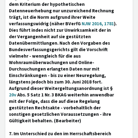
dem Kriterium der hypothetischen
Datenneuerhebung nur unzureichend Rechnung
trägt, ist die Norm aufgrund ihrer Weite
verfassungswidrig (näher BVerfG
NJW 2016, 1781
).
Dies führt indes nicht zur Unwirksamkeit der in
der Vergangenheit auf sie gestützten
Datenübermittlungen. Nach den Vorgaben des
Bundesverfassungsgerichts gilt die Vorschrift
vielmehr - wenngleich für die aus
Wohnraumüberwachungen und Online-
Durchsuchungen erlangten Daten nur mit
Einschränkungen - bis zu einer Neuregelung,
längstens jedoch bis zum 30. Juni 2018 fort.
Aufgrund dieser Weitergeltungsanordnung ist §
20v
Abs. 5 Satz 1 Nr. 3 BKAG weiterhin anwendbar
mit der Folge, dass die auf diese Regelung
gestützten Rechtsakte - vorbehaltlich der
sonstigen gesetzlichen Voraussetzungen - ihre
Gültigkeit behalten. (Bearbeiter)
7. Im Unterschied zu den im Herrschaftsbereich