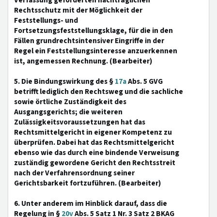
Verfassung geforderten nachträglichen
Rechtsschutz mit der Möglichkeit der
Feststellungs- und
Fortsetzungsfeststellungsklage, für die in den
Fällen grundrechtsintensiver Eingriffe in der
Regel ein Feststellungsinteresse anzuerkennen
ist, angemessen Rechnung. (Bearbeiter)
5. Die Bindungswirkung des §
17a
Abs. 5 GVG
betrifft lediglich den Rechtsweg und die sachliche
sowie örtliche Zuständigkeit des
Ausgangsgerichts; die weiteren
Zulässigkeitsvoraussetzungen hat das
Rechtsmittelgericht in eigener Kompetenz zu
überprüfen. Dabei hat das Rechtsmittelgericht
ebenso wie das durch eine bindende Verweisung
zuständig gewordene Gericht den Rechtsstreit
nach der Verfahrensordnung seiner
Gerichtsbarkeit fortzuführen. (Bearbeiter)
6. Unter anderem im Hinblick darauf, dass die
Regelung in §
20v
Abs. 5 Satz 1 Nr. 3 Satz 2 BKAG