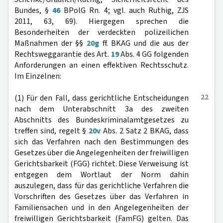
Bundes, §
46
BPolG Rn. 4; vgl. auch Ruthig, ZJS
2011, 63, 69). Hiergegen sprechen die
Besonderheiten der verdeckten polizeilichen
Maßnahmen der §§
20g
ff. BKAG und die aus der
Rechtsweggarantie des Art.
19
Abs. 4 GG folgenden
Anforderungen an einen effektiven Rechtsschutz.
Im Einzelnen:
22
(1) Für den Fall, dass gerichtliche Entscheidungen
nach dem Unterabschnitt 3a des zweiten
Abschnitts des Bundeskriminalamtgesetzes zu
treffen sind, regelt §
20v
Abs. 2 Satz 2 BKAG, dass
sich das Verfahren nach den Bestimmungen des
Gesetzes über die Angelegenheiten der freiwilligen
Gerichtsbarkeit (FGG) richtet. Diese Verweisung ist
entgegen dem Wortlaut der Norm dahin
auszulegen, dass für das gerichtliche Verfahren die
Vorschriften des Gesetzes über das Verfahren in
Familiensachen und in den Angelegenheiten der
freiwilligen Gerichtsbarkeit (FamFG) gelten. Das