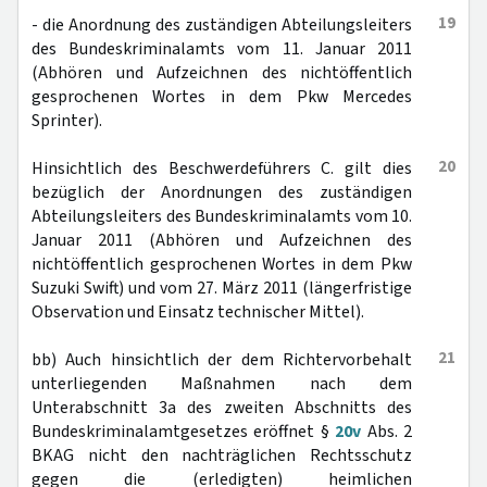
19
- die Anordnung des zuständigen Abteilungsleiters
des Bundeskriminalamts vom 11. Januar 2011
(Abhören und Aufzeichnen des nichtöffentlich
gesprochenen Wortes in dem Pkw Mercedes
Sprinter).
20
Hinsichtlich des Beschwerdeführers C. gilt dies
bezüglich der Anordnungen des zuständigen
Abteilungsleiters des Bundeskriminalamts vom 10.
Januar 2011 (Abhören und Aufzeichnen des
nichtöffentlich gesprochenen Wortes in dem Pkw
Suzuki Swift) und vom 27. März 2011 (längerfristige
Observation und Einsatz technischer Mittel).
21
bb) Auch hinsichtlich der dem Richtervorbehalt
unterliegenden Maßnahmen nach dem
Unterabschnitt 3a des zweiten Abschnitts des
Bundeskriminalamtgesetzes eröffnet §
20v
Abs. 2
BKAG nicht den nachträglichen Rechtsschutz
gegen die (erledigten) heimlichen