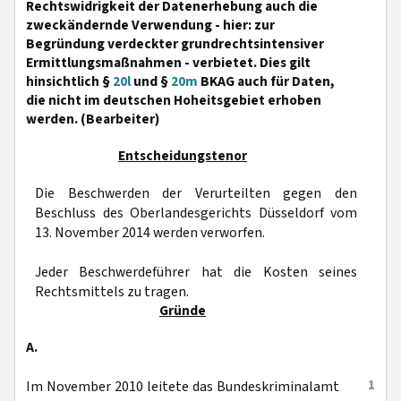
Rechtswidrigkeit der Datenerhebung auch die
zweckändernde Verwendung - hier: zur
Begründung verdeckter grundrechtsintensiver
Ermittlungsmaßnahmen - verbietet. Dies gilt
hinsichtlich §
20l
und §
20m
BKAG auch für Daten,
die nicht im deutschen Hoheitsgebiet erhoben
werden. (Bearbeiter)
Entscheidungstenor
Die Beschwerden der Verurteilten gegen den
Beschluss des Oberlandesgerichts Düsseldorf vom
13. November 2014 werden verworfen.
Jeder Beschwerdeführer hat die Kosten seines
Rechtsmittels zu tragen.
Gründe
A.
1
Im November 2010 leitete das Bundeskriminalamt