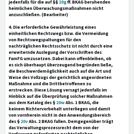
jedenfalls für die auf §§
20g
ff. BKAG beruhenden
heimlichen Überwachungsmaßnahmen nicht
anzuschließen. (Bearbeiter)
4. Die erforderliche Gewährleistung eines
einheitlichen Rechtswegs bzw. die Vermeidung
von Rechtswegspaltungen für den
nachträglichen Rechtsschutz ist nicht durch eine
erweiternde Auslegung der Vorschriften des
FamFG umzusetzen. Dabei kann offenbleiben, ob
es sich überhaupt überzeugend begründen ließe,
die Beschwerdemöglichkeit auch auf die Art und
Weise des Vollzugs der gerichtlich angeordneten
Maßnahme und die Drittbetroffenen zu
erstrecken. Diese Lösung versagt jedenfalls im
Hinblick auf die Überprüfung solcher Maßnahmen
aus dem Katalog des §
20w
Abs. 1 BKAG, die
keinem Richtervorbehalt unterliegen und damit
von vornherein nicht in den Anwendungsbereich
des §
20v
Abs. 2 BKAG fallen. Demgegenüber trägt
das Verwaltungsprozessrecht dem von der