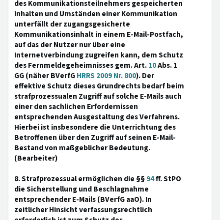
des Kommunikationsteilnehmers gespeicherten
Inhalten und Umständen einer Kommunikation
unterfällt der zugangsgesicherte
Kommunikationsinhalt in einem E-Mail-Postfach,
auf das der Nutzer nur über eine
Internetverbindung zugreifen kann, dem Schutz
des Fernmeldegeheimnisses gem. Art.
10
Abs. 1
GG (näher BVerfG
HRRS 2009 Nr. 800
). Der
effektive Schutz dieses Grundrechts bedarf beim
strafprozessualen Zugriff auf solche E-Mails auch
einer den sachlichen Erfordernissen
entsprechenden Ausgestaltung des Verfahrens.
Hierbei ist insbesondere die Unterrichtung des
Betroffenen über den Zugriff auf seinen E-Mail-
Bestand von maßgeblicher Bedeutung.
(Bearbeiter)
8. Strafprozessual ermöglichen die §§
94
ff. StPO
die Sicherstellung und Beschlagnahme
entsprechender E-Mails (BVerfG aaO). In
zeitlicher Hinsicht verfassungsrechtlich