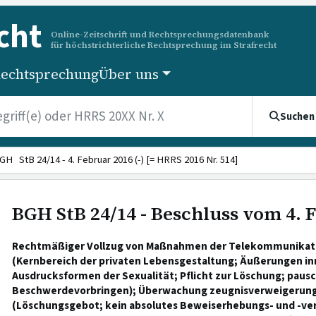
cht
Online-Zeitschrift und Rechtsprechungsdatenbank
für höchstrichterliche Rechtsprechung im Strafrecht
echtsprechung
Über uns
Suchen
GH StB 24/14 - 4. Februar 2016 (-) [= HRRS 2016 Nr. 514]
BGH StB 24/14 - Beschluss vom 4. 
Rechtmäßiger Vollzug von Maßnahmen der Telekommunika
(Kernbereich der privaten Lebensgestaltung; Äußerungen in
Ausdrucksformen der Sexualität; Pflicht zur Löschung; pausc
Beschwerdevorbringen); Überwachung zeugnisverweigerung
(Löschungsgebot; kein absolutes Beweiserhebungs- und -ve