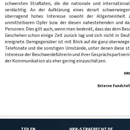
schwersten Straftaten, die die nationale und internation
verdächtig. An der Aufklärung eines derart schwerwiege
überragend hohes Interesse sowohl der Allgemeinheit a
unmittelbaren Opfer bzw. der diesen nahestehenden und da
Personen. Dies gilt auch, wenn man bedenkt, dass das dem Bes
Geschehen schon einige Zeit zurück lag und sich nicht in Deu
ereignete. Demgegenüber ist mit Blick auf die ganz überwiege
Telefonate und die sonstigen Umstände, unter denen diese st
Interesse der Beschwerdeführerin und ihrer Gesprächspartner
der Kommunikation als eher gering einzuschätzen.
HR
Externe Fundstel
TEILEN
HRR-STRAFRECHT.DE