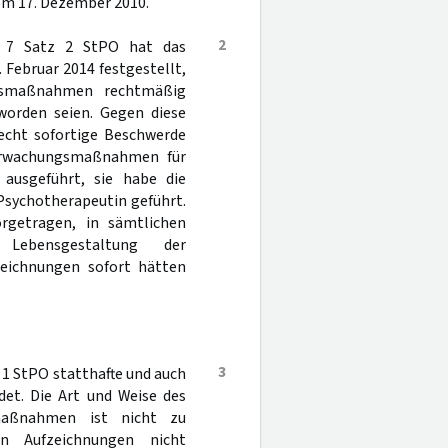
om 17. Dezember 2010.
2
 7 Satz 2 StPO hat das
 Februar 2014 festgestellt,
gsmaßnahmen rechtmäßig
worden seien. Gegen diese
recht sofortige Beschwerde
berwachungsmaßnahmen für
ausgeführt, sie habe die
 Psychotherapeutin geführt.
orgetragen, in sämtlichen
Lebensgestaltung der
zeichnungen sofort hätten
3
. 1 StPO statthafte und auch
det. Die Art und Weise des
smaßnahmen ist nicht zu
en Aufzeichnungen nicht