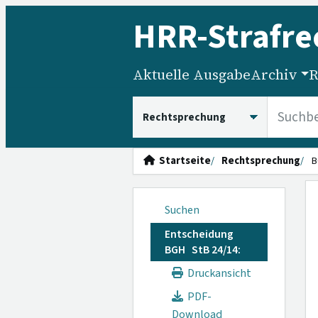
HRR
-Strafre
Aktuelle Ausgabe
Archiv
R
HRRS durchsuchen
Startseite
Rechtsprechung
B
Suchen
Entscheidung
BGH StB 24/14:
Druckansicht
PDF-
Download