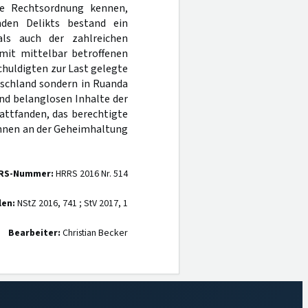
ale Rechtsordnung kennen,
nden Delikts bestand ein
ls auch der zahlreichen
mit mittelbar betroffenen
chuldigten zur Last gelegte
tschland sondern in Ruanda
nd belanglosen Inhalte der
attfanden, das berechtigte
innen an der Geheimhaltung
RS-Nummer:
HRRS 2016 Nr. 514
len:
NStZ 2016, 741 ; StV 2017, 1
Bearbeiter:
Christian Becker