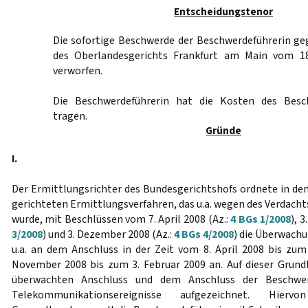
Entscheidungstenor
Die sofortige Beschwerde der Beschwerdeführerin ge
des Oberlandesgerichts Frankfurt am Main vom 18
verworfen.
Die Beschwerdeführerin hat die Kosten des Besc
tragen.
Gründe
I.
Der Ermittlungsrichter des Bundesgerichtshofs ordnete in d
gerichteten Ermittlungsverfahren, das u.a. wegen des Verdach
wurde, mit Beschlüssen vom 7. April 2008 (Az.:
4 BGs 1/2008
), 
3/2008
) und 3. Dezember 2008 (Az.:
4 BGs 4/2008
) die Überwach
u.a. an dem Anschluss in der Zeit vom 8. April 2008 bis zum
November 2008 bis zum 3. Februar 2009 an. Auf dieser Grun
überwachten Anschluss und dem Anschluss der Beschwer
Telekommunikationsereignisse aufgezeichnet. Hierv