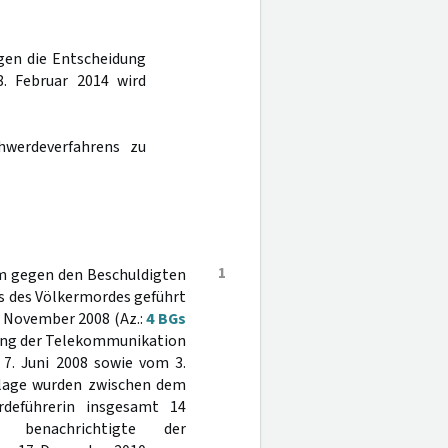
gen die Entscheidung
. Februar 2014 wird
hwerdeverfahrens zu
1
em gegen den Beschuldigten
ts des Völkermordes geführt
3. November 2008 (Az.:
4 BGs
ung der Telekommunikation
 7. Juni 2008 sowie vom 3.
dlage wurden zwischen dem
deführerin insgesamt 14
on benachrichtigte der