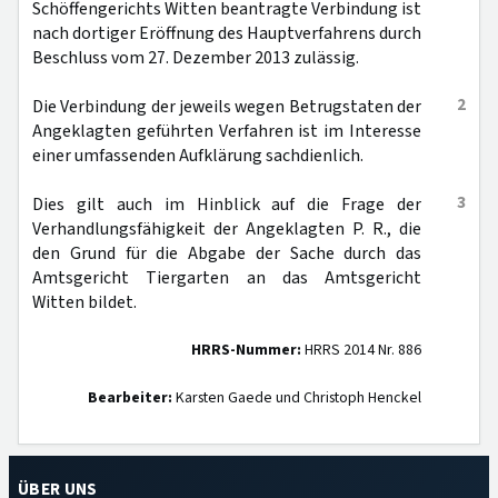
Schöffengerichts Witten beantragte Verbindung ist
nach dortiger Eröffnung des Hauptverfahrens durch
Beschluss vom 27. Dezember 2013 zulässig.
2
Die Verbindung der jeweils wegen Betrugstaten der
Angeklagten geführten Verfahren ist im Interesse
einer umfassenden Aufklärung sachdienlich.
3
Dies gilt auch im Hinblick auf die Frage der
Verhandlungsfähigkeit der Angeklagten P. R., die
den Grund für die Abgabe der Sache durch das
Amtsgericht Tiergarten an das Amtsgericht
Witten bildet.
HRRS-Nummer:
HRRS 2014 Nr. 886
Bearbeiter:
Karsten Gaede und Christoph Henckel
ÜBER UNS