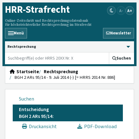
HRR
-Strafrecht
A-
A+
Online-Zeitschrift und Rechtsprechungsdatenbank
für höchstrichterliche Rechtsprechung im Strafrecht
Menü
Newsletter
HRRS durchsuchen
Suchen
Startseite
Rechtsprechung
BGH 2 ARs 95/14 - 9. Juli 2014 (-) [= HRRS 2014 Nr. 886]
Suchen
Entscheidung
BGH 2 ARs 95/14:
Druckansicht
PDF-Download