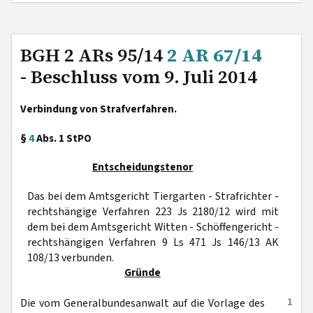
BGH 2 ARs 95/14
2 AR 67/14
- Beschluss vom 9. Juli 2014
Verbindung von Strafverfahren.
§
4
Abs. 1 StPO
Entscheidungstenor
Das bei dem Amtsgericht Tiergarten - Strafrichter -
rechtshängige Verfahren 223 Js 2180/12 wird mit
dem bei dem Amtsgericht Witten - Schöffengericht -
rechtshängigen Verfahren 9 Ls 471 Js 146/13 AK
108/13 verbunden.
Gründe
1
Die vom Generalbundesanwalt auf die Vorlage des