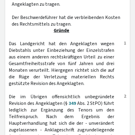
Angeklagten zu tragen.
Der Beschwerdeführer hat die verbleibenden Kosten
des Rechtsmittels zu tragen.
Gründe
1
Das Landgericht hat den Angeklagten wegen
Diebstahls unter Einbeziehung der Einzelstrafen
aus einem anderen rechtskräftigen Urteil zu einer
Gesamtfreiheitsstrafe von fünf Jahren und drei
Monaten verurteilt. Hiergegen richtet sich die auf
die Rüge der Verletzung materiellen Rechts
gestützte Revision des Angeklagten.
2
Die im Übrigen offensichtlich unbegründete
Revision des Angeklagten (§
349
Abs. 2 StPO) führt
lediglich zur Ergänzung des Tenors um den
Teilfreispruch. Nach dem Ergebnis der
Hauptverhandlung hat sich die der - unverändert
zugelassenen - Anklageschrift zugrundeliegende