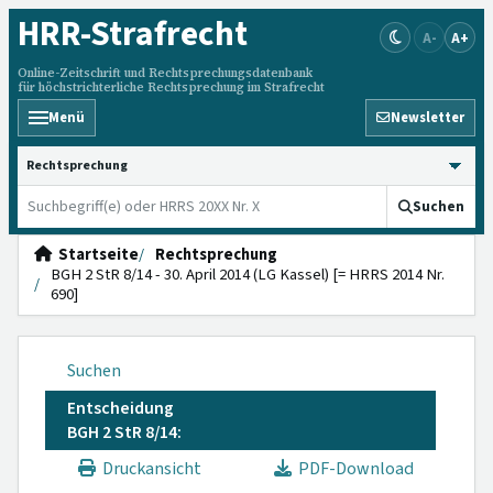
HRR
-Strafrecht
A-
A+
Online-Zeitschrift und Rechtsprechungsdatenbank
für höchstrichterliche Rechtsprechung im Strafrecht
Menü
Newsletter
HRRS durchsuchen
Suchen
Startseite
Rechtsprechung
BGH 2 StR 8/14 - 30. April 2014 (LG Kassel) [= HRRS 2014 Nr.
690]
Suchen
Entscheidung
BGH 2 StR 8/14:
Druckansicht
PDF-Download