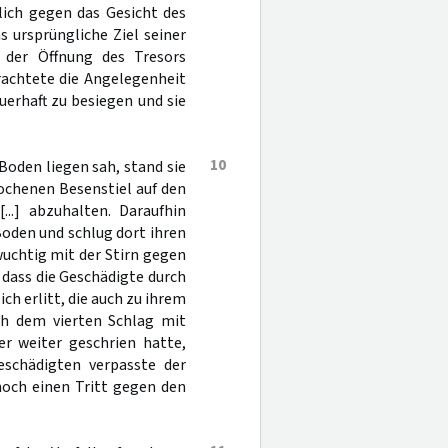
lich gegen das Gesicht des
 ursprüngliche Ziel seiner
der Öffnung des Tresors
rachtete die Angelegenheit
uerhaft zu besiegen und sie
10
Boden liegen sah, stand sie
ochenen Besenstiel auf den
..] abzuhalten. Daraufhin
 Boden und schlug dort ihren
wuchtig mit der Stirn gegen
 dass die Geschädigte durch
h erlitt, die auch zu ihrem
ch dem vierten Schlag mit
er weiter geschrien hatte,
eschädigten verpasste der
noch einen Tritt gegen den