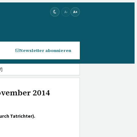
A-
A+
Newsletter abonnieren
7]
November 2014
ch Tatrichter).