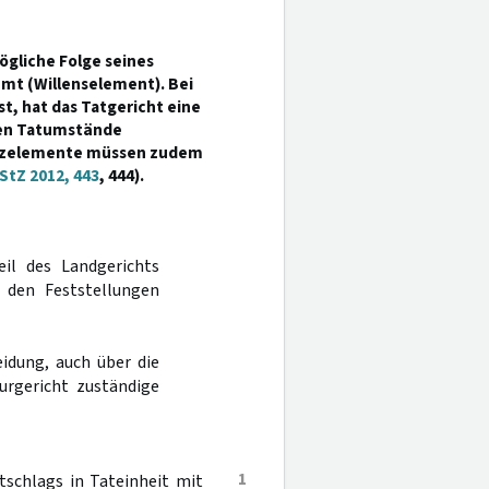
ögliche Folge seines
mmt (Willenselement). Bei
t, hat das Tatgericht eine
ven Tatumstände
satzelemente müssen zudem
StZ 2012, 443
, 444).
eil des Landgerichts
den Feststellungen
idung, auch über die
urgericht zuständige
1
schlags in Tateinheit mit