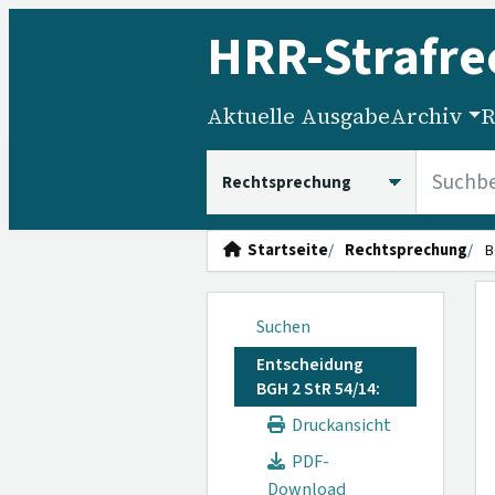
HRR
-Strafre
Aktuelle Ausgabe
Archiv
R
HRRS durchsuchen
Startseite
Rechtsprechung
B
Suchen
Entscheidung
BGH 2 StR 54/14:
Druckansicht
PDF-
Download