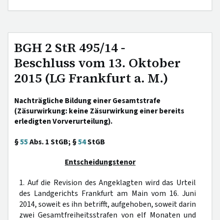
BGH 2 StR 495/14 -
Beschluss vom 13. Oktober
2015 (LG Frankfurt a. M.)
Nachträgliche Bildung einer Gesamtstrafe
(Zäsurwirkung: keine Zäsurwirkung einer bereits
erledigten Vorverurteilung).
§
55
Abs. 1 StGB; §
54
StGB
Entscheidungstenor
1. Auf die Revision des Angeklagten wird das Urteil
des Landgerichts Frankfurt am Main vom 16. Juni
2014, soweit es ihn betrifft, aufgehoben, soweit darin
zwei Gesamtfreiheitsstrafen von elf Monaten und