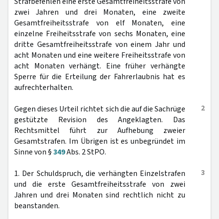
Strafbefehlen eine erste Gesamtfreiheitsstrafe von
zwei Jahren und drei Monaten, eine zweite
Gesamtfreiheitsstrafe von elf Monaten, eine
einzelne Freiheitsstrafe von sechs Monaten, eine
dritte Gesamtfreiheitsstrafe von einem Jahr und
acht Monaten und eine weitere Freiheitsstrafe von
acht Monaten verhängt. Eine früher verhängte
Sperre für die Erteilung der Fahrerlaubnis hat es
aufrechterhalten.
2
Gegen dieses Urteil richtet sich die auf die Sachrüge
gestützte Revision des Angeklagten. Das
Rechtsmittel führt zur Aufhebung zweier
Gesamtstrafen. Im Übrigen ist es unbegründet im
Sinne von §
349
Abs. 2 StPO.
3
1. Der Schuldspruch, die verhängten Einzelstrafen
und die erste Gesamtfreiheitsstrafe von zwei
Jahren und drei Monaten sind rechtlich nicht zu
beanstanden.