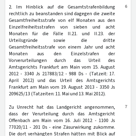
6
2. Im Hinblick auf die Gesamtstrafenbildung
rechtlich zu beanstanden sind dagegen die zweite
Gesamtfreiheitsstrafe von elf Monaten aus den
Einzelfreiheitsstrafen von sieben und acht
Monaten für die Fälle II.21. und II.23. der
Urteilsgründe sowie die dritte
Gesamtfreiheitsstrafe von einem Jahr und acht
Monaten aus den Einzelstrafen der
Vorverurteilungen durch das Urteil des
Amtsgerichts Frankfurt am Main vom 15. August
2012 - 3340 Js 217883/12 - 988 Ds - (Tatzeit: 17.
April 2012) und das Urteil des Amtsgerichts
Frankfurt am Main vom 19. August 2013 - 3350 Js
209625/13 (Tatzeiten: 11. Mai und 13. Mai 2012).
7
Zu Unrecht hat das Landgericht angenommen,
dass der Verurteilung durch das Amtsgericht
Offenbach am Main vom 16. Juli 2012 - 1100 Js
77020/11 - 201 Ds - eine Zäsurwirkung zukomme.
Die dort verhängten Strafen hätten mit Blick auf