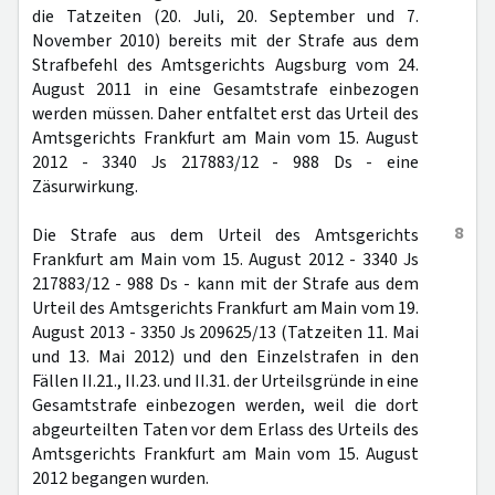
die Tatzeiten (20. Juli, 20. September und 7.
November 2010) bereits mit der Strafe aus dem
Strafbefehl des Amtsgerichts Augsburg vom 24.
August 2011 in eine Gesamtstrafe einbezogen
werden müssen. Daher entfaltet erst das Urteil des
Amtsgerichts Frankfurt am Main vom 15. August
2012 - 3340 Js 217883/12 - 988 Ds - eine
Zäsurwirkung.
8
Die Strafe aus dem Urteil des Amtsgerichts
Frankfurt am Main vom 15. August 2012 - 3340 Js
217883/12 - 988 Ds - kann mit der Strafe aus dem
Urteil des Amtsgerichts Frankfurt am Main vom 19.
August 2013 - 3350 Js 209625/13 (Tatzeiten 11. Mai
und 13. Mai 2012) und den Einzelstrafen in den
Fällen II.21., II.23. und II.31. der Urteilsgründe in eine
Gesamtstrafe einbezogen werden, weil die dort
abgeurteilten Taten vor dem Erlass des Urteils des
Amtsgerichts Frankfurt am Main vom 15. August
2012 begangen wurden.