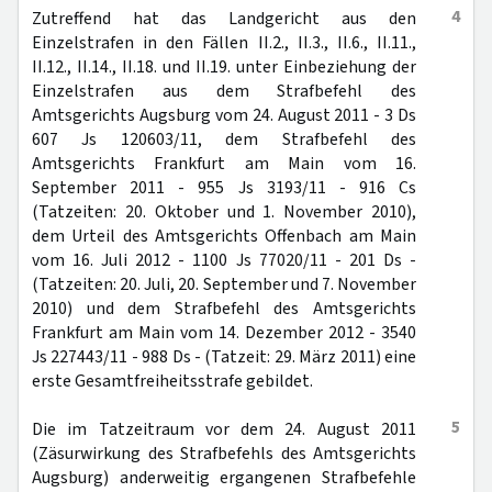
4
Zutreffend hat das Landgericht aus den
Einzelstrafen in den Fällen II.2., II.3., II.6., II.11.,
II.12., II.14., II.18. und II.19. unter Einbeziehung der
Einzelstrafen aus dem Strafbefehl des
Amtsgerichts Augsburg vom 24. August 2011 - 3 Ds
607 Js 120603/11, dem Strafbefehl des
Amtsgerichts Frankfurt am Main vom 16.
September 2011 - 955 Js 3193/11 - 916 Cs
(Tatzeiten: 20. Oktober und 1. November 2010),
dem Urteil des Amtsgerichts Offenbach am Main
vom 16. Juli 2012 - 1100 Js 77020/11 - 201 Ds -
(Tatzeiten: 20. Juli, 20. September und 7. November
2010) und dem Strafbefehl des Amtsgerichts
Frankfurt am Main vom 14. Dezember 2012 - 3540
Js 227443/11 - 988 Ds - (Tatzeit: 29. März 2011) eine
erste Gesamtfreiheitsstrafe gebildet.
5
Die im Tatzeitraum vor dem 24. August 2011
(Zäsurwirkung des Strafbefehls des Amtsgerichts
Augsburg) anderweitig ergangenen Strafbefehle