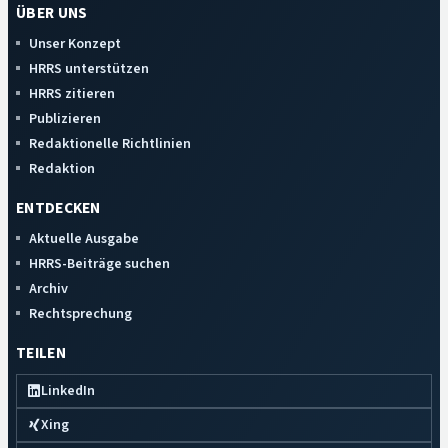
ÜBER UNS
Unser Konzept
HRRS unterstützen
HRRS zitieren
Publizieren
Redaktionelle Richtlinien
Redaktion
ENTDECKEN
Aktuelle Ausgabe
HRRS-Beiträge suchen
Archiv
Rechtsprechung
TEILEN
LinkedIn
Xing