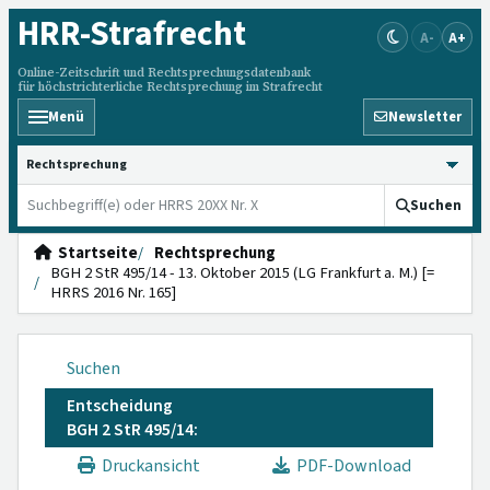
HRR
-Strafrecht
A-
A+
Online-Zeitschrift und Rechtsprechungsdatenbank
für höchstrichterliche Rechtsprechung im Strafrecht
Menü
Newsletter
HRRS durchsuchen
Suchen
Startseite
Rechtsprechung
BGH 2 StR 495/14 - 13. Oktober 2015 (LG Frankfurt a. M.) [=
HRRS 2016 Nr. 165]
Suchen
Entscheidung
BGH 2 StR 495/14:
Druckansicht
PDF-Download