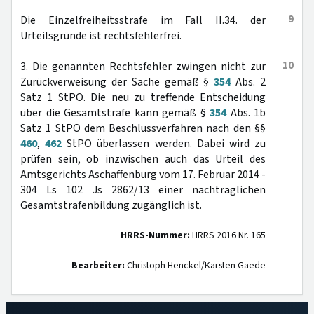
9
Die Einzelfreiheitsstrafe im Fall II.34. der
Urteilsgründe ist rechtsfehlerfrei.
10
3. Die genannten Rechtsfehler zwingen nicht zur
Zurückverweisung der Sache gemäß §
354
Abs. 2
Satz 1 StPO. Die neu zu treffende Entscheidung
über die Gesamtstrafe kann gemäß §
354
Abs. 1b
Satz 1 StPO dem Beschlussverfahren nach den §§
460
,
462
StPO überlassen werden. Dabei wird zu
prüfen sein, ob inzwischen auch das Urteil des
Amtsgerichts Aschaffenburg vom 17. Februar 2014 -
304 Ls 102 Js 2862/13 einer nachträglichen
Gesamtstrafenbildung zugänglich ist.
HRRS-Nummer:
HRRS 2016 Nr. 165
Bearbeiter:
Christoph Henckel/Karsten Gaede