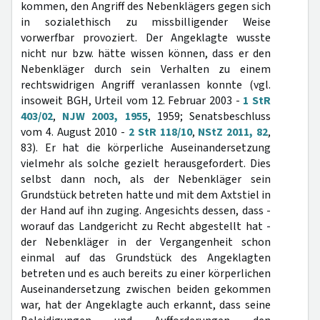
kommen, den Angriff des Nebenklägers gegen sich
in sozialethisch zu missbilligender Weise
vorwerfbar provoziert. Der Angeklagte wusste
nicht nur bzw. hätte wissen können, dass er den
Nebenkläger durch sein Verhalten zu einem
rechtswidrigen Angriff veranlassen konnte (vgl.
insoweit BGH, Urteil vom 12. Februar 2003 -
1 StR
403/02
,
NJW 2003, 1955
, 1959; Senatsbeschluss
vom 4. August 2010 -
2 StR 118/10
,
NStZ 2011, 82
,
83). Er hat die körperliche Auseinandersetzung
vielmehr als solche gezielt herausgefordert. Dies
selbst dann noch, als der Nebenkläger sein
Grundstück betreten hatte und mit dem Axtstiel in
der Hand auf ihn zuging. Angesichts dessen, dass -
worauf das Landgericht zu Recht abgestellt hat -
der Nebenkläger in der Vergangenheit schon
einmal auf das Grundstück des Angeklagten
betreten und es auch bereits zu einer körperlichen
Auseinandersetzung zwischen beiden gekommen
war, hat der Angeklagte auch erkannt, dass seine