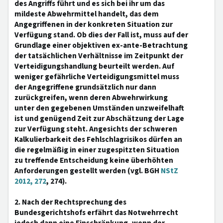
des Angriffs führt und es sich bei ihr um das
mildeste Abwehrmittel handelt, das dem
Angegriffenen in der konkreten Situation zur
Verfügung stand. Ob dies der Fall ist, muss auf der
Grundlage einer objektiven ex-ante-Betrachtung
der tatsächlichen Verhältnisse im Zeitpunkt der
Verteidigungshandlung beurteilt werden. Auf
weniger gefährliche Verteidigungsmittel muss
der Angegriffene grundsätzlich nur dann
zurückgreifen, wenn deren Abwehrwirkung
unter den gegebenen Umständen unzweifelhaft
ist und genügend Zeit zur Abschätzung der Lage
zur Verfügung steht. Angesichts der schweren
Kalkulierbarkeit des Fehlschlagrisikos dürfen an
die regelmäßig in einer zugespitzten Situation
zu treffende Entscheidung keine überhöhten
Anforderungen gestellt werden (vgl. BGH
NStZ
2012, 272
, 274).
2. Nach der Rechtsprechung des
Bundesgerichtshofs erfährt das Notwehrrecht