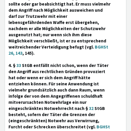
sollte oder gar beabsichtigt hat. Er muss vielmehr
dem Angriff nach Möglichkeit ausweichen und
darf zur Trutzwehr mit einer
lebensgefährdenden Waffe erst übergehen,
nachdem er alle Möglichkeiten der Schutzwehr
ausgenutzt hat; nur wenn sich ihm diese
Möglichkeit verschließt, ist er zu entsprechend
weitreichender Verteidigung befugt (vgl.
BGHSt
26, 143
, 145).
4. §
33
StGB entfällt nicht schon, wenn der Täter
den Angriff aus rechtlichen Gründen provoziert
hat oder wenn er sich dem Angriff hätte
entziehen können. Für seine Anwendung ist
vielmehr grundsätzlich auch dann Raum, wenn
infolge der von dem Angegriffenen schuldhaft
mitverursachten Notwehrlage ein nur
eingeschränktes Notwehrrecht nach §
32
StGB
besteht, sofern der Täter die Grenzen der
(eingeschränkten) Notwehr aus Verwirrung,
Furcht oder Schrecken überschreitet (vgl.
BGHSt