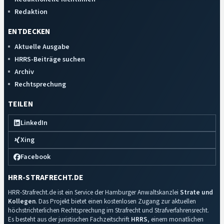
Redaktion
ENTDECKEN
Aktuelle Ausgabe
HRRS-Beiträge suchen
Archiv
Rechtsprechung
TEILEN
LinkedIn
Xing
Facebook
HRR-STRAFRECHT.DE
HRR-Strafrecht.de ist ein Service der Hamburger Anwaltskanzlei
Strate und
Kollegen
. Das Projekt bietet einen kostenlosen Zugang zur aktuellen
höchstrichterlichen Rechtsprechung im Strafrecht und Strafverfahrensrecht.
Es besteht aus der juristischen Fachzeitschrift
HRRS
, einem monatlichen