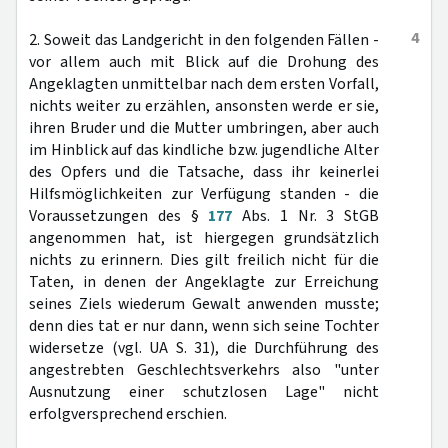
4
2. Soweit das Landgericht in den folgenden Fällen -
vor allem auch mit Blick auf die Drohung des
Angeklagten unmittelbar nach dem ersten Vorfall,
nichts weiter zu erzählen, ansonsten werde er sie,
ihren Bruder und die Mutter umbringen, aber auch
im Hinblick auf das kindliche bzw. jugendliche Alter
des Opfers und die Tatsache, dass ihr keinerlei
Hilfsmöglichkeiten zur Verfügung standen - die
Voraussetzungen des §
177
Abs. 1 Nr. 3 StGB
angenommen hat, ist hiergegen grundsätzlich
nichts zu erinnern. Dies gilt freilich nicht für die
Taten, in denen der Angeklagte zur Erreichung
seines Ziels wiederum Gewalt anwenden musste;
denn dies tat er nur dann, wenn sich seine Tochter
widersetze (vgl. UA S. 31), die Durchführung des
angestrebten Geschlechtsverkehrs also "unter
Ausnutzung einer schutzlosen Lage" nicht
erfolgversprechend erschien.