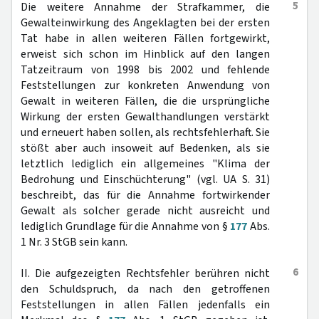
5
Die weitere Annahme der Strafkammer, die
Gewalteinwirkung des Angeklagten bei der ersten
Tat habe in allen weiteren Fällen fortgewirkt,
erweist sich schon im Hinblick auf den langen
Tatzeitraum von 1998 bis 2002 und fehlende
Feststellungen zur konkreten Anwendung von
Gewalt in weiteren Fällen, die die ursprüngliche
Wirkung der ersten Gewalthandlungen verstärkt
und erneuert haben sollen, als rechtsfehlerhaft. Sie
stößt aber auch insoweit auf Bedenken, als sie
letztlich lediglich ein allgemeines "Klima der
Bedrohung und Einschüchterung" (vgl. UA S. 31)
beschreibt, das für die Annahme fortwirkender
Gewalt als solcher gerade nicht ausreicht und
lediglich Grundlage für die Annahme von §
177
Abs.
1 Nr. 3 StGB sein kann.
6
II. Die aufgezeigten Rechtsfehler berühren nicht
den Schuldspruch, da nach den getroffenen
Feststellungen in allen Fällen jedenfalls ein