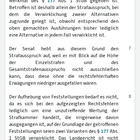
Merkmal des §
177
Abs. 1 StGB gegeben ist.
Betroffen ist deshalb allein der Strafausspruch, bei
dem die Verwirklichung zweier Alternativen
zugrunde gelegt ist, obwohl entsprechend den
oben gemachten Ausführungen bisher lediglich
eine Alternative in jedem Fall verwirklicht ist.
7
Der Senat hebt aus diesem Grund den
Strafausspruch auf, weil er mit Blick auf die Höhe
der Einzelstrafen und des
Gesamtstrafenausspruchs nicht ausschließen
kann, dass diese ohne die rechtsfehlerhaften
Erwägungen niedriger ausgefallen wären.
8
Der Aufhebung von Feststellungen bedarf es nicht,
da es sich bei den aufgezeigten Rechtsfehlern
lediglich um eine unzutreffende Wertung der
Strafkammer handelt, die irrigerweise davon
ausgegangen ist, auf der Grundlage der getroffenen
Feststellungen seien zwei Varianten des §
177
Abs.
1 StGB verwirklicht. Das Landgericht ist nicht