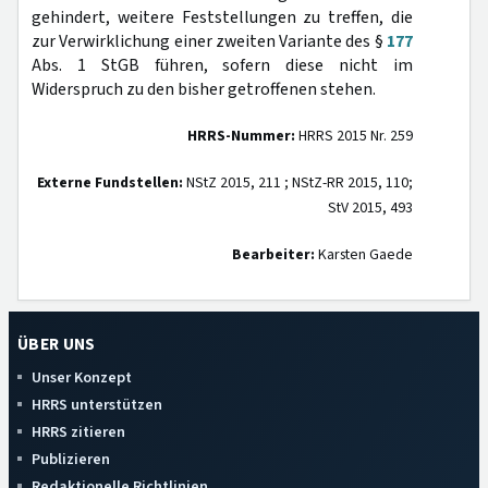
gehindert, weitere Feststellungen zu treffen, die
zur Verwirklichung einer zweiten Variante des §
177
Abs. 1 StGB führen, sofern diese nicht im
Widerspruch zu den bisher getroffenen stehen.
HRRS-Nummer:
HRRS 2015 Nr. 259
Externe Fundstellen:
NStZ 2015, 211 ; NStZ-RR 2015, 110;
StV 2015, 493
Bearbeiter:
Karsten Gaede
ÜBER UNS
Unser Konzept
HRRS unterstützen
HRRS zitieren
Publizieren
Redaktionelle Richtlinien