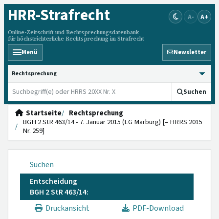
HRR
-Strafrecht
A-
A+
Online-Zeitschrift und Rechtsprechungsdatenbank
für höchstrichterliche Rechtsprechung im Strafrecht
Menü
Newsletter
HRRS durchsuchen
Suchen
Startseite
Rechtsprechung
BGH 2 StR 463/14 - 7. Januar 2015 (LG Marburg) [= HRRS 2015
Nr. 259]
Suchen
Entscheidung
BGH 2 StR 463/14:
Druckansicht
PDF-Download