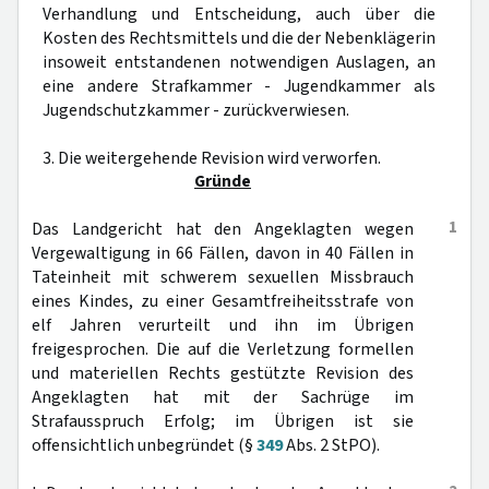
Verhandlung und Entscheidung, auch über die
Kosten des Rechtsmittels und die der Nebenklägerin
insoweit entstandenen notwendigen Auslagen, an
eine andere Strafkammer - Jugendkammer als
Jugendschutzkammer - zurückverwiesen.
3. Die weitergehende Revision wird verworfen.
Gründe
1
Das Landgericht hat den Angeklagten wegen
Vergewaltigung in 66 Fällen, davon in 40 Fällen in
Tateinheit mit schwerem sexuellen Missbrauch
eines Kindes, zu einer Gesamtfreiheitsstrafe von
elf Jahren verurteilt und ihn im Übrigen
freigesprochen. Die auf die Verletzung formellen
und materiellen Rechts gestützte Revision des
Angeklagten hat mit der Sachrüge im
Strafausspruch Erfolg; im Übrigen ist sie
offensichtlich unbegründet (§
349
Abs. 2 StPO).