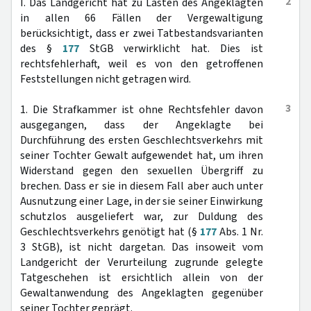
2
I. Das Landgericht hat zu Lasten des Angeklagten
in allen 66 Fällen der Vergewaltigung
berücksichtigt, dass er zwei Tatbestandsvarianten
des §
177
StGB verwirklicht hat. Dies ist
rechtsfehlerhaft, weil es von den getroffenen
Feststellungen nicht getragen wird.
3
1. Die Strafkammer ist ohne Rechtsfehler davon
ausgegangen, dass der Angeklagte bei
Durchführung des ersten Geschlechtsverkehrs mit
seiner Tochter Gewalt aufgewendet hat, um ihren
Widerstand gegen den sexuellen Übergriff zu
brechen. Dass er sie in diesem Fall aber auch unter
Ausnutzung einer Lage, in der sie seiner Einwirkung
schutzlos ausgeliefert war, zur Duldung des
Geschlechtsverkehrs genötigt hat (§
177
Abs. 1 Nr.
3 StGB), ist nicht dargetan. Das insoweit vom
Landgericht der Verurteilung zugrunde gelegte
Tatgeschehen ist ersichtlich allein von der
Gewaltanwendung des Angeklagten gegenüber
seiner Tochter geprägt.