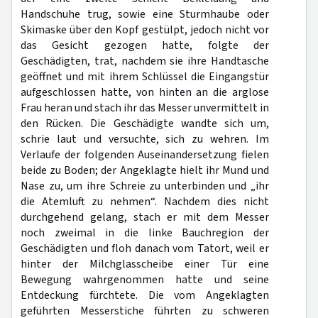
Handschuhe trug, sowie eine Sturmhaube oder
Skimaske über den Kopf gestülpt, jedoch nicht vor
das Gesicht gezogen hatte, folgte der
Geschädigten, trat, nachdem sie ihre Handtasche
geöffnet und mit ihrem Schlüssel die Eingangstür
aufgeschlossen hatte, von hinten an die arglose
Frau heran und stach ihr das Messer unvermittelt in
den Rücken. Die Geschädigte wandte sich um,
schrie laut und versuchte, sich zu wehren. Im
Verlaufe der folgenden Auseinandersetzung fielen
beide zu Boden; der Angeklagte hielt ihr Mund und
Nase zu, um ihre Schreie zu unterbinden und „ihr
die Atemluft zu nehmen“. Nachdem dies nicht
durchgehend gelang, stach er mit dem Messer
noch zweimal in die linke Bauchregion der
Geschädigten und floh danach vom Tatort, weil er
hinter der Milchglasscheibe einer Tür eine
Bewegung wahrgenommen hatte und seine
Entdeckung fürchtete. Die vom Angeklagten
geführten Messerstiche führten zu schweren