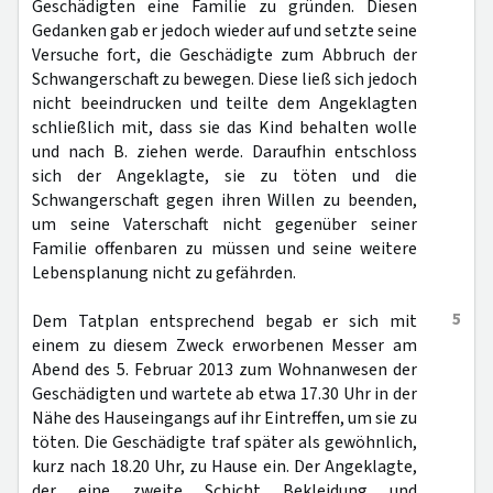
Geschädigten eine Familie zu gründen. Diesen
Gedanken gab er jedoch wieder auf und setzte seine
Versuche fort, die Geschädigte zum Abbruch der
Schwangerschaft zu bewegen. Diese ließ sich jedoch
nicht beeindrucken und teilte dem Angeklagten
schließlich mit, dass sie das Kind behalten wolle
und nach B. ziehen werde. Daraufhin entschloss
sich der Angeklagte, sie zu töten und die
Schwangerschaft gegen ihren Willen zu beenden,
um seine Vaterschaft nicht gegenüber seiner
Familie offenbaren zu müssen und seine weitere
Lebensplanung nicht zu gefährden.
5
Dem Tatplan entsprechend begab er sich mit
einem zu diesem Zweck erworbenen Messer am
Abend des 5. Februar 2013 zum Wohnanwesen der
Geschädigten und wartete ab etwa 17.30 Uhr in der
Nähe des Hauseingangs auf ihr Eintreffen, um sie zu
töten. Die Geschädigte traf später als gewöhnlich,
kurz nach 18.20 Uhr, zu Hause ein. Der Angeklagte,
der eine zweite Schicht Bekleidung und