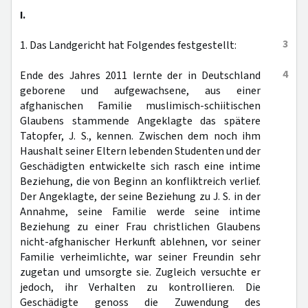
I.
3
1. Das Landgericht hat Folgendes festgestellt:
4
Ende des Jahres 2011 lernte der in Deutschland
geborene und aufgewachsene, aus einer
afghanischen Familie muslimisch-schiitischen
Glaubens stammende Angeklagte das spätere
Tatopfer, J. S., kennen. Zwischen dem noch ihm
Haushalt seiner Eltern lebenden Studenten und der
Geschädigten entwickelte sich rasch eine intime
Beziehung, die von Beginn an konfliktreich verlief.
Der Angeklagte, der seine Beziehung zu J. S. in der
Annahme, seine Familie werde seine intime
Beziehung zu einer Frau christlichen Glaubens
nicht-afghanischer Herkunft ablehnen, vor seiner
Familie verheimlichte, war seiner Freundin sehr
zugetan und umsorgte sie. Zugleich versuchte er
jedoch, ihr Verhalten zu kontrollieren. Die
Geschädigte genoss die Zuwendung des