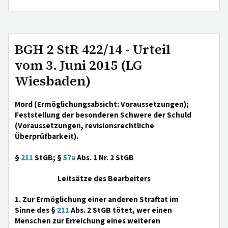
BGH 2 StR 422/14 - Urteil
vom 3. Juni 2015 (LG
Wiesbaden)
Mord (Ermöglichungsabsicht: Voraussetzungen);
Feststellung der besonderen Schwere der Schuld
(Voraussetzungen, revisionsrechtliche
Überprüfbarkeit).
§
211
StGB; §
57a
Abs. 1 Nr. 2 StGB
Leitsätze des Bearbeiters
1. Zur Ermöglichung einer anderen Straftat im
Sinne des §
211
Abs. 2 StGB tötet, wer einen
Menschen zur Erreichung eines weiteren