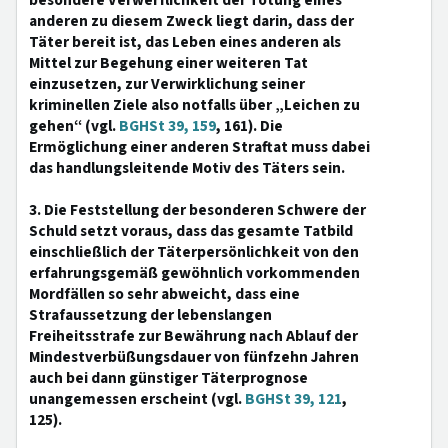
besondere Verwerflichkeit der Tötung eines
anderen zu diesem Zweck liegt darin, dass der
Täter bereit ist, das Leben eines anderen als
Mittel zur Begehung einer weiteren Tat
einzusetzen, zur Verwirklichung seiner
kriminellen Ziele also notfalls über „Leichen zu
gehen“ (vgl.
BGHSt 39, 159
, 161). Die
Ermöglichung einer anderen Straftat muss dabei
das handlungsleitende Motiv des Täters sein.
3. Die Feststellung der besonderen Schwere der
Schuld setzt voraus, dass das gesamte Tatbild
einschließlich der Täterpersönlichkeit von den
erfahrungsgemäß gewöhnlich vorkommenden
Mordfällen so sehr abweicht, dass eine
Strafaussetzung der lebenslangen
Freiheitsstrafe zur Bewährung nach Ablauf der
Mindestverbüßungsdauer von fünfzehn Jahren
auch bei dann günstiger Täterprognose
unangemessen erscheint (vgl.
BGHSt 39, 121
,
125).