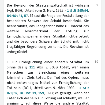
9
Die Revision der Staatsanwaltschaft ist wirksam
(vgl. BGH, Urteil vom 2. März 1995 -
1 StR 595/94
,
BGHSt 41, 57
, 61) auf die Frage der Feststellung der
besonderen Schwere der Schuld beschränkt. Sie
beanstandet, das Landgericht habe zu Unrecht das
weitere Mordmerkmal der Tötung zur
Ermöglichung einer anderen Straftat nicht erörtert
und die besondere Schwere der Schuld mit nicht
tragfähiger Begründung verneint. Die Revision ist
unbegründet.
10
1. Zur Ermöglichung einer anderen Straftat im
Sinne des §
211
Abs. 2 StGB tötet, wer einen
Menschen zur Erreichung eines weiteren
kriminellen Ziels tötet. Der Tod des Opfers muss
nicht notwendiges Mittel zur Ermöglichung der
Tat sein (BGH, Urteil vom 9. März 1993 -
1 StR
870/92
,
BGHSt 39, 159
, 161); es genügt, wenn der
Täter sich deshalb zur Tötung entschließt, weil er
annimmt, auf diese Weise die andere Straftat