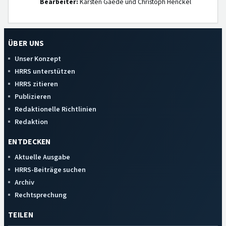
Bearbeiter:
Karsten Gaede und Christoph Henckel
ÜBER UNS
Unser Konzept
HRRS unterstützen
HRRS zitieren
Publizieren
Redaktionelle Richtlinien
Redaktion
ENTDECKEN
Aktuelle Ausgabe
HRRS-Beiträge suchen
Archiv
Rechtsprechung
TEILEN