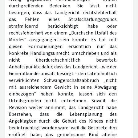
durchgreifenden Bedenken. Sie lässt nicht
besorgen, dass das Landgericht rechtsfehlerhaft
das Fehlen eines Strafschärfungsgrunds
strafmildernd berücksichtigt habe oder
rechtsfehlerhaft von einem „Durchschnittsfall des
Mordes“ ausgegangen sein könnte. Es hat mit
diesen Formulierungen ersichtlich nur das
konkrete Handlungsunrecht umschrieben und als
nicht überdurchschnittlich bewertet.
Anhaltspunkte dafür, dass das Landgericht - wie der
Generalbundesanwalt besorgt - den tateinheitlich
verwirklichten Schwangerschaftsabbruch „nicht
mit ausreichendem Gewicht in seine Abwägung
einbezogen“ haben könnte, lassen sich den
Urteilsgründen nicht entnehmen. Soweit die
Revision weiter annimmt, das Landgericht habe
übersehen, dass die Lebensplanung des
Angeklagten durch die Geburt des Kindes nicht
beeinträchtigt worden wäre, weil die Getötete ihm
eröffnet habe, das gemeinsame Kind alleine