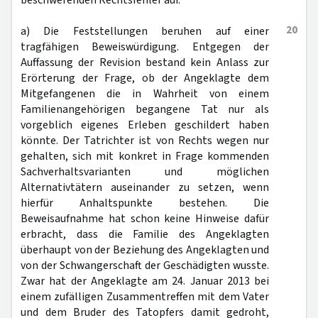
beschwerenden Rechtsfehler auf.
20
a) Die Feststellungen beruhen auf einer
tragfähigen Beweiswürdigung. Entgegen der
Auffassung der Revision bestand kein Anlass zur
Erörterung der Frage, ob der Angeklagte dem
Mitgefangenen die in Wahrheit von einem
Familienangehörigen begangene Tat nur als
vorgeblich eigenes Erleben geschildert haben
könnte. Der Tatrichter ist von Rechts wegen nur
gehalten, sich mit konkret in Frage kommenden
Sachverhaltsvarianten und möglichen
Alternativtätern auseinander zu setzen, wenn
hierfür Anhaltspunkte bestehen. Die
Beweisaufnahme hat schon keine Hinweise dafür
erbracht, dass die Familie des Angeklagten
überhaupt von der Beziehung des Angeklagten und
von der Schwangerschaft der Geschädigten wusste.
Zwar hat der Angeklagte am 24. Januar 2013 bei
einem zufälligen Zusammentreffen mit dem Vater
und dem Bruder des Tatopfers damit gedroht,