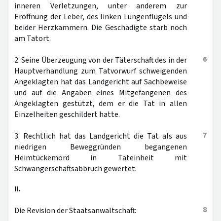
inneren Verletzungen, unter anderem zur
Eröffnung der Leber, des linken Lungenflügels und
beider Herzkammern. Die Geschädigte starb noch
am Tatort.
6
2. Seine Überzeugung von der Täterschaft des in der
Hauptverhandlung zum Tatvorwurf schweigenden
Angeklagten hat das Landgericht auf Sachbeweise
und auf die Angaben eines Mitgefangenen des
Angeklagten gestützt, dem er die Tat in allen
Einzelheiten geschildert hatte.
7
3. Rechtlich hat das Landgericht die Tat als aus
niedrigen Beweggründen begangenen
Heimtückemord in Tateinheit mit
Schwangerschaftsabbruch gewertet.
II.
8
Die Revision der Staatsanwaltschaft: