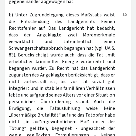
gegeneinander abgewogen hat.
15
b) Unter Zugrundelegung dieses Maßstabs weist
die Entscheidung des Landgerichts keinen
Rechtsfehler auf. Das Landgericht hat bedacht,
dass der Angeklagte zwei Mordmerkmale
verwirklicht und tateinheitlich einen
Schwangerschaftsabbruch begangen hat (vgl. UA S.
83). Berücksichtigt wurde auch, dass die Tat „mit
erheblicher krimineller Energie vorbereitet und
begangen wurde“. Zu Recht hat das Landgericht
zugunsten des Angeklagten berücksichtigt, dass er
nicht vorbestraft ist, bis zur Tat sozial gut
integriert und in stabilen familiären Verhältnissen
lebte und aufgrund seines Alters vor einer Situation
persönlicher Überforderung stand. Auch die
Erwägung, die Tatausführung weise keine
„übermäßige Brutalität“ auf und das Tatopfer habe
nicht „in außergewöhnlichem Maß unter der
Tötung“ gelitten, begegnet - ungeachtet der
wenig geglückten Formulierungen - keinen