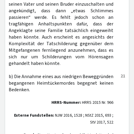
seinen Vater und seinen Bruder einzuschalten und
angekündigt, dass dann „etwas Schlimmes
passieren“ werde. Es fehlt jedoch schon an
tragfähigen Anhaltspunkten dafür, dass der
Angeklagte seine Familie tatsächlich eingeweiht
haben könnte. Auch erscheint es angesichts der
Komplexität der Tatschilderung gegenüber dem
Mitgefangenen fernliegend anzunehmen, dass es
sich nur um Schilderungen vom Hörensagen
gehandelt haben könnte.
21
b) Die Annahme eines aus niedrigen Beweggründen
begangenen Heimtückemordes begegnet keinen
Bedenken.
HRRS-Nummer:
HRRS 2015 Nr. 966
Externe Fundstellen:
NJW 2016, 1528 ; NStZ 2015, 693 ;
StV 2017, 522