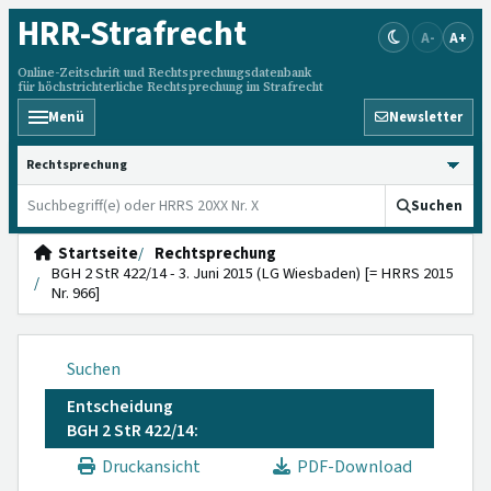
HRR
-Strafrecht
A-
A+
Online-Zeitschrift und Rechtsprechungsdatenbank
für höchstrichterliche Rechtsprechung im Strafrecht
Menü
Newsletter
HRRS durchsuchen
Suchen
Startseite
Rechtsprechung
BGH 2 StR 422/14 - 3. Juni 2015 (LG Wiesbaden) [= HRRS 2015
Nr. 966]
Suchen
Entscheidung
BGH 2 StR 422/14:
Druckansicht
PDF-Download