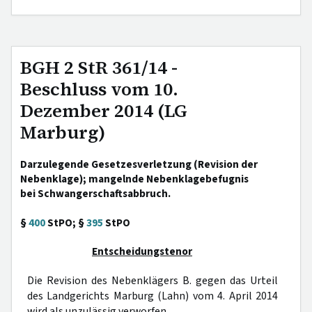
BGH 2 StR 361/14 -
Beschluss vom 10.
Dezember 2014 (LG
Marburg)
Darzulegende Gesetzesverletzung (Revision der
Nebenklage); mangelnde Nebenklagebefugnis
bei Schwangerschaftsabbruch.
§
400
StPO; §
395
StPO
Entscheidungstenor
Die Revision des Nebenklägers B. gegen das Urteil
des Landgerichts Marburg (Lahn) vom 4. April 2014
wird als unzulässig verworfen.