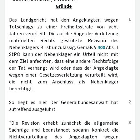
Gründe
1
Das Landgericht hat den Angeklagten wegen
Totschlags zu einer Freiheitsstrafe von acht
Jahren verurteilt. Die auf die Rüge der Verletzung
materiellen Rechts gestützte Revision des
Nebenklägers B. ist unzulässig. Gemäß §
400
Abs. 1
StPO kann der Nebenkläger ein Urteil nicht mit
dem Ziel anfechten, dass eine andere Rechtsfolge
der Tat verhängt wird oder dass der Angeklagte
wegen einer Gesetzesverletzung verurteilt wird,
die nicht zum Anschluss als Nebenkläger
berechtigt.
2
So liegt es hier. Der Generalbundesanwalt hat
zutreffend ausgeführt:
3
"Die Revision erhebt zunächst die allgemeine
Sachrüge und beanstandet sodann konkret die
Nichtverurteilung des Angeklagten wegen