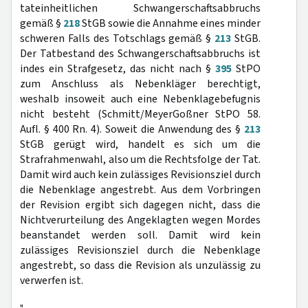
tateinheitlichen Schwangerschaftsabbruchs
gemäß §
218
StGB sowie die Annahme eines minder
schweren Falls des Totschlags gemäß §
213
StGB.
Der Tatbestand des Schwangerschaftsabbruchs ist
indes ein Strafgesetz, das nicht nach §
395
StPO
zum Anschluss als Nebenkläger berechtigt,
weshalb insoweit auch eine Nebenklagebefugnis
nicht besteht (Schmitt/MeyerGoßner StPO 58.
Aufl. § 400 Rn. 4). Soweit die Anwendung des §
213
StGB gerügt wird, handelt es sich um die
Strafrahmenwahl, also um die Rechtsfolge der Tat.
Damit wird auch kein zulässiges Revisionsziel durch
die Nebenklage angestrebt. Aus dem Vorbringen
der Revision ergibt sich dagegen nicht, dass die
Nichtverurteilung des Angeklagten wegen Mordes
beanstandet werden soll. Damit wird kein
zulässiges Revisionsziel durch die Nebenklage
angestrebt, so dass die Revision als unzulässig zu
verwerfen ist.