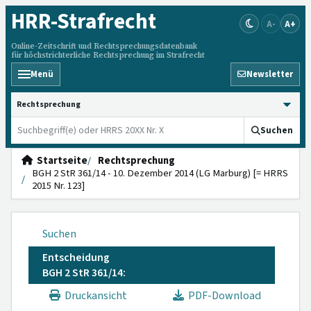
HRR
-Strafrecht
A-
A+
Online-Zeitschrift und Rechtsprechungsdatenbank
für höchstrichterliche Rechtsprechung im Strafrecht
Menü
Newsletter
HRRS durchsuchen
Suchen
Startseite
Rechtsprechung
BGH 2 StR 361/14 - 10. Dezember 2014 (LG Marburg) [= HRRS
2015 Nr. 123]
Suchen
Entscheidung
BGH 2 StR 361/14:
Druckansicht
PDF-Download