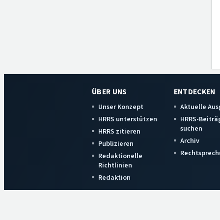
ÜBER UNS
ENTDECKEN
Unser Konzept
Aktuelle Au
HRRS unterstützen
HRRS-Beiträ
suchen
HRRS zitieren
Archiv
Publizieren
Rechtsprech
Redaktionelle
Richtlinien
Redaktion