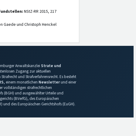
Fundstellen:
NStZ-RR 2015, 217
en Gaede und Christoph Henckel
 Hamburger Anwaltskanzlei
Strate und
ostenlosen Zugang zur aktuellen
Strafrecht und Strafverfahrensrecht. Es besteht
RS
, einem monatlichen
Newsletter
und einer
r vollständigen strafrechtlichen
s (BGH) und ausgewählter Urteile und
gerichts (BVerfG), des Europäischen
R) und des Europäischen Gerichtshofs (EuGH).