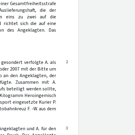
einer Gesamtfreiheitsstrafe
slieferungshaft, die der
on eins zu zwei auf die
 richtet sich die auf eine
ion des Angeklagten. Das
2
gesondert verfolgte A. als
oder 2007 mit der Bitte um
o an den Angeklagten, der
rfügte. Zusammen mit A.
s beteiligt werden sollte,
ei Kilogramm Heroingemisch
sport eingesetzte Kurier P.
utobahnkreuz F. -W. aus dem
3
ngeklagten und A. für den