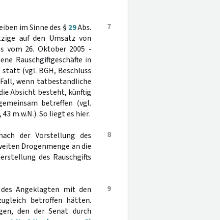
7
eiben im Sinne des §
29
Abs.
tzige auf den Umsatz von
ss vom 26. Oktober 2005 -
dene Rauschgiftgeschäfte in
 statt (vgl. BGH, Beschluss
 Fall, wenn tatbestandliche
ie Absicht besteht, künftig
gemeinsam betreffen (vgl.
, 43 m.w.N.). So liegt es hier.
8
 nach der Vorstellung des
weiten Drogenmenge an die
erstellung des Rauschgifts
9
 des Angeklagten mit den
zugleich betroffen hätten.
igen, den der Senat durch