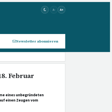
A-
A+
Newsletter abonnieren
18. Februar
hme eines unbegründeten
 auf einen Zeugen vom