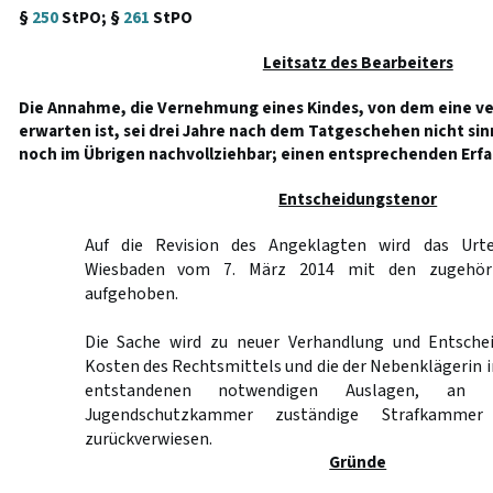
§
250
StPO; §
261
StPO
Leitsatz des Bearbeiters
Die Annahme, die Vernehmung eines Kindes, von dem eine ve
erwarten ist, sei drei Jahre nach dem Tatgeschehen nicht sinn
noch im Übrigen nachvollziehbar; einen entsprechenden Erfah
Entscheidungstenor
Auf die Revision des Angeklagten wird das Urte
Wiesbaden vom 7. März 2014 mit den zugehöri
aufgehoben.
Die Sache wird zu neuer Verhandlung und Entschei
Kosten des Rechtsmittels und die der Nebenklägerin 
entstandenen notwendigen Auslagen, an 
Jugendschutzkammer zuständige Strafkammer
zurückverwiesen.
Gründe