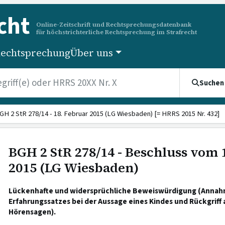
cht
Online-Zeitschrift und Rechtsprechungsdatenbank
für höchstrichterliche Rechtsprechung im Strafrecht
echtsprechung
Über uns
Suchen
GH 2 StR 278/14 - 18. Februar 2015 (LG Wiesbaden) [= HRRS 2015 Nr. 432]
BGH 2 StR 278/14 - Beschluss vom 
2015 (LG Wiesbaden)
Lückenhafte und widersprüchliche Beweiswürdigung (Anna
Erfahrungssatzes bei der Aussage eines Kindes und Rückgriff
Hörensagen).