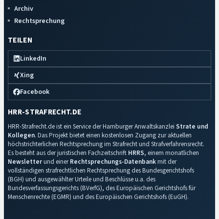
Archiv
Rechtsprechung
TEILEN
LinkedIn
Xing
Facebook
HRR-STRAFRECHT.DE
HRR-Strafrecht.de ist ein Service der Hamburger Anwaltskanzlei
Strate und
Kollegen
. Das Projekt bietet einen kostenlosen Zugang zur aktuellen
höchstrichterlichen Rechtsprechung im Strafrecht und Strafverfahrensrecht.
Es besteht aus der juristischen Fachzeitschrift
HRRS
, einem monatlichen
Newsletter
und einer
Rechtsprechungs-Datenbank
mit der
vollständigen strafrechtlichen Rechtsprechung des Bundesgerichtshofs
(BGH) und ausgewählter Urteile und Beschlüsse u.a. des
Bundesverfassungsgerichts (BVerfG), des Europäischen Gerichtshofs für
Menschenrechte (EGMR) und des Europäischen Gerichtshofs (EuGH).