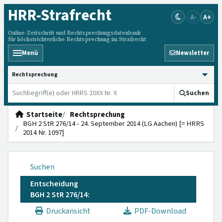
HRR
-Strafrecht
A-
A+
Online-Zeitschrift und Rechtsprechungsdatenbank
für höchstrichterliche Rechtsprechung im Strafrecht
Menü
Newsletter
HRRS durchsuchen
Suchen
Startseite
Rechtsprechung
BGH 2 StR 276/14 - 24. September 2014 (LG Aachen) [= HRRS
2014 Nr. 1097]
Suchen
Entscheidung
BGH 2 StR 276/14:
Druckansicht
PDF-Download