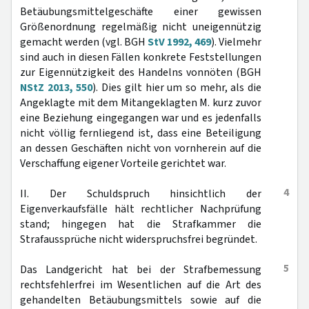
Betäubungsmittelgeschäfte einer gewissen
Größenordnung regelmäßig nicht uneigennützig
gemacht werden (vgl. BGH
StV 1992, 469
). Vielmehr
sind auch in diesen Fällen konkrete Feststellungen
zur Eigennützigkeit des Handelns vonnöten (BGH
NStZ 2013, 550
). Dies gilt hier um so mehr, als die
Angeklagte mit dem Mitangeklagten M. kurz zuvor
eine Beziehung eingegangen war und es jedenfalls
nicht völlig fernliegend ist, dass eine Beteiligung
an dessen Geschäften nicht von vornherein auf die
Verschaffung eigener Vorteile gerichtet war.
4
II. Der Schuldspruch hinsichtlich der
Eigenverkaufsfälle hält rechtlicher Nachprüfung
stand; hingegen hat die Strafkammer die
Strafaussprüche nicht widerspruchsfrei begründet.
5
Das Landgericht hat bei der Strafbemessung
rechtsfehlerfrei im Wesentlichen auf die Art des
gehandelten Betäubungsmittels sowie auf die