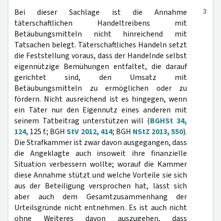
3
Bei dieser Sachlage ist die Annahme
täterschaftlichen Handeltreibens mit
Betäubungsmitteln nicht hinreichend mit
Tatsachen belegt. Täterschaftliches Handeln setzt
die Feststellung voraus, dass der Handelnde selbst
eigennützige Bemühungen entfaltet, die darauf
gerichtet sind, den Umsatz mit
Betäubungsmitteln zu ermöglichen oder zu
fördern. Nicht ausreichend ist es hingegen, wenn
ein Täter nur den Eigennutz eines anderen mit
seinem Tatbeitrag unterstützen will (
BGHSt 34,
124
, 125 f.; BGH
StV 2012, 414
; BGH
NStZ 2013, 550
).
Die Strafkammer ist zwar davon ausgegangen, dass
die Angeklagte auch insoweit ihre finanzielle
Situation verbessern wollte; worauf die Kammer
diese Annahme stützt und welche Vorteile sie sich
aus der Beteiligung versprochen hat, lässt sich
aber auch dem Gesamtzusammenhang der
Urteilsgründe nicht entnehmen. Es ist auch nicht
ohne Weiteres davon auszugehen, dass