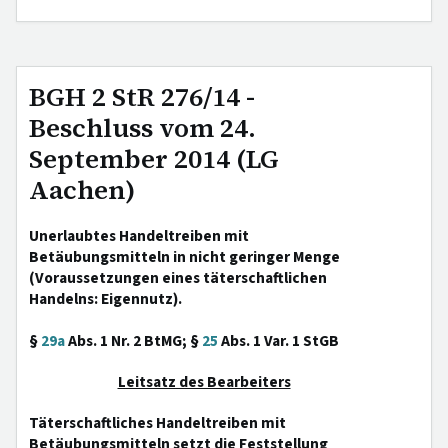
BGH 2 StR 276/14 -
Beschluss vom 24.
September 2014 (LG
Aachen)
Unerlaubtes Handeltreiben mit
Betäubungsmitteln in nicht geringer Menge
(Voraussetzungen eines täterschaftlichen
Handelns: Eigennutz).
§
29a
Abs. 1 Nr. 2 BtMG; §
25
Abs. 1 Var. 1 StGB
Leitsatz des Bearbeiters
Täterschaftliches Handeltreiben mit
Betäubungsmitteln setzt die Feststellung