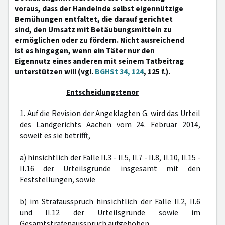
voraus, dass der Handelnde selbst eigennützige
Bemühungen entfaltet, die darauf gerichtet
sind, den Umsatz mit Betäubungsmitteln zu
ermöglichen oder zu fördern. Nicht ausreichend
ist es hingegen, wenn ein Täter nur den
Eigennutz eines anderen mit seinem Tatbeitrag
unterstützen will (vgl.
BGHSt 34, 124
, 125 f.).
Entscheidungstenor
1. Auf die Revision der Angeklagten G. wird das Urteil
des Landgerichts Aachen vom 24. Februar 2014,
soweit es sie betrifft,
a) hinsichtlich der Fälle II.3 - II.5, II.7 - II.8, II.10, II.15 -
II.16 der Urteilsgründe insgesamt mit den
Feststellungen, sowie
b) im Strafausspruch hinsichtlich der Fälle II.2, II.6
und II.12 der Urteilsgründe sowie im
Gesamtstrafenausspruch aufgehoben.