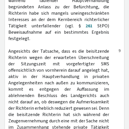
während laufender Hauptverhandlung
begründeten Anlass zu der Befürchtung, die
Richterin habe sich mangels uneingeschränkten
Interesses an der dem Kernbereich richterlicher
Tätigkeit unterfallender (vgl. §
261
StPO)
Beweisaufnahme auf ein bestimmtes Ergebnis
festgelegt.
9
Angesichts der Tatsache, dass es die beisitzende
Richterin wegen der erwarteten Überschreitung
der Sitzungszeit mit vorgefertigter SMS
offensichtlich von vornherein darauf angelegt hat,
aktiv in der Hauptverhandlung in privaten
Angelegenheiten nach außen zu kommunizieren,
kommt es entgegen der Auffassung im
ablehnenden Beschluss des Landgerichts auch
nicht darauf an, ob deswegen die Aufmerksamkeit
der Richterin erheblich reduziert gewesen sei. Denn
die beisitzende Richterin hat sich während der
Zeugenvernehmung durch eine mit der Sache nicht
im Zusammenhang stehende private Tätigkeit