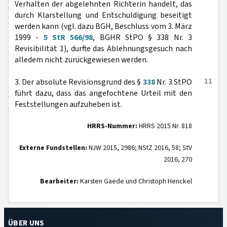
Verhalten der abgelehnten Richterin handelt, das
durch Klarstellung und Entschuldigung beseitigt
werden kann (vgl. dazu BGH, Beschluss vom 3. März
1999 -
5 StR 566/98
, BGHR StPO § 338 Nr. 3
Revisibilität 1), durfte das Ablehnungsgesuch nach
alledem nicht zurückgewiesen werden.
11
3. Der absolute Revisionsgrund des §
338
Nr. 3 StPO
führt dazu, dass das angefochtene Urteil mit den
Feststellungen aufzuheben ist.
HRRS-Nummer:
HRRS 2015 Nr. 818
Externe Fundstellen:
NJW 2015, 2986; NStZ 2016, 58; StV
2016, 270
Bearbeiter:
Karsten Gaede und Christoph Henckel
ÜBER UNS