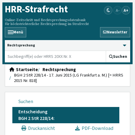
HRR
-Strafrecht
A-
A+
Online-Zeitschrift und Rechtsprechungsdatenbank
für höchstrichterliche Rechtsprechung im Strafrecht
Menü
Newsletter
HRRS durchsuchen
Suchen
Startseite
Rechtsprechung
BGH 2 StR 228/14 - 17. Juni 2015 (LG Frankfurt a. M.) [= HRRS
2015 Nr. 818]
Suchen
Entscheidung
BGH 2 StR 228/14:
Druckansicht
PDF-Download