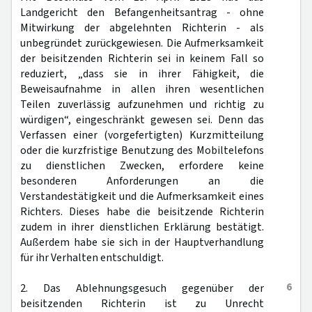
Landgericht den Befangenheitsantrag - ohne
Mitwirkung der abgelehnten Richterin - als
unbegründet zurückgewiesen. Die Aufmerksamkeit
der beisitzenden Richterin sei in keinem Fall so
reduziert, „dass sie in ihrer Fähigkeit, die
Beweisaufnahme in allen ihren wesentlichen
Teilen zuverlässig aufzunehmen und richtig zu
würdigen“, eingeschränkt gewesen sei. Denn das
Verfassen einer (vorgefertigten) Kurzmitteilung
oder die kurzfristige Benutzung des Mobiltelefons
zu dienstlichen Zwecken, erfordere keine
besonderen Anforderungen an die
Verstandestätigkeit und die Aufmerksamkeit eines
Richters. Dieses habe die beisitzende Richterin
zudem in ihrer dienstlichen Erklärung bestätigt.
Außerdem habe sie sich in der Hauptverhandlung
für ihr Verhalten entschuldigt.
6
2. Das Ablehnungsgesuch gegenüber der
beisitzenden Richterin ist zu Unrecht