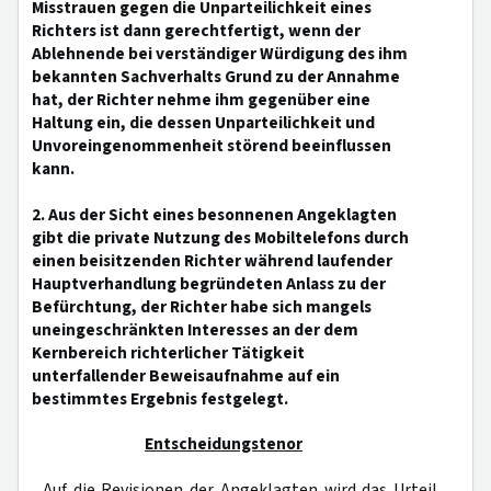
Misstrauen gegen die Unparteilichkeit eines
Richters ist dann gerechtfertigt, wenn der
Ablehnende bei verständiger Würdigung des ihm
bekannten Sachverhalts Grund zu der Annahme
hat, der Richter nehme ihm gegenüber eine
Haltung ein, die dessen Unparteilichkeit und
Unvoreingenommenheit störend beeinflussen
kann.
2. Aus der Sicht eines besonnenen Angeklagten
gibt die private Nutzung des Mobiltelefons durch
einen beisitzenden Richter während laufender
Hauptverhandlung begründeten Anlass zu der
Befürchtung, der Richter habe sich mangels
uneingeschränkten Interesses an der dem
Kernbereich richterlicher Tätigkeit
unterfallender Beweisaufnahme auf ein
bestimmtes Ergebnis festgelegt.
Entscheidungstenor
Auf die Revisionen der Angeklagten wird das Urteil