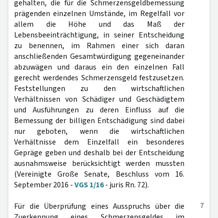
gehalten, die für die Schmerzensgeldbemessung
prägenden einzelnen Umstände, im Regelfall vor
allem die Höhe und das Maß der
Lebensbeeinträchtigung, in seiner Entscheidung
zu benennen, im Rahmen einer sich daran
anschließenden Gesamtwürdigung gegeneinander
abzuwägen und daraus ein den einzelnen Fall
gerecht werdendes Schmerzensgeld festzusetzen.
Feststellungen zu den wirtschaftlichen
Verhältnissen von Schädiger und Geschädigtem
und Ausführungen zu deren Einfluss auf die
Bemessung der billigen Entschädigung sind dabei
nur geboten, wenn die wirtschaftlichen
Verhältnisse dem Einzelfall ein besonderes
Gepräge geben und deshalb bei der Entscheidung
ausnahmsweise berücksichtigt werden mussten
(Vereinigte Große Senate, Beschluss vom 16.
September 2016 -
VGS 1/16
- juris Rn. 72).
7
Für die Überprüfung eines Ausspruchs über die
Zuerkennung eines Schmerzensgeldes im