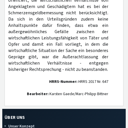
orientiert; die wirtschaftlichen Verhältnisse von
Angeklagtem und Geschädigtem hat es bei der
Schmerzensgeldbemessung nicht berücksichtigt.
Da sich in den Urteilsgründen zudem keine
Anhaltspunkte dafür finden, dass etwa ein
außergewöhnliches Gefälle zwischen der
wirtschaftlichen Leistungsfähigkeit von Täter und
Opfer und damit ein Fall vorliegt, in dem die
wirtschaftliche Situation der Sache ein besonderes
Gepräge gibt, war die Außerachtlassung der
wirtschaftlichen Verhältnisse - entgegen
bisheriger Rechtsprechung - nicht zu beanstanden.
HRRS-Nummer:
HRRS 2017 Nr. 647
Bearbeiter:
Karsten Gaede/Marc-Philipp Bittner
ÜBER UNS
Unser Konzept