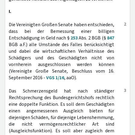
I.
2
Die Vereinigten Großen Senate haben entschieden,
dass bei der Bemessung einer billigen
Entschädigung in Geld nach §
253
Abs. 2 BGB (§
847
BGB a.F.) alle Umstände des Falles berücksichtigt
und dabei die wirtschaftlichen Verhältnisse des
Schädigers und des Geschädigten nicht von
vornherein ausgeschlossen werden können
(Vereinigte Große Senate, Beschluss vom 16.
September 2016 -
VGS 1/16
, aaO).
3
Das Schmerzensgeld hat nach ständiger
Rechtsprechung des Bundesgerichtshofs rechtlich
eine doppelte Funktion. Es soll dem Geschädigten
einen angemessenen Ausgleich bieten für
diejenigen Schäden, für diejenige Lebenshemmung,
die nicht vermögensrechtlicher Art sind
(Ausgleichsfunktion). Es soll aber zugleich dem