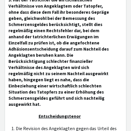
3. Hat der Tatrichter die wirtschaftlichen
Verhältnisse von Angeklagtem oder Tatopfer,
ohne dass diese dem Fall ihr besonderes Gepräge
geben, gleichwohl bei der Bemessung des
Schmerzensgeldes berücksichtigt, stellt dies
regelmäßig einen Rechtsfehler dar, bei dem
anhand der tatrichterlichen Erwägungen im
Einzelfall zu prüfen ist, ob die angefochtene
Adhäsionsentscheidung darauf zum Nachteil des
Angeklagten beruhen kann. Die
Berücksichtigung schlechter finanzieller
Verhältnisse des Angeklagten wird sich
regelmäßig nicht zu seinem Nachteil ausgewirkt
haben, hingegen liegt es nahe, dass die
Einbeziehung einer wirtschaftlich schlechten
Situation des Tatopfers zu einer Erhöhung des
Schmerzensgeldes geführt und sich nachteilig
ausgewirkt hat.
Entscheidungstenor
1. Die Revision des Angeklagten gegen das Urteil des