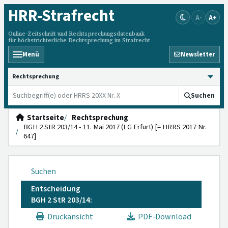
HRR
-Strafrecht
A-
A+
Online-Zeitschrift und Rechtsprechungsdatenbank
für höchstrichterliche Rechtsprechung im Strafrecht
Menü
Newsletter
HRRS durchsuchen
Suchen
Startseite
Rechtsprechung
BGH 2 StR 203/14 - 11. Mai 2017 (LG Erfurt) [= HRRS 2017 Nr.
647]
Suchen
Entscheidung
BGH 2 StR 203/14:
Druckansicht
PDF-Download