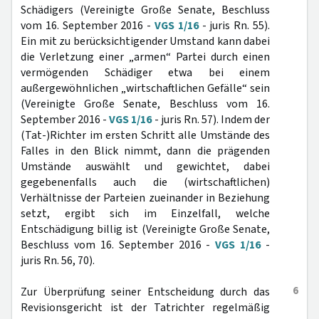
Schädigers (Vereinigte Große Senate, Beschluss
vom 16. September 2016 -
VGS 1/16
- juris Rn. 55).
Ein mit zu berücksichtigender Umstand kann dabei
die Verletzung einer „armen“ Partei durch einen
vermögenden Schädiger etwa bei einem
außergewöhnlichen „wirtschaftlichen Gefälle“ sein
(Vereinigte Große Senate, Beschluss vom 16.
September 2016 -
VGS 1/16
- juris Rn. 57). Indem der
(Tat-)Richter im ersten Schritt alle Umstände des
Falles in den Blick nimmt, dann die prägenden
Umstände auswählt und gewichtet, dabei
gegebenenfalls auch die (wirtschaftlichen)
Verhältnisse der Parteien zueinander in Beziehung
setzt, ergibt sich im Einzelfall, welche
Entschädigung billig ist (Vereinigte Große Senate,
Beschluss vom 16. September 2016 -
VGS 1/16
-
juris Rn. 56, 70).
6
Zur Überprüfung seiner Entscheidung durch das
Revisionsgericht ist der Tatrichter regelmäßig