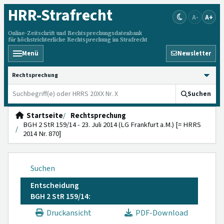
HRR
-Strafrecht
A-
A+
Online-Zeitschrift und Rechtsprechungsdatenbank
für höchstrichterliche Rechtsprechung im Strafrecht
Menü
Newsletter
HRRS durchsuchen
Suchen
Startseite
Rechtsprechung
BGH 2 StR 159/14 - 23. Juli 2014 (LG Frankfurt a.M.) [= HRRS
2014 Nr. 870]
Suchen
Entscheidung
BGH 2 StR 159/14:
Druckansicht
PDF-Download