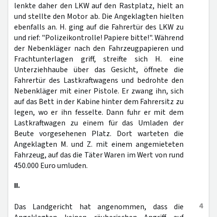
lenkte daher den LKW auf den Rastplatz, hielt an
und stellte den Motor ab. Die Angeklagten hielten
ebenfalls an. H. ging auf die Fahrertür des LKW zu
und rief: "Polizeikontrolle! Papiere bitte!". Während
der Nebenkläger nach den Fahrzeugpapieren und
Frachtunterlagen griff, streifte sich H. eine
Unterziehhaube über das Gesicht, öffnete die
Fahrertür des Lastkraftwagens und bedrohte den
Nebenkläger mit einer Pistole. Er zwang ihn, sich
auf das Bett in der Kabine hinter dem Fahrersitz zu
legen, wo er ihn fesselte. Dann fuhr er mit dem
Lastkraftwagen zu einem für das Umladen der
Beute vorgesehenen Platz. Dort warteten die
Angeklagten M. und Z. mit einem angemieteten
Fahrzeug, auf das die Täter Waren im Wert von rund
450.000 Euro umluden.
II.
4
Das Landgericht hat angenommen, dass die