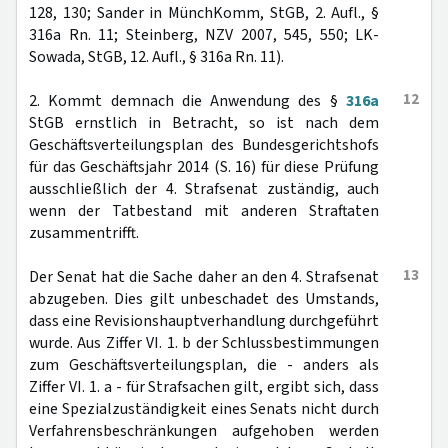
128, 130; Sander in MünchKomm, StGB, 2. Aufl., §
316a Rn. 11; Steinberg, NZV 2007, 545, 550; LK-
Sowada, StGB, 12. Aufl., § 316a Rn. 11).
12
2. Kommt demnach die Anwendung des §
316a
StGB ernstlich in Betracht, so ist nach dem
Geschäftsverteilungsplan des Bundesgerichtshofs
für das Geschäftsjahr 2014 (S. 16) für diese Prüfung
ausschließlich der 4. Strafsenat zuständig, auch
wenn der Tatbestand mit anderen Straftaten
zusammentrifft.
13
Der Senat hat die Sache daher an den 4. Strafsenat
abzugeben. Dies gilt unbeschadet des Umstands,
dass eine Revisionshauptverhandlung durchgeführt
wurde. Aus Ziffer VI. 1. b der Schlussbestimmungen
zum Geschäftsverteilungsplan, die - anders als
Ziffer VI. 1. a - für Strafsachen gilt, ergibt sich, dass
eine Spezialzuständigkeit eines Senats nicht durch
Verfahrensbeschränkungen aufgehoben werden