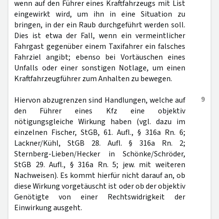
wenn auf den Führer eines Kraftfahrzeugs mit List
eingewirkt wird, um ihn in eine Situation zu
bringen, in der ein Raub durchgeführt werden soll.
Dies ist etwa der Fall, wenn ein vermeintlicher
Fahrgast gegenüber einem Taxifahrer ein falsches
Fahrziel angibt; ebenso bei Vortäuschen eines
Unfalls oder einer sonstigen Notlage, um einen
Kraftfahrzeugführer zum Anhalten zu bewegen.
9
Hiervon abzugrenzen sind Handlungen, welche auf
den Führer eines Kfz eine objektiv
nötigungsgleiche Wirkung haben (vgl. dazu im
einzelnen Fischer, StGB, 61. Aufl., § 316a Rn. 6;
Lackner/Kühl, StGB 28. Aufl. § 316a Rn. 2;
Sternberg-Lieben/Hecker in Schönke/Schröder,
StGB 29. Aufl., § 316a Rn. 5; jew. mit weiteren
Nachweisen). Es kommt hierfür nicht darauf an, ob
diese Wirkung vorgetäuscht ist oder ob der objektiv
Genötigte von einer Rechtswidrigkeit der
Einwirkung ausgeht.