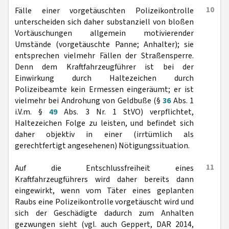
10
Fälle einer vorgetäuschten Polizeikontrolle
unterscheiden sich daher substanziell von bloßen
Vortäuschungen allgemein motivierender
Umstände (vorgetäuschte Panne; Anhalter); sie
entsprechen vielmehr Fällen der Straßensperre.
Denn dem Kraftfahrzeugführer ist bei der
Einwirkung durch Haltezeichen durch
Polizeibeamte kein Ermessen eingeräumt; er ist
vielmehr bei Androhung von Geldbuße (§
36
Abs. 1
i.V.m. §
49
Abs. 3 Nr. 1 StVO) verpflichtet,
Haltezeichen Folge zu leisten, und befindet sich
daher objektiv in einer (irrtümlich als
gerechtfertigt angesehenen) Nötigungssituation.
11
Auf die Entschlussfreiheit eines
Kraftfahrzeugführers wird daher bereits dann
eingewirkt, wenn vom Täter eines geplanten
Raubs eine Polizeikontrolle vorgetäuscht wird und
sich der Geschädigte dadurch zum Anhalten
gezwungen sieht (vgl. auch Geppert, DAR 2014,