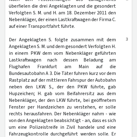
überfielen die drei Angeklagten und die gesondert
Verfolgten S. M. und H. am 18. Dezember 2011 den
Nebenkläger, der einen Lastkraftwagen der Firma C.
auf einer Transportfahrt führte.
3
Der Angeklagten S. folgte zusammen mit dem
Angeklagten S. M. und dem gesondert Verfolgten H.
in einem PKW dem vom Nebenkläger geführten
Lastkraftwagen nach dessen Beladung am
Flughafen Frankfurt am Main auf die
Bundesautobahn A 3. Die Täter fuhren kurz vor dem
Rastplatz auf der mittleren Fahrspur der Autobahn
neben den LKW. S., der den PKW führte, gab
Hupzeichen; H. gab vom Beifahrersitz aus dem
Nebenkläger, der den LKW führte, bei geöffnetem
Fenster per Handzeichen zu verstehen, er solle
rechts herausfahren. Der Nebenkläger nahm - wie
von den Angeklagten beabsichtigt - an, dass es sich
um eine Polizeistreife in Zivil handele und eine
Fahrzeugkontrolle durchgeführt werden solle. Er