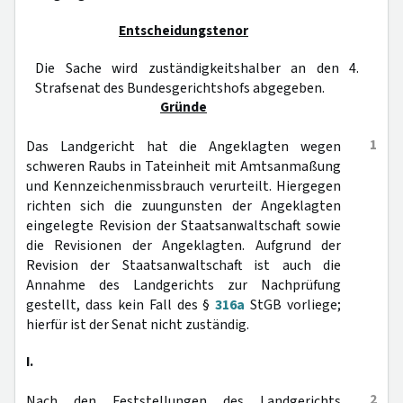
Entscheidungstenor
Die Sache wird zuständigkeitshalber an den 4.
Strafsenat des Bundesgerichtshofs abgegeben.
Gründe
1
Das Landgericht hat die Angeklagten wegen
schweren Raubs in Tateinheit mit Amtsanmaßung
und Kennzeichenmissbrauch verurteilt. Hiergegen
richten sich die zuungunsten der Angeklagten
eingelegte Revision der Staatsanwaltschaft sowie
die Revisionen der Angeklagten. Aufgrund der
Revision der Staatsanwaltschaft ist auch die
Annahme des Landgerichts zur Nachprüfung
gestellt, dass kein Fall des §
316a
StGB vorliege;
hierfür ist der Senat nicht zuständig.
I.
2
Nach den Feststellungen des Landgerichts