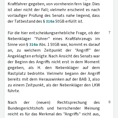
Kraftfahrer gegeben, von vornherein fern läge. Dies
ist aber nicht der Fall; vielmehr erscheint es nach
vorläufiger Prüfung des Senats nahe liegend, dass
der Tatbestand des §
316a
StGB erfüllt ist.
7
Für die hier entscheidungserhebliche Frage, ob der
Nebenkläger "Führer" eines Kraftfahrzeugs im
Sinne von §
316a
Abs. 1 StGB war, kommt es darauf
an, zu welchem Zeitpunkt der "Angriff" der
Angeklagten erfolgte. Nach Ansicht des Senats war
der Beginn des Angriffs nicht erst in dem Moment
gegeben, als H. den Nebenkläger auf dem
Rastplatz bedrohte. Vielmehr begann der Angriff
bereits mit dem Herauswinken auf der BAB 3, also
zu einem Zeitpunkt, als der Nebenkläger den LKW
führte.
8
Nach der (neuen) Rechtsprechung des
Bundesgerichtshofs und herrschender Meinung
reicht es für das Merkmal des "Angriffs" nicht aus,