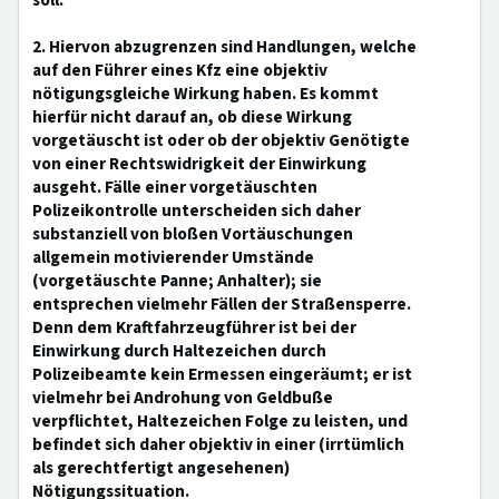
soll.
2. Hiervon abzugrenzen sind Handlungen, welche
auf den Führer eines Kfz eine objektiv
nötigungsgleiche Wirkung haben. Es kommt
hierfür nicht darauf an, ob diese Wirkung
vorgetäuscht ist oder ob der objektiv Genötigte
von einer Rechtswidrigkeit der Einwirkung
ausgeht. Fälle einer vorgetäuschten
Polizeikontrolle unterscheiden sich daher
substanziell von bloßen Vortäuschungen
allgemein motivierender Umstände
(vorgetäuschte Panne; Anhalter); sie
entsprechen vielmehr Fällen der Straßensperre.
Denn dem Kraftfahrzeugführer ist bei der
Einwirkung durch Haltezeichen durch
Polizeibeamte kein Ermessen eingeräumt; er ist
vielmehr bei Androhung von Geldbuße
verpflichtet, Haltezeichen Folge zu leisten, und
befindet sich daher objektiv in einer (irrtümlich
als gerechtfertigt angesehenen)
Nötigungssituation.