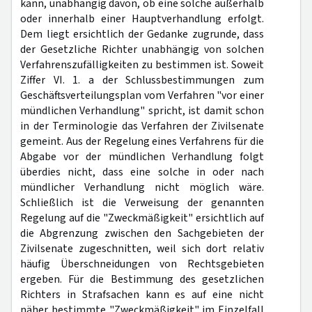
kann, unabhängig davon, ob eine solche außerhalb
oder innerhalb einer Hauptverhandlung erfolgt.
Dem liegt ersichtlich der Gedanke zugrunde, dass
der Gesetzliche Richter unabhängig von solchen
Verfahrenszufälligkeiten zu bestimmen ist. Soweit
Ziffer VI. 1. a der Schlussbestimmungen zum
Geschäftsverteilungsplan vom Verfahren "vor einer
mündlichen Verhandlung" spricht, ist damit schon
in der Terminologie das Verfahren der Zivilsenate
gemeint. Aus der Regelung eines Verfahrens für die
Abgabe vor der mündlichen Verhandlung folgt
überdies nicht, dass eine solche in oder nach
mündlicher Verhandlung nicht möglich wäre.
Schließlich ist die Verweisung der genannten
Regelung auf die "Zweckmäßigkeit" ersichtlich auf
die Abgrenzung zwischen den Sachgebieten der
Zivilsenate zugeschnitten, weil sich dort relativ
häufig Überschneidungen von Rechtsgebieten
ergeben. Für die Bestimmung des gesetzlichen
Richters in Strafsachen kann es auf eine nicht
näher bestimmte "Zweckmäßigkeit" im Einzelfall