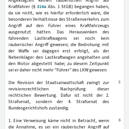
Angeklagten keinen räuberischen Angriff auf
Kraftfahrer (§
316a
Abs. 1 StGB) begangen haben,
da sie nicht, wie es hierfür erforderlich wäre, die
besonderen Verhältnisse des Straßenverkehrs zum
Angriff auf den Führer eines Kraftfahrzeugs
ausgenutzt hätten. Das Herauswinken des
fahrenden Lastkraftwagens sei noch kein
räuberischer Angriff gewesen; die Bedrohung mit
der Waffe sei dagegen erst erfolgt, als der
Nebenkläger den Lastkraftwagen angehalten und
den Motor abgestellt habe; zu diesem Zeitpunkt
sei er daher nicht mehr "Führer" des LKW gewesen.
5
Die Revision der Staatsanwaltschaft zwingt zur
revisionsrechtlichen Nachprüfung dieser
rechtlichen Bewertung. Dafür ist nicht der 2.
Strafsenat, sondern der 4. Strafsenat des
Bundesgerichtshofs zuständig.
6
1. Eine Verweisung käme nicht in Betracht, wenn
die Annahme, es sei ein räuberischer Angriff auf