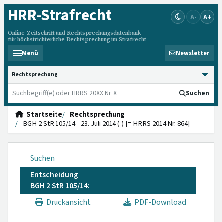
HRR
-Strafrecht
A-
A+
Online-Zeitschrift und Rechtsprechungsdatenbank
für höchstrichterliche Rechtsprechung im Strafrecht
Menü
Newsletter
HRRS durchsuchen
Suchen
Startseite
Rechtsprechung
BGH 2 StR 105/14 - 23. Juli 2014 (-) [= HRRS 2014 Nr. 864]
Suchen
Entscheidung
BGH 2 StR 105/14:
Druckansicht
PDF-Download