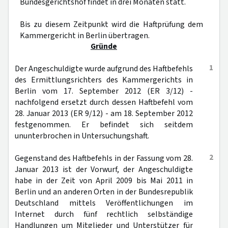
Bundesgerichtshof findet in drei Monaten statt.
Bis zu diesem Zeitpunkt wird die Haftprüfung dem
Kammergericht in Berlin übertragen.
Gründe
1
Der Angeschuldigte wurde aufgrund des Haftbefehls
des Ermittlungsrichters des Kammergerichts in
Berlin vom 17. September 2012 (ER 3/12) -
nachfolgend ersetzt durch dessen Haftbefehl vom
28. Januar 2013 (ER 9/12) - am 18. September 2012
festgenommen. Er befindet sich seitdem
ununterbrochen in Untersuchungshaft.
2
Gegenstand des Haftbefehls in der Fassung vom 28.
Januar 2013 ist der Vorwurf, der Angeschuldigte
habe in der Zeit von April 2009 bis Mai 2011 in
Berlin und an anderen Orten in der Bundesrepublik
Deutschland mittels Veröffentlichungen im
Internet durch fünf rechtlich selbständige
Handlungen um Mitglieder und Unterstützer für