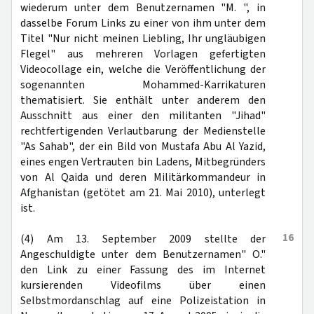
wiederum unter dem Benutzernamen "M. ", in
dasselbe Forum Links zu einer von ihm unter dem
Titel "Nur nicht meinen Liebling, Ihr ungläubigen
Flegel" aus mehreren Vorlagen gefertigten
Videocollage ein, welche die Veröffentlichung der
sogenannten Mohammed-Karrikaturen
thematisiert. Sie enthält unter anderem den
Ausschnitt aus einer den militanten "Jihad"
rechtfertigenden Verlautbarung der Medienstelle
"As Sahab", der ein Bild von Mustafa Abu Al Yazid,
eines engen Vertrauten bin Ladens, Mitbegründers
von Al Qaida und deren Militärkommandeur in
Afghanistan (getötet am 21. Mai 2010), unterlegt
ist.
16
(4) Am 13. September 2009 stellte der
Angeschuldigte unter dem Benutzernamen" O."
den Link zu einer Fassung des im Internet
kursierenden Videofilms über einen
Selbstmordanschlag auf eine Polizeistation in