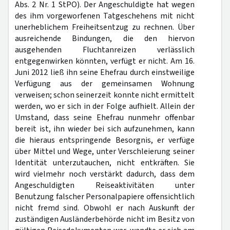
Abs. 2 Nr. 1 StPO). Der Angeschuldigte hat wegen
des ihm vorgeworfenen Tatgeschehens mit nicht
unerheblichem Freiheitsentzug zu rechnen. Über
ausreichende Bindungen, die den hiervon
ausgehenden Fluchtanreizen verlässlich
entgegenwirken könnten, verfügt er nicht. Am 16.
Juni 2012 ließ ihn seine Ehefrau durch einstweilige
Verfügung aus der gemeinsamen Wohnung
verweisen; schon seinerzeit konnte nicht ermittelt
werden, wo er sich in der Folge aufhielt. Allein der
Umstand, dass seine Ehefrau nunmehr offenbar
bereit ist, ihn wieder bei sich aufzunehmen, kann
die hieraus entspringende Besorgnis, er verfüge
über Mittel und Wege, unter Verschleierung seiner
Identität unterzutauchen, nicht entkräften. Sie
wird vielmehr noch verstärkt dadurch, dass dem
Angeschuldigten Reiseaktivitäten unter
Benutzung falscher Personalpapiere offensichtlich
nicht fremd sind. Obwohl er nach Auskunft der
zuständigen Ausländerbehörde nicht im Besitz von