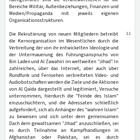
Bereiche Militär, Außenbeziehungen, Finanzen und
Medien/Propaganda mit jeweils eigenen
Organisationsstrukturen.
11
Die Rekrutierung von neuen Mitgliedern betreibt
die Kernorganisation im Wesentlichen durch die
Verbreitung der von ihr entwickelten Ideologie und
der Untermauerung des Führungsanspruchs von
Bin Laden und Al Zawahiri im weltweiten "Jihad". In
zahlreichen, über das Internet, aber auch über
Rundfunk und Fernsehen verbreiteten Video- und
Audiobotschaften werden die Ziele und die Aktionen
von Al Qaida dargestellt und legitimiert, Versuche
unternommen, hierdurch die "Feinde des Islam"
einzuschüchtern, und die Adressaten schließlich
aufgefordert, sich als Anhänger des "wahren Islam"
zu beweisen und sich unter dem gemeinsamen
Dach dem gewaltsamen "Jihad" anzuschließen, sei
es durch Teilnahme an Kampfhandlungen in
Afghanistan oder Pakistan, sei es durch