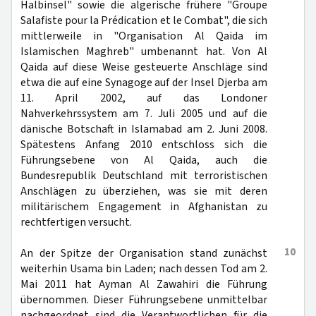
Halbinsel" sowie die algerische frühere "Groupe
Salafiste pour la Prédication et le Combat", die sich
mittlerweile in "Organisation Al Qaida im
Islamischen Maghreb" umbenannt hat. Von Al
Qaida auf diese Weise gesteuerte Anschläge sind
etwa die auf eine Synagoge auf der Insel Djerba am
11. April 2002, auf das Londoner
Nahverkehrssystem am 7. Juli 2005 und auf die
dänische Botschaft in Islamabad am 2. Juni 2008.
Spätestens Anfang 2010 entschloss sich die
Führungsebene von Al Qaida, auch die
Bundesrepublik Deutschland mit terroristischen
Anschlägen zu überziehen, was sie mit deren
militärischem Engagement in Afghanistan zu
rechtfertigen versucht.
10
An der Spitze der Organisation stand zunächst
weiterhin Usama bin Laden; nach dessen Tod am 2.
Mai 2011 hat Ayman Al Zawahiri die Führung
übernommen. Dieser Führungsebene unmittelbar
nachgeordnet sind die Verantwortlichen für die