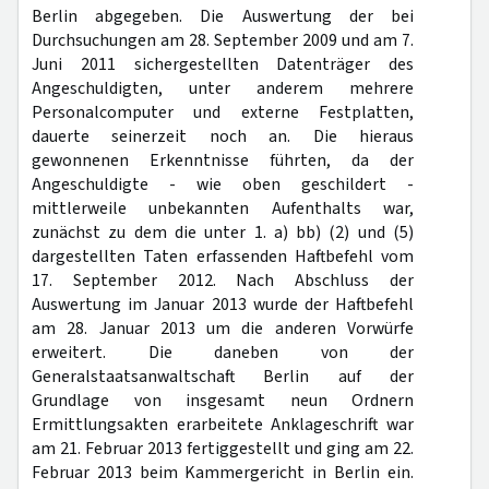
Berlin abgegeben. Die Auswertung der bei
Durchsuchungen am 28. September 2009 und am 7.
Juni 2011 sichergestellten Datenträger des
Angeschuldigten, unter anderem mehrere
Personalcomputer und externe Festplatten,
dauerte seinerzeit noch an. Die hieraus
gewonnenen Erkenntnisse führten, da der
Angeschuldigte - wie oben geschildert -
mittlerweile unbekannten Aufenthalts war,
zunächst zu dem die unter 1. a) bb) (2) und (5)
dargestellten Taten erfassenden Haftbefehl vom
17. September 2012. Nach Abschluss der
Auswertung im Januar 2013 wurde der Haftbefehl
am 28. Januar 2013 um die anderen Vorwürfe
erweitert. Die daneben von der
Generalstaatsanwaltschaft Berlin auf der
Grundlage von insgesamt neun Ordnern
Ermittlungsakten erarbeitete Anklageschrift war
am 21. Februar 2013 fertiggestellt und ging am 22.
Februar 2013 beim Kammergericht in Berlin ein.