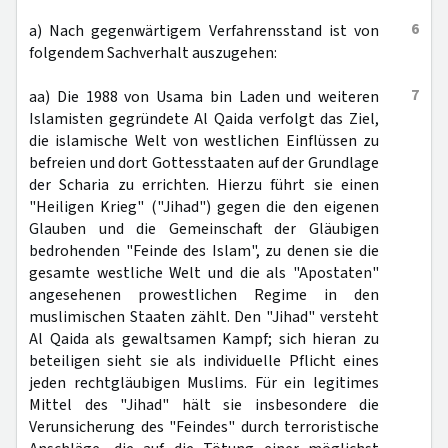
6
a) Nach gegenwärtigem Verfahrensstand ist von
folgendem Sachverhalt auszugehen:
7
aa) Die 1988 von Usama bin Laden und weiteren
Islamisten gegründete Al Qaida verfolgt das Ziel,
die islamische Welt von westlichen Einflüssen zu
befreien und dort Gottesstaaten auf der Grundlage
der Scharia zu errichten. Hierzu führt sie einen
"Heiligen Krieg" ("Jihad") gegen die den eigenen
Glauben und die Gemeinschaft der Gläubigen
bedrohenden "Feinde des Islam", zu denen sie die
gesamte westliche Welt und die als "Apostaten"
angesehenen prowestlichen Regime in den
muslimischen Staaten zählt. Den "Jihad" versteht
Al Qaida als gewaltsamen Kampf; sich hieran zu
beteiligen sieht sie als individuelle Pflicht eines
jeden rechtgläubigen Muslims. Für ein legitimes
Mittel des "Jihad" hält sie insbesondere die
Verunsicherung des "Feindes" durch terroristische