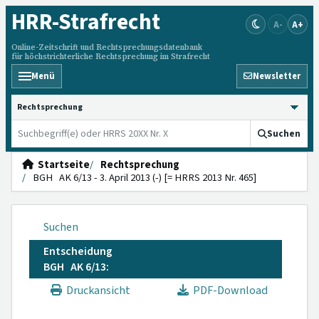
HRR
-Strafrecht
A-
A+
Online-Zeitschrift und Rechtsprechungsdatenbank
für höchstrichterliche Rechtsprechung im Strafrecht
Menü
Newsletter
HRRS durchsuchen
Suchen
Startseite
Rechtsprechung
BGH AK 6/13 - 3. April 2013 (-) [= HRRS 2013 Nr. 465]
Suchen
Entscheidung
BGH AK 6/13:
Druckansicht
PDF-Download