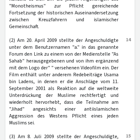
"Monotheismus" zur Pflicht gereichende
Fortsetzung der historischen Auseinandersetzung
zwischen Kreuzfahrern und islamischer
Gemeinschaft.
14
(2) Am 20. April 2009 stellte der Angeschuldigte
unter dem Benutzernamen "a." in das genannte
Forum den Link zu einem von der Medienstelle "As
Sahab" herausgegebenen und von ihm ergänzend
mit dem Logo der" " versehenen Videofilm ein. Der
Film enthält unter anderem Redebeiträge Usama
bin Ladens, in denen er die Anschläge vom 11.
September 2001 als Reaktion auf die weltweite
Unterdrückung der Muslime rechtfertigt und
wiederholt hervorhebt, dass die Teilnahme am
"Jihad" angesichts einer antiislamischen
Aggression des Westens Pflicht eines jeden
Muslims sei.
15
(3) Am 8. Juli 2009 stellte der Angeschuldigte,