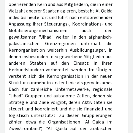
operierenden Kern und aus Mitgliedern, die in einer
Vielzahl anderer Staaten agieren, besteht Al Qaida
indes bis heute fort und führt nach entsprechender
Anpassung ihrer Steuerungs-, Koordinations- und
Mobilisierungsmechanismen auch den
gewaltsamen "Jihad" weiter. In den afghanisch-
pakistanischen Grenzregionen unterhält die
Kernorganisation weiterhin Ausbildungslager, in
denen insbesondere neu geworbene Mitglieder aus
anderen Staaten auf den Einsatz in ihren
Herkunftsländern vorbereitet werden. Im Übrigen
versteht sich die Kernorganisation in der neuen
Struktur nunmehr in erster Linie als gemeinsames
Dach für zahlreiche Unternetzwerke, regionale
"Jihad"-Gruppen und autonome Zellen, denen sie
Strategie und Ziele vorgibt, deren Aktivitäten sie
steuert und koordiniert und die sie finanziell und
logistisch unterstützt. Zu diesen Gruppierungen
zählen etwa die Organisationen "Al Qaida im
Zweistromland", "Al Qaida auf der arabischen