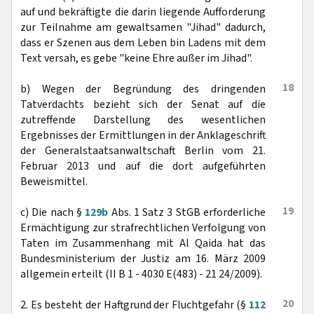
auf und bekräftigte die darin liegende Aufforderung
zur Teilnahme am gewaltsamen "Jihad" dadurch,
dass er Szenen aus dem Leben bin Ladens mit dem
Text versah, es gebe "keine Ehre außer im Jihad".
18
b) Wegen der Begründung des dringenden
Tatverdachts bezieht sich der Senat auf die
zutreffende Darstellung des wesentlichen
Ergebnisses der Ermittlungen in der Anklageschrift
der Generalstaatsanwaltschaft Berlin vom 21.
Februar 2013 und auf die dort aufgeführten
Beweismittel.
19
c) Die nach §
129b
Abs. 1 Satz 3 StGB erforderliche
Ermächtigung zur strafrechtlichen Verfolgung von
Taten im Zusammenhang mit Al Qaida hat das
Bundesministerium der Justiz am 16. März 2009
allgemein erteilt (II B 1 - 4030 E(483) - 21 24/2009).
20
2. Es besteht der Haftgrund der Fluchtgefahr (§
112