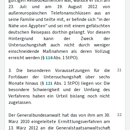
gültigen Reisedokumenten war, wandte er sich am
23. Juli und am 19. August 2012 von
außereuropäischen Telefonanschlüssen aus an
seine Familie und teilte mit, er befinde sich "in der
Nähe von Ägypten" und sei mit einem gefälschten
deutschen Reisepass dorthin gelangt. Vor diesem
Hintergrund kann der Zweck der
Untersuchungshaft auch nicht durch weniger
einschneidende Maßnahmen als deren Vollzug
erreicht werden (§
116
Abs. 1 StPO).
21
3. Die besonderen Voraussetzungen für die
Fortdauer der Untersuchungshaft über sechs
Monate hinaus (§
121
Abs. 1 StPO) liegen vor. Die
besondere Schwierigkeit und der Umfang des
Verfahrens haben ein Urteil bislang noch nicht
zugelassen.
22
Der Generalbundesanwalt hat das von ihm am 30.
März 2010 eingeleitete Ermittlungsverfahren am
13. März 2012 an die Generalstaatsanwaltschaft