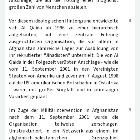
Anschläge, die auf die Tötung einer möglichst
großen Zahl von Menschen abzielen.
8
Vor diesem ideologischen Hintergrund entwickelte
sich Al Qaida ab 1996 zu einer hierarchisch
aufgebauten, auf eine zentrale Führung
ausgerichteten Organisation, die vor allem in
Afghanistan zahlreiche Lager zur Ausbildung von
ihr rekrutierter "Jihadisten" unterhielt. Die von Al
Qaida in der Folgezeit verübten Anschläge - wie die
vom 11. September 2001 in den Vereinigten
Staaten von Amerika und zuvor am 7. August 1998
auf die US-amerikanischen Botschaften in Ostafrika
- waren mit großer Sorgfalt und in jahrelanger
Vorarbeit geplant.
9
Im Zuge der Militärintervention in Afghanistan
nach dem 11. September 2001 wurde die
Organisation teilweise zerschlagen.
Umstrukturiert in ein Netzwerk aus einem im
afghanisch-pakistanischen Grenzgebiet