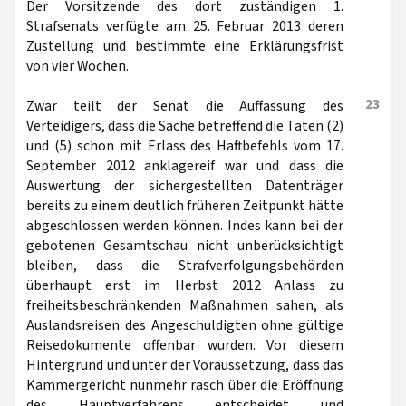
Der Vorsitzende des dort zuständigen 1.
Strafsenats verfügte am 25. Februar 2013 deren
Zustellung und bestimmte eine Erklärungsfrist
von vier Wochen.
23
Zwar teilt der Senat die Auffassung des
Verteidigers, dass die Sache betreffend die Taten (2)
und (5) schon mit Erlass des Haftbefehls vom 17.
September 2012 anklagereif war und dass die
Auswertung der sichergestellten Datenträger
bereits zu einem deutlich früheren Zeitpunkt hätte
abgeschlossen werden können. Indes kann bei der
gebotenen Gesamtschau nicht unberücksichtigt
bleiben, dass die Strafverfolgungsbehörden
überhaupt erst im Herbst 2012 Anlass zu
freiheitsbeschränkenden Maßnahmen sahen, als
Auslandsreisen des Angeschuldigten ohne gültige
Reisedokumente offenbar wurden. Vor diesem
Hintergrund und unter der Voraussetzung, dass das
Kammergericht nunmehr rasch über die Eröffnung
des Hauptverfahrens entscheidet und