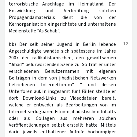
terroristische Anschläge im Heimatland. Der
Entwicklung und Verbreitung solchen
Propagandamaterials dient die von der
Kernorganisation eingerichtete und unterhaltene
Medienstelle "As Sahab".
12
bb) Der seit seiner Jugend in Berlin lebende
Angeschuldigte wandte sich spätestens im Jahre
2007 der radikalislamischen, den gewaltsamen
"Jihad" befürwortenden Szene zu. So trat er unter
verschiedenen Benutzernamen mit eigenen
Beiträgen in dem von jihadistischen Netzwerken
betriebenen Internetforum" " und dessen
Unterforen auf. In insgesamt fünf Fällen stellte er
dort Download-Links zu Videodateien bereit,
welche er entweder als Bearbeitungen von im
Internet verfügbaren Filmen jihadistischen Inhalts
oder als Collagen aus mehreren solchen
Veröffentlichungen selbst erstellt hatte. Mittels
darin jeweils enthaltener Aufrufe hochrangiger