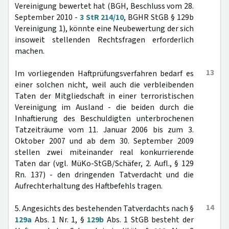
Vereinigung bewertet hat (BGH, Beschluss vom 28.
September 2010 -
3 StR 214/10
, BGHR StGB § 129b
Vereinigung 1), könnte eine Neubewertung der sich
insoweit stellenden Rechtsfragen erforderlich
machen.
13
Im vorliegenden Haftprüfungsverfahren bedarf es
einer solchen nicht, weil auch die verbleibenden
Taten der Mitgliedschaft in einer terroristischen
Vereinigung im Ausland - die beiden durch die
Inhaftierung des Beschuldigten unterbrochenen
Tatzeiträume vom 11. Januar 2006 bis zum 3.
Oktober 2007 und ab dem 30. September 2009
stellen zwei miteinander real konkurrierende
Taten dar (vgl. MüKo-StGB/Schäfer, 2. Aufl., § 129
Rn. 137) - den dringenden Tatverdacht und die
Aufrechterhaltung des Haftbefehls tragen.
14
5. Angesichts des bestehenden Tatverdachts nach §
129a
Abs. 1 Nr. 1, §
129b
Abs. 1 StGB besteht der