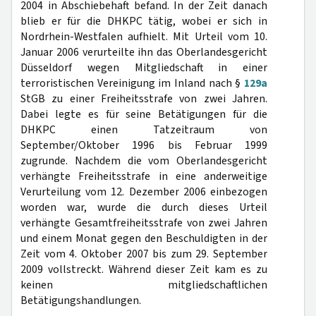
2004 in Abschiebehaft befand. In der Zeit danach
blieb er für die DHKPC tätig, wobei er sich in
Nordrhein-Westfalen aufhielt. Mit Urteil vom 10.
Januar 2006 verurteilte ihn das Oberlandesgericht
Düsseldorf wegen Mitgliedschaft in einer
terroristischen Vereinigung im Inland nach §
129a
StGB zu einer Freiheitsstrafe von zwei Jahren.
Dabei legte es für seine Betätigungen für die
DHKPC einen Tatzeitraum von
September/Oktober 1996 bis Februar 1999
zugrunde. Nachdem die vom Oberlandesgericht
verhängte Freiheitsstrafe in eine anderweitige
Verurteilung vom 12. Dezember 2006 einbezogen
worden war, wurde die durch dieses Urteil
verhängte Gesamtfreiheitsstrafe von zwei Jahren
und einem Monat gegen den Beschuldigten in der
Zeit vom 4. Oktober 2007 bis zum 29. September
2009 vollstreckt. Während dieser Zeit kam es zu
keinen mitgliedschaftlichen
Betätigungshandlungen.