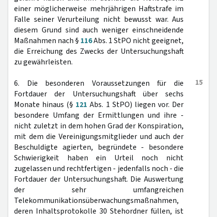
einer möglicherweise mehrjährigen Haftstrafe im
Falle seiner Verurteilung nicht bewusst war. Aus
diesem Grund sind auch weniger einschneidende
Maßnahmen nach §
116
Abs. 1 StPO nicht geeignet,
die Erreichung des Zwecks der Untersuchungshaft
zu gewährleisten.
15
6. Die besonderen Voraussetzungen für die
Fortdauer der Untersuchungshaft über sechs
Monate hinaus (§
121
Abs. 1 StPO) liegen vor. Der
besondere Umfang der Ermittlungen und ihre -
nicht zuletzt in dem hohen Grad der Konspiration,
mit dem die Vereinigungsmitglieder und auch der
Beschuldigte agierten, begründete - besondere
Schwierigkeit haben ein Urteil noch nicht
zugelassen und rechtfertigen - jedenfalls noch - die
Fortdauer der Untersuchungshaft. Die Auswertung
der sehr umfangreichen
Telekommunikationsüberwachungsmaßnahmen,
deren Inhaltsprotokolle 30 Stehordner füllen, ist