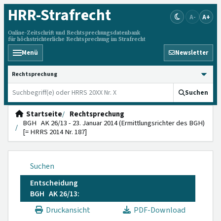
HRR
-Strafrecht
A-
A+
Online-Zeitschrift und Rechtsprechungsdatenbank
für höchstrichterliche Rechtsprechung im Strafrecht
Menü
Newsletter
HRRS durchsuchen
Suchen
Startseite
Rechtsprechung
BGH AK 26/13 - 23. Januar 2014 (Ermittlungsrichter des BGH)
[= HRRS 2014 Nr. 187]
Suchen
Entscheidung
BGH AK 26/13:
Druckansicht
PDF-Download