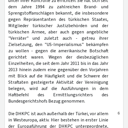
unter ihrer Kontrolle zu errichten. Sie hat sich seit
dem Jahre 1994 zu zahlreichen Brand- und
Sprengstoffanschlägen bekannt, die insbesondere
gegen Repräsentanten des türkischen Staates,
Mitglieder türkischer Justizbehörden und der
türkischen Armee, aber auch gegen angebliche
"Verräter" und zuletzt auch - getreu ihrer
Zielsetzung, den "US-Imperialismus" bekämpfen
zu wollen - gegen die amerikanische Botschaft
gerichtet waren. Wegen der diesbezüglichen
Einzelheiten, die seit dem Jahr 2011 bis in das Jahr
2013 hinein zudem eine gegenüber den Vorjahren
mit Blick auf die Häufigkeit und die Schwere der
Straftaten gesteigerte Aktivität der Vereinigung
belegen, wird auf die Ausführungen in dem
Haftbefehl des Ermittlungsrichters des
Bundesgerichtshofs Bezug genommen.
6
Die DHKPC ist auch außerhalb der Türkei, vor allem
in Westeuropa, aktiv. Hier bestehen in erster Linie
der Europaführung der DHKPC untergeordnete,