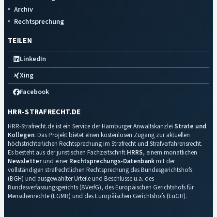
Archiv
Rechtsprechung
TEILEN
LinkedIn
Xing
Facebook
HRR-STRAFRECHT.DE
HRR-Strafrecht.de ist ein Service der Hamburger Anwaltskanzlei
Strate und
Kollegen
. Das Projekt bietet einen kostenlosen Zugang zur aktuellen
höchstrichterlichen Rechtsprechung im Strafrecht und Strafverfahrensrecht.
Es besteht aus der juristischen Fachzeitschrift
HRRS
, einem monatlichen
Newsletter
und einer
Rechtsprechungs-Datenbank
mit der
vollständigen strafrechtlichen Rechtsprechung des Bundesgerichtshofs
(BGH) und ausgewählter Urteile und Beschlüsse u.a. des
Bundesverfassungsgerichts (BVerfG), des Europäischen Gerichtshofs für
Menschenrechte (EGMR) und des Europäischen Gerichtshofs (EuGH).