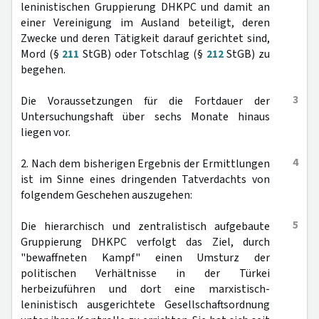
leninistischen Gruppierung DHKPC und damit an
einer Vereinigung im Ausland beteiligt, deren
Zwecke und deren Tätigkeit darauf gerichtet sind,
Mord (§
211
StGB) oder Totschlag (§
212
StGB) zu
begehen.
3
Die Voraussetzungen für die Fortdauer der
Untersuchungshaft über sechs Monate hinaus
liegen vor.
4
2. Nach dem bisherigen Ergebnis der Ermittlungen
ist im Sinne eines dringenden Tatverdachts von
folgendem Geschehen auszugehen:
5
Die hierarchisch und zentralistisch aufgebaute
Gruppierung DHKPC verfolgt das Ziel, durch
"bewaffneten Kampf" einen Umsturz der
politischen Verhältnisse in der Türkei
herbeizuführen und dort eine marxistisch-
leninistisch ausgerichtete Gesellschaftsordnung