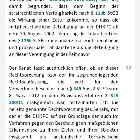
damit begründet, dass dem Beginn der
strafrechtlichen Verfolgbarkeit nach §
129b
StGB
die Wirkung einer Zäsur zukomme, so dass die
mitgliedschaftliche Beteiligung an der DHKPC ab
dem 30. August 2002 - dem Tag des Inkrafttretens
des §
129b
StGB - eine andere materiell-rechtliche
und prozessuale Tat darstelle als die Beteiligung
an dieser Vereinigung in der Zeit davor.
12
Der Senat lässt ausdrücklich offen, ob an dieser
Rechtsprechung bzw. der ihr zugrundeliegenden
Rechtsauffassung, die auch für den
Verwerfungsbeschluss nach §
349
Abs. 2 StPO vom
8. März 2012 in dem Revisionsverfahren
3 StR
300/11
maßgeblich war, festzuhalten ist. Die
bereits genannte Rechtsprechung des Senats, mit
der er die DHKPC auf der Grundlage der auch im
Verfahren gegen den Beschuldigten maßgeblichen
Erkenntnisse zu ihren Zielen und ihrer Struktur
insgesamt als ausländische terroristische