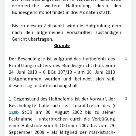
erforderliche weitere Haftprüfung durch den
Bundesgerichtshof findet in drei Monaten statt.
Bis zu diesem Zeitpunkt wird die Haftprüfung dem
nach den allgemeinen Vorschriften zuständigen
Gericht übertragen.
Gründe
1
Der Beschuldigte ist aufgrund des Haftbefehls des
Ermittlungsrichters des Bundesgerichtshofs vom
24. Juni 2013 - 6 BGs 107/13 - am 26. Juni 2013
festgenommen worden und befindet sich seit
diesem Tag in Untersuchungshaft.
2
1. Gegenstand des Haftbefehls ist der Vorwurf, der
Beschuldigte habe sich seit Inkrafttreten des §
129b
StGB am 30. August 2002 bis zu seiner
Festnahme - unterbrochen durch die Verbüßung
einer Haftstrafe vom 4. Oktober 2007 bis zum 29.
September 2009 - als Mitglied der marxistisch-