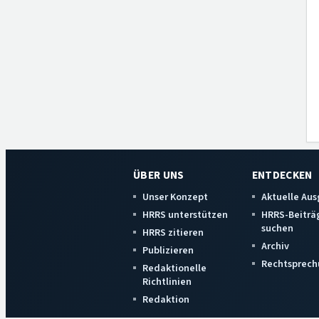
ÜBER UNS
ENTDECKEN
Unser Konzept
Aktuelle Au
HRRS unterstützen
HRRS-Beiträ
suchen
HRRS zitieren
Archiv
Publizieren
Rechtsprech
Redaktionelle
Richtlinien
Redaktion