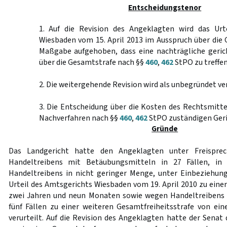
Entscheidungstenor
1. Auf die Revision des Angeklagten wird das Urt
Wiesbaden vom 15. April 2013 im Ausspruch über die
Maßgabe aufgehoben, dass eine nachträgliche geric
über die Gesamtstrafe nach §§
460
,
462
StPO zu treffen 
2. Die weitergehende Revision wird als unbegründet ve
3. Die Entscheidung über die Kosten des Rechtsmitte
Nachverfahren nach §§
460
,
462
StPO zuständigen Geri
Gründe
Das Landgericht hatte den Angeklagten unter Freispr
Handeltreibens mit Betäubungsmitteln in 27 Fällen, in
Handeltreibens in nicht geringer Menge, unter Einbeziehun
Urteil des Amtsgerichts Wiesbaden vom 19. April 2010 zu eine
zwei Jahren und neun Monaten sowie wegen Handeltreibens
fünf Fällen zu einer weiteren Gesamtfreiheitsstrafe von e
verurteilt. Auf die Revision des Angeklagten hatte der Senat d