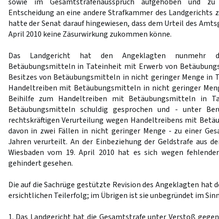
sowie im Gesamtstrafenausspruch aufgehoben und zu
Entscheidung an eine andere Strafkammer des Landgerichts 
hatte der Senat darauf hingewiesen, dass dem Urteil des Amts
April 2010 keine Zäsurwirkung zukommen könne.
Das Landgericht hat den Angeklagten nunmehr de
Betäubungsmitteln in Tateinheit mit Erwerb von Betäubungsm
Besitzes von Betäubungsmitteln in nicht geringer Menge in T
Handeltreiben mit Betäubungsmitteln in nicht geringer Meng
Beihilfe zum Handeltreiben mit Betäubungsmitteln in T
Betäubungsmitteln schuldig gesprochen und - unter Berü
rechtskräftigen Verurteilung wegen Handeltreibens mit Betäu
davon in zwei Fällen in nicht geringer Menge - zu einer Gesa
Jahren verurteilt. An der Einbeziehung der Geldstrafe aus d
Wiesbaden vom 19. April 2010 hat es sich wegen fehlender
gehindert gesehen.
Die auf die Sachrüge gestützte Revision des Angeklagten hat 
ersichtlichen Teilerfolg; im Übrigen ist sie unbegründet im Sin
1. Das Landgericht hat die Gesamtstrafe unter Verstoß gege