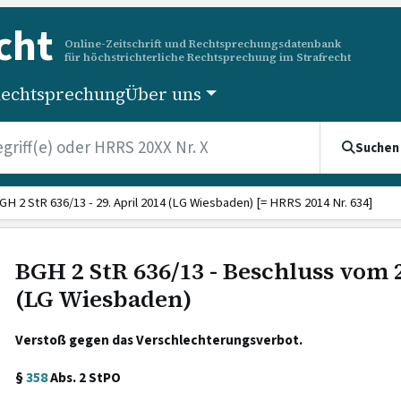
cht
Online-Zeitschrift und Rechtsprechungsdatenbank
für höchstrichterliche Rechtsprechung im Strafrecht
echtsprechung
Über uns
Suchen
GH 2 StR 636/13 - 29. April 2014 (LG Wiesbaden) [= HRRS 2014 Nr. 634]
BGH 2 StR 636/13 - Beschluss vom 2
(LG Wiesbaden)
Verstoß gegen das Verschlechterungsverbot.
§
358
Abs. 2 StPO