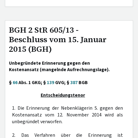
BGH 2 StR 605/13 -
Beschluss vom 15. Januar
2015 (BGH)
Unbegründete Erinnerung gegen den
Kostenansatz (mangelnde Aufrechnungslage).
§
66
Abs. 1 GKG; §
139
GVG; §
387
BGB
Entscheidungstenor
1. Die Erinnerung der Nebenklägerin S. gegen den
Kostenansatz vom 12. November 2014 wird als
unbegründet verworfen.
2. Das Verfahren über die Erinnerung ist