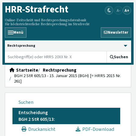
HRR
-Strafrecht
A-
A+
Online-Zeitschrift und Rechtsprechungsdatenbank
für höchstrichterliche Rechtsprechung im Strafrecht
Menü
Newsletter
HRRS durchsuchen
Suchen
Startseite
Rechtsprechung
BGH 2 StR 605/13 - 15. Januar 2015 (BGH) [= HRRS 2015 Nr.
261]
Suchen
Entscheidung
BGH 2 StR 605/13:
Druckansicht
PDF-Download