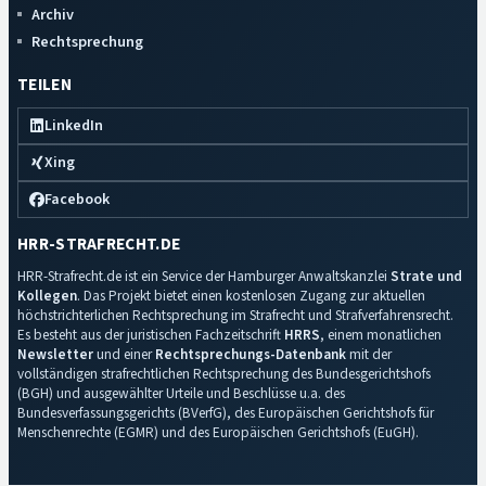
Archiv
Rechtsprechung
TEILEN
LinkedIn
Xing
Facebook
HRR-STRAFRECHT.DE
HRR-Strafrecht.de ist ein Service der Hamburger Anwaltskanzlei
Strate und
Kollegen
. Das Projekt bietet einen kostenlosen Zugang zur aktuellen
höchstrichterlichen Rechtsprechung im Strafrecht und Strafverfahrensrecht.
Es besteht aus der juristischen Fachzeitschrift
HRRS
, einem monatlichen
Newsletter
und einer
Rechtsprechungs-Datenbank
mit der
vollständigen strafrechtlichen Rechtsprechung des Bundesgerichtshofs
(BGH) und ausgewählter Urteile und Beschlüsse u.a. des
Bundesverfassungsgerichts (BVerfG), des Europäischen Gerichtshofs für
Menschenrechte (EGMR) und des Europäischen Gerichtshofs (EuGH).