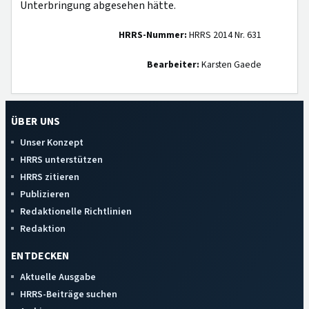
Unterbringung abgesehen hätte.
HRRS-Nummer:
HRRS 2014 Nr. 631
Bearbeiter:
Karsten Gaede
ÜBER UNS
Unser Konzept
HRRS unterstützen
HRRS zitieren
Publizieren
Redaktionelle Richtlinien
Redaktion
ENTDECKEN
Aktuelle Ausgabe
HRRS-Beiträge suchen