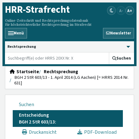
HRR
-Strafrecht
A-
A+
Online-Zeitschrift und Rechtsprechungsdatenbank
für höchstrichterliche Rechtsprechung im Strafrecht
Menü
Newsletter
HRRS durchsuchen
Suchen
Startseite
Rechtsprechung
BGH 2 StR 603/13 - 1. April 2014 (LG Aachen) [= HRRS 2014 Nr.
631]
Suchen
Entscheidung
BGH 2 StR 603/13:
Druckansicht
PDF-Download