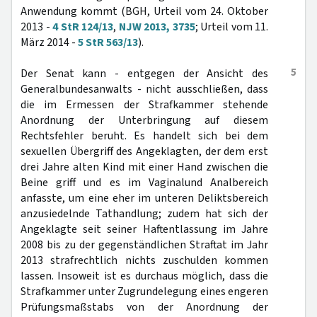
Anwendung kommt (BGH, Urteil vom 24. Oktober
2013 -
4 StR 124/13
,
NJW 2013, 3735
; Urteil vom 11.
März 2014 -
5 StR 563/13
).
5
Der Senat kann - entgegen der Ansicht des
Generalbundesanwalts - nicht ausschließen, dass
die im Ermessen der Strafkammer stehende
Anordnung der Unterbringung auf diesem
Rechtsfehler beruht. Es handelt sich bei dem
sexuellen Übergriff des Angeklagten, der dem erst
drei Jahre alten Kind mit einer Hand zwischen die
Beine griff und es im Vaginalund Analbereich
anfasste, um eine eher im unteren Deliktsbereich
anzusiedelnde Tathandlung; zudem hat sich der
Angeklagte seit seiner Haftentlassung im Jahre
2008 bis zu der gegenständlichen Straftat im Jahr
2013 strafrechtlich nichts zuschulden kommen
lassen. Insoweit ist es durchaus möglich, dass die
Strafkammer unter Zugrundelegung eines engeren
Prüfungsmaßstabs von der Anordnung der