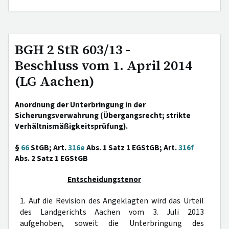
BGH 2 StR 603/13 -
Beschluss vom 1. April 2014
(LG Aachen)
Anordnung der Unterbringung in der
Sicherungsverwahrung (Übergangsrecht; strikte
Verhältnismäßigkeitsprüfung).
§
66
StGB; Art.
316e
Abs. 1 Satz 1 EGStGB; Art.
316f
Abs. 2 Satz 1 EGStGB
Entscheidungstenor
1. Auf die Revision des Angeklagten wird das Urteil
des Landgerichts Aachen vom 3. Juli 2013
aufgehoben, soweit die Unterbringung des