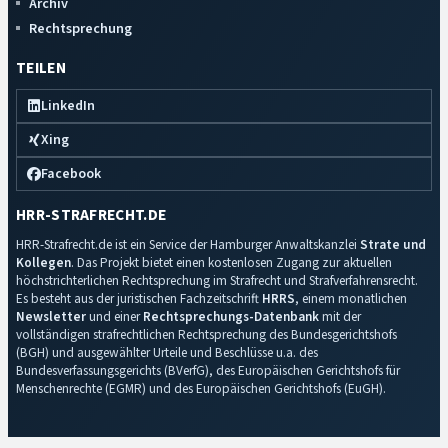
Archiv
Rechtsprechung
TEILEN
LinkedIn
Xing
Facebook
HRR-STRAFRECHT.DE
HRR-Strafrecht.de ist ein Service der Hamburger Anwaltskanzlei
Strate und
Kollegen
. Das Projekt bietet einen kostenlosen Zugang zur aktuellen
höchstrichterlichen Rechtsprechung im Strafrecht und Strafverfahrensrecht.
Es besteht aus der juristischen Fachzeitschrift
HRRS
, einem monatlichen
Newsletter
und einer
Rechtsprechungs-Datenbank
mit der
vollständigen strafrechtlichen Rechtsprechung des Bundesgerichtshofs
(BGH) und ausgewählter Urteile und Beschlüsse u.a. des
Bundesverfassungsgerichts (BVerfG), des Europäischen Gerichtshofs für
Menschenrechte (EGMR) und des Europäischen Gerichtshofs (EuGH).