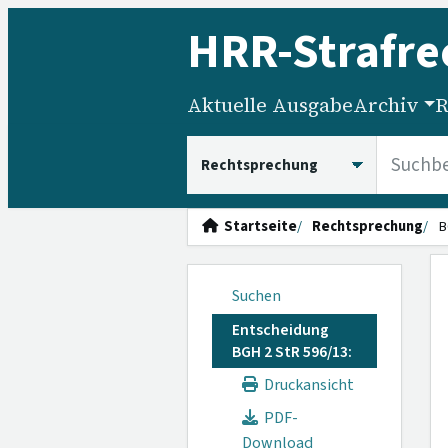
HRR
-Strafre
Aktuelle Ausgabe
Archiv
R
HRRS durchsuchen
Startseite
Rechtsprechung
B
Suchen
Entscheidung
BGH 2 StR 596/13:
Druckansicht
PDF-
Download