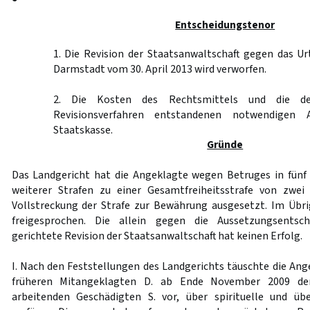
Entscheidungstenor
1. Die Revision der Staatsanwaltschaft gegen das Ur
Darmstadt vom 30. April 2013 wird verworfen.
2. Die Kosten des Rechtsmittels und die d
Revisionsverfahren entstandenen notwendigen 
Staatskasse.
Gründe
Das Landgericht hat die Angeklagte wegen Betruges in fünf
weiterer Strafen zu einer Gesamtfreiheitsstrafe von zwei 
Vollstreckung der Strafe zur Bewährung ausgesetzt. Im Übr
freigesprochen. Die allein gegen die Aussetzungsentsc
gerichtete Revision der Staatsanwaltschaft hat keinen Erfolg.
I. Nach den Feststellungen des Landgerichts täuschte die A
früheren Mitangeklagten D. ab Ende November 2009 der 
arbeitenden Geschädigten S. vor, über spirituelle und übe