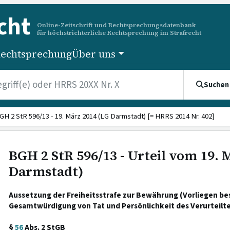
cht
Online-Zeitschrift und Rechtsprechungsdatenbank
für höchstrichterliche Rechtsprechung im Strafrecht
echtsprechung
Über uns
Suchen
GH 2 StR 596/13 - 19. März 2014 (LG Darmstadt) [= HRRS 2014 Nr. 402]
BGH 2 StR 596/13 - Urteil vom 19. 
Darmstadt)
Aussetzung der Freiheitsstrafe zur Bewährung (Vorliegen 
Gesamtwürdigung von Tat und Persönlichkeit des Verurteilte
§
56
Abs. 2 StGB