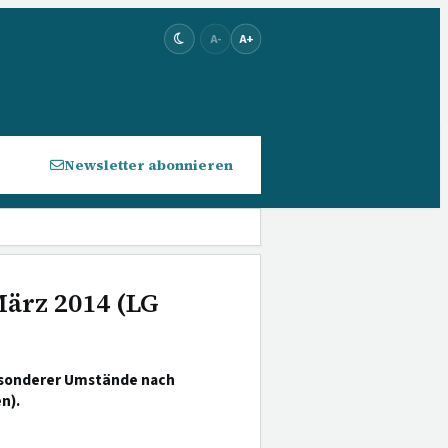
A-
A+
Newsletter abonnieren
März 2014 (LG
besonderer Umstände nach
n).