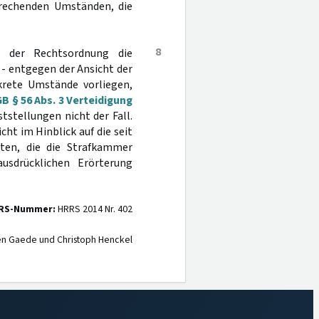
prechenden Umständen, die
8
ng der Rechtsordnung die
r - entgegen der Ansicht der
krete Umstände vorliegen,
B § 56 Abs. 3 Verteidigung
tstellungen nicht der Fall.
t im Hinblick auf die seit
gten, die die Strafkammer
sdrücklichen Erörterung
RS-Nummer:
HRRS 2014 Nr. 402
en Gaede und Christoph Henckel