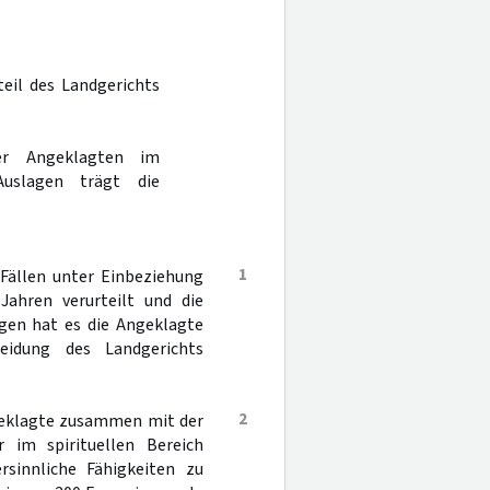
teil des Landgerichts
er Angeklagten im
Auslagen trägt die
1
 Fällen unter Einbeziehung
Jahren verurteilt und die
igen hat es die Angeklagte
heidung des Landgerichts
2
ngeklagte zusammen mit der
im spirituellen Bereich
rsinnliche Fähigkeiten zu