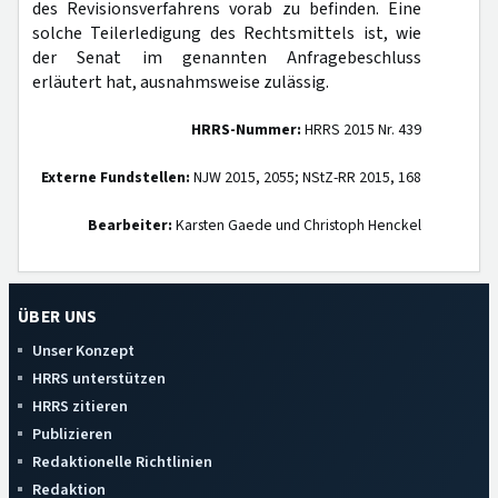
des Revisionsverfahrens vorab zu befinden. Eine
solche Teilerledigung des Rechtsmittels ist, wie
der Senat im genannten Anfragebeschluss
erläutert hat, ausnahmsweise zulässig.
HRRS-Nummer:
HRRS 2015 Nr. 439
Externe Fundstellen:
NJW 2015, 2055; NStZ-RR 2015, 168
Bearbeiter:
Karsten Gaede und Christoph Henckel
ÜBER UNS
Unser Konzept
HRRS unterstützen
HRRS zitieren
Publizieren
Redaktionelle Richtlinien
Redaktion