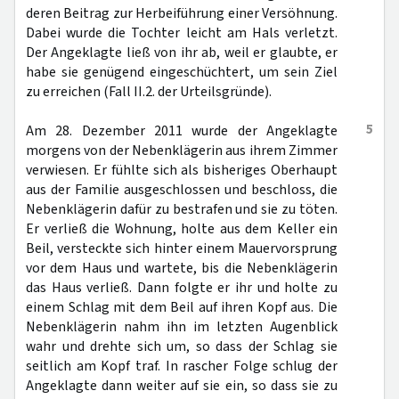
deren Beitrag zur Herbeiführung einer Versöhnung.
Dabei wurde die Tochter leicht am Hals verletzt.
Der Angeklagte ließ von ihr ab, weil er glaubte, er
habe sie genügend eingeschüchtert, um sein Ziel
zu erreichen (Fall II.2. der Urteilsgründe).
5
Am 28. Dezember 2011 wurde der Angeklagte
morgens von der Nebenklägerin aus ihrem Zimmer
verwiesen. Er fühlte sich als bisheriges Oberhaupt
aus der Familie ausgeschlossen und beschloss, die
Nebenklägerin dafür zu bestrafen und sie zu töten.
Er verließ die Wohnung, holte aus dem Keller ein
Beil, versteckte sich hinter einem Mauervorsprung
vor dem Haus und wartete, bis die Nebenklägerin
das Haus verließ. Dann folgte er ihr und holte zu
einem Schlag mit dem Beil auf ihren Kopf aus. Die
Nebenklägerin nahm ihn im letzten Augenblick
wahr und drehte sich um, so dass der Schlag sie
seitlich am Kopf traf. In rascher Folge schlug der
Angeklagte dann weiter auf sie ein, so dass sie zu