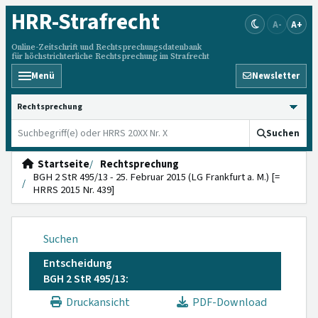
HRR
-Strafrecht
A-
A+
Online-Zeitschrift und Rechtsprechungsdatenbank
für höchstrichterliche Rechtsprechung im Strafrecht
Menü
Newsletter
HRRS durchsuchen
Suchen
Startseite
Rechtsprechung
BGH 2 StR 495/13 - 25. Februar 2015 (LG Frankfurt a. M.) [=
HRRS 2015 Nr. 439]
Suchen
Entscheidung
BGH 2 StR 495/13:
Druckansicht
PDF-Download