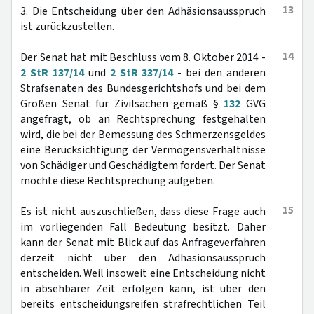
13
3. Die Entscheidung über den Adhäsionsausspruch
ist zurückzustellen.
14
Der Senat hat mit Beschluss vom 8. Oktober 2014 -
2 StR 137/14
und
2 StR 337/14
- bei den anderen
Strafsenaten des Bundesgerichtshofs und bei dem
Großen Senat für Zivilsachen gemäß §
132
GVG
angefragt, ob an Rechtsprechung festgehalten
wird, die bei der Bemessung des Schmerzensgeldes
eine Berücksichtigung der Vermögensverhältnisse
von Schädiger und Geschädigtem fordert. Der Senat
möchte diese Rechtsprechung aufgeben.
15
Es ist nicht auszuschließen, dass diese Frage auch
im vorliegenden Fall Bedeutung besitzt. Daher
kann der Senat mit Blick auf das Anfrageverfahren
derzeit nicht über den Adhäsionsausspruch
entscheiden. Weil insoweit eine Entscheidung nicht
in absehbarer Zeit erfolgen kann, ist über den
bereits entscheidungsreifen strafrechtlichen Teil