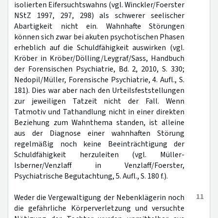
isolierten Eifersuchtswahns (vgl. Winckler/Foerster
NStZ 1997, 297, 298) als schwerer seelischer
Abartigkeit nicht ein. Wahnhafte Störungen
können sich zwar bei akuten psychotischen Phasen
erheblich auf die Schuldfähigkeit auswirken (vgl.
Kröber in Kröber/Dölling/Leygraf/Sass, Handbuch
der Forensischen Psychiatrie, Bd. 2, 2010, S. 330;
Nedopil/Müller, Forensische Psychiatrie, 4. Aufl., S.
181). Dies war aber nach den Urteilsfeststellungen
zur jeweiligen Tatzeit nicht der Fall. Wenn
Tatmotiv und Tathandlung nicht in einer direkten
Beziehung zum Wahnthema standen, ist alleine
aus der Diagnose einer wahnhaften Störung
regelmäßig noch keine Beeinträchtigung der
Schuldfähigkeit herzuleiten (vgl. Müller-
Isberner/Venzlaff in Venzlaff/Foerster,
Psychiatrische Begutachtung, 5. Aufl., S. 180 f.).
11
Weder die Vergewaltigung der Nebenklägerin noch
die gefährliche Körperverletzung und versuchte