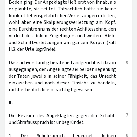
Boden ging. Der Angeklagte ließ erst von ihr ab, als
er glaubte, sie sei tot. Tatsächlich hatte sie keine
konkret lebensgefährlichen Verletzungen erlitten,
wohl aber eine Skalpierungsverletzung am Kopf,
eine Durchtrennung der rechten Achillessehne, den
Verlust des linken Zeigefingers und weitere Hieb-
und Schnittverletzungen am ganzen Körper (Fall
II.3. der Urteilsgründe).
6
Das sachverständig beratene Landgericht ist davon
ausgegangen, der Angeklagte sei bei der Begehung
der Taten jeweils in seiner Fähigkeit, das Unrecht
einzusehen und nach dieser Einsicht zu handeln,
nicht erheblich beeinträchtigt gewesen.
II.
7
Die Revision des Angeklagten gegen den Schuld-
und Strafausspruch ist unbegründet.
8
1. Der Schuldspruch begegnet keinen