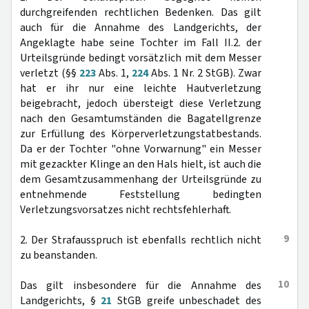
durchgreifenden rechtlichen Bedenken. Das gilt
auch für die Annahme des Landgerichts, der
Angeklagte habe seine Tochter im Fall II.2. der
Urteilsgründe bedingt vorsätzlich mit dem Messer
verletzt (§§
223
Abs. 1,
224
Abs. 1 Nr. 2 StGB). Zwar
hat er ihr nur eine leichte Hautverletzung
beigebracht, jedoch übersteigt diese Verletzung
nach den Gesamtumständen die Bagatellgrenze
zur Erfüllung des Körperverletzungstatbestands.
Da er der Tochter "ohne Vorwarnung" ein Messer
mit gezackter Klinge an den Hals hielt, ist auch die
dem Gesamtzusammenhang der Urteilsgründe zu
entnehmende Feststellung bedingten
Verletzungsvorsatzes nicht rechtsfehlerhaft.
9
2. Der Strafausspruch ist ebenfalls rechtlich nicht
zu beanstanden.
10
Das gilt insbesondere für die Annahme des
Landgerichts, §
21
StGB greife unbeschadet des