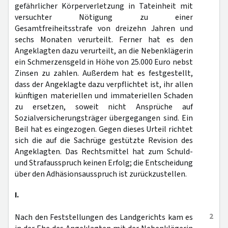
gefährlicher Körperverletzung in Tateinheit mit
versuchter Nötigung zu einer
Gesamtfreiheitsstrafe von dreizehn Jahren und
sechs Monaten verurteilt. Ferner hat es den
Angeklagten dazu verurteilt, an die Nebenklägerin
ein Schmerzensgeld in Höhe von 25.000 Euro nebst
Zinsen zu zahlen. Außerdem hat es festgestellt,
dass der Angeklagte dazu verpflichtet ist, ihr allen
künftigen materiellen und immateriellen Schaden
zu ersetzen, soweit nicht Ansprüche auf
Sozialversicherungsträger übergegangen sind. Ein
Beil hat es eingezogen. Gegen dieses Urteil richtet
sich die auf die Sachrüge gestützte Revision des
Angeklagten. Das Rechtsmittel hat zum Schuld-
und Strafausspruch keinen Erfolg; die Entscheidung
über den Adhäsionsausspruch ist zurückzustellen.
I.
2
Nach den Feststellungen des Landgerichts kam es