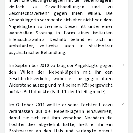
in der Ehe des Angeklagten mit der Nebenklägerin
vielfach zu Gewalthandlungen und zu
Geschlechtsverkehr gegen ihren Willen. Die
Nebenklägerin vermochte sich aber nicht von dem
Angeklagten zu trennen. Dieser litt unter einer
wahnhaften Störung in Form eines isolierten
Eifersuchtswahns. Deshalb befand er sich in
ambulanter, zeitweise auch in stationärer
psychiatrischer Behandlung.
3
Im September 2010 vollzog der Angeklagte gegen
den Willen der Nebenklägerin mit ihr den
Geschlechtsverkehr, wobei er sie gegen ihren
Widerstand auszog und mit seinem Körpergewicht
auf das Bett drückte (Fall II.1. der Urteilsgründe).
4
Im Oktober 2011 wollte er seine Tochter I. dazu
veranlassen auf die Nebenklägerin einzuwirken,
damit sie sich mit ihm versöhne. Nachdem die
Tochter dies abgelehnt hatte, hielt er ihr ein
Brotmesser an den Hals und verlangte erneut