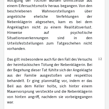
Nötigung der Tochter wurden unmittelbar aus
einem Eifersuchtsmotiv heraus begangen. Von den
beschriebenen Wahnvorstellungen über
angebliche eheliche Verfehlungen der
Nebenklägerin abgesehen, kam es bei dem
Angeklagten nicht zu einem Realitätsverlust.
Hinweise auf psychotische
Situationsverkennungen sind in den
Urteilsfeststellungen zum Tatgeschehen nicht
vorhanden.
12
Das gilt insbesondere auch für den Fall des Versuchs
der heimtückischen Tötung der Nebenklägerin. Bei
der Begehung dieser Tat fühlte sich der Angeklagte
aus der Familie ausgestoßen und respektlos
behandelt. Er ging planmäßig vor, indem er das
Beil aus dem Keller holte, sich hinter einem
Mauervorsprung versteckte und die Nebenklägerin
von hinten angriff, nachdem sie vorbeigegangen
war.