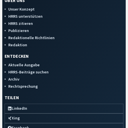
ÜBER UNS
Unser Konzept
HRRS unterstützen
HRRS zitieren
Publizieren
Redaktionelle Richtlinien
Redaktion
ENTDECKEN
Aktuelle Ausgabe
HRRS-Beiträge suchen
Archiv
Rechtsprechung
TEILEN
LinkedIn
Xing