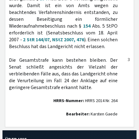
wurde. Damit ist ein von Amts wegen zu
beachtendes Verfahrenshindernis entstanden, zu
dessen Beseitigung ein förmlicher
Wiederaufnahmebeschluss nach §
154
Abs. 5 StPO
erforderlich ist (Senatsbeschluss vom 18. April
2007 -
2 StR 144/07
,
NStZ 2007, 476
). Einen solchen
Beschluss hat das Landgericht nicht erlassen.
3
Die Gesamtstrafe kann bestehen bleiben. Der
Senat schließt angesichts der Vielzahl der
verbleibenden Fälle aus, dass das Landgericht ohne
die Verurteilung im Fall 24 der Anklage auf eine
geringere Gesamtstrafe erkannt hätte.
HRRS-Nummer:
HRRS 2014 Nr. 264
Bearbeiter:
Karsten Gaede