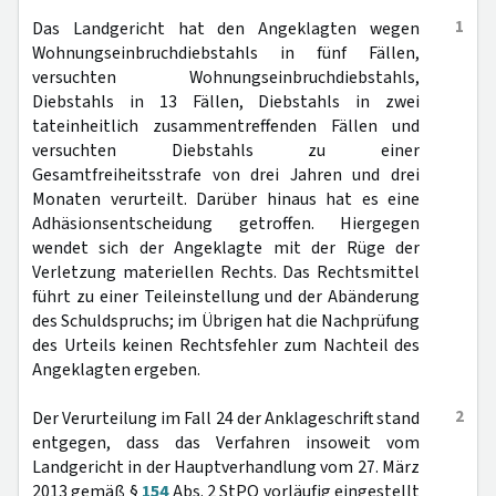
1
Das Landgericht hat den Angeklagten wegen
Wohnungseinbruchdiebstahls in fünf Fällen,
versuchten Wohnungseinbruchdiebstahls,
Diebstahls in 13 Fällen, Diebstahls in zwei
tateinheitlich zusammentreffenden Fällen und
versuchten Diebstahls zu einer
Gesamtfreiheitsstrafe von drei Jahren und drei
Monaten verurteilt. Darüber hinaus hat es eine
Adhäsionsentscheidung getroffen. Hiergegen
wendet sich der Angeklagte mit der Rüge der
Verletzung materiellen Rechts. Das Rechtsmittel
führt zu einer Teileinstellung und der Abänderung
des Schuldspruchs; im Übrigen hat die Nachprüfung
des Urteils keinen Rechtsfehler zum Nachteil des
Angeklagten ergeben.
2
Der Verurteilung im Fall 24 der Anklageschrift stand
entgegen, dass das Verfahren insoweit vom
Landgericht in der Hauptverhandlung vom 27. März
2013 gemäß §
154
Abs. 2 StPO vorläufig eingestellt