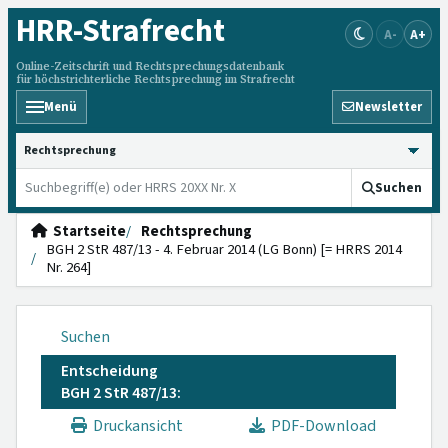
HRR
-Strafrecht
A-
A+
Online-Zeitschrift und Rechtsprechungsdatenbank
für höchstrichterliche Rechtsprechung im Strafrecht
Menü
Newsletter
HRRS durchsuchen
Suchen
Startseite
Rechtsprechung
BGH 2 StR 487/13 - 4. Februar 2014 (LG Bonn) [= HRRS 2014
Nr. 264]
Suchen
Entscheidung
BGH 2 StR 487/13:
Druckansicht
PDF-Download