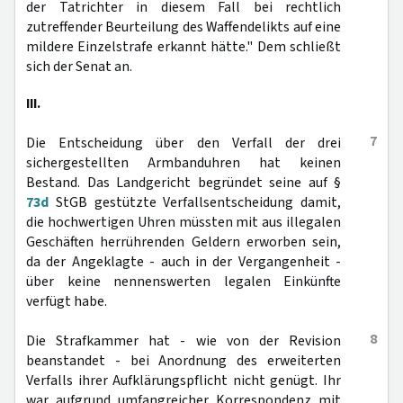
der Tatrichter in diesem Fall bei rechtlich
zutreffender Beurteilung des Waffendelikts auf eine
mildere Einzelstrafe erkannt hätte." Dem schließt
sich der Senat an.
III.
7
Die Entscheidung über den Verfall der drei
sichergestellten Armbanduhren hat keinen
Bestand. Das Landgericht begründet seine auf §
73d
StGB gestützte Verfallsentscheidung damit,
die hochwertigen Uhren müssten mit aus illegalen
Geschäften herrührenden Geldern erworben sein,
da der Angeklagte - auch in der Vergangenheit -
über keine nennenswerten legalen Einkünfte
verfügt habe.
8
Die Strafkammer hat - wie von der Revision
beanstandet - bei Anordnung des erweiterten
Verfalls ihrer Aufklärungspflicht nicht genügt. Ihr
war aufgrund umfangreicher Korrespondenz mit