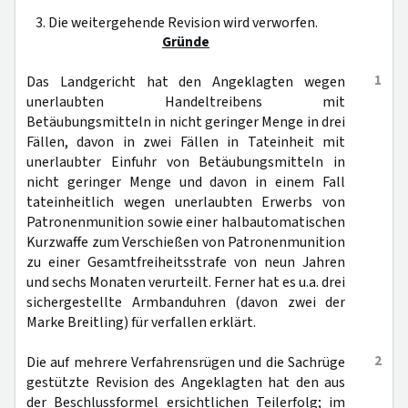
3. Die weitergehende Revision wird verworfen.
Gründe
1
Das Landgericht hat den Angeklagten wegen
unerlaubten Handeltreibens mit
Betäubungsmitteln in nicht geringer Menge in drei
Fällen, davon in zwei Fällen in Tateinheit mit
unerlaubter Einfuhr von Betäubungsmitteln in
nicht geringer Menge und davon in einem Fall
tateinheitlich wegen unerlaubten Erwerbs von
Patronenmunition sowie einer halbautomatischen
Kurzwaffe zum Verschießen von Patronenmunition
zu einer Gesamtfreiheitsstrafe von neun Jahren
und sechs Monaten verurteilt. Ferner hat es u.a. drei
sichergestellte Armbanduhren (davon zwei der
Marke Breitling) für verfallen erklärt.
2
Die auf mehrere Verfahrensrügen und die Sachrüge
gestützte Revision des Angeklagten hat den aus
der Beschlussformel ersichtlichen Teilerfolg; im