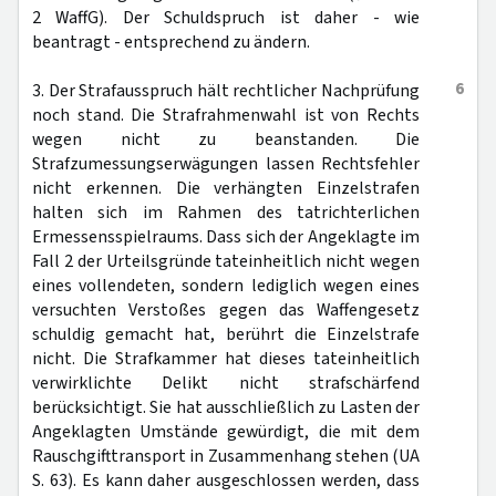
2 WaffG). Der Schuldspruch ist daher - wie
beantragt - entsprechend zu ändern.
6
3. Der Strafausspruch hält rechtlicher Nachprüfung
noch stand. Die Strafrahmenwahl ist von Rechts
wegen nicht zu beanstanden. Die
Strafzumessungserwägungen lassen Rechtsfehler
nicht erkennen. Die verhängten Einzelstrafen
halten sich im Rahmen des tatrichterlichen
Ermessensspielraums. Dass sich der Angeklagte im
Fall 2 der Urteilsgründe tateinheitlich nicht wegen
eines vollendeten, sondern lediglich wegen eines
versuchten Verstoßes gegen das Waffengesetz
schuldig gemacht hat, berührt die Einzelstrafe
nicht. Die Strafkammer hat dieses tateinheitlich
verwirklichte Delikt nicht strafschärfend
berücksichtigt. Sie hat ausschließlich zu Lasten der
Angeklagten Umstände gewürdigt, die mit dem
Rauschgifttransport in Zusammenhang stehen (UA
S. 63). Es kann daher ausgeschlossen werden, dass