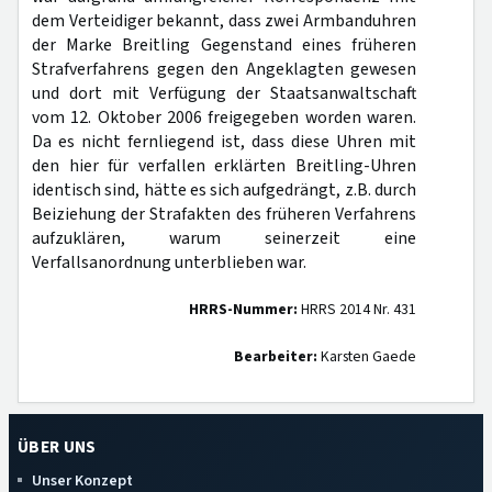
dem Verteidiger bekannt, dass zwei Armbanduhren
der Marke Breitling Gegenstand eines früheren
Strafverfahrens gegen den Angeklagten gewesen
und dort mit Verfügung der Staatsanwaltschaft
vom 12. Oktober 2006 freigegeben worden waren.
Da es nicht fernliegend ist, dass diese Uhren mit
den hier für verfallen erklärten Breitling-Uhren
identisch sind, hätte es sich aufgedrängt, z.B. durch
Beiziehung der Strafakten des früheren Verfahrens
aufzuklären, warum seinerzeit eine
Verfallsanordnung unterblieben war.
HRRS-Nummer:
HRRS 2014 Nr. 431
Bearbeiter:
Karsten Gaede
ÜBER UNS
Unser Konzept