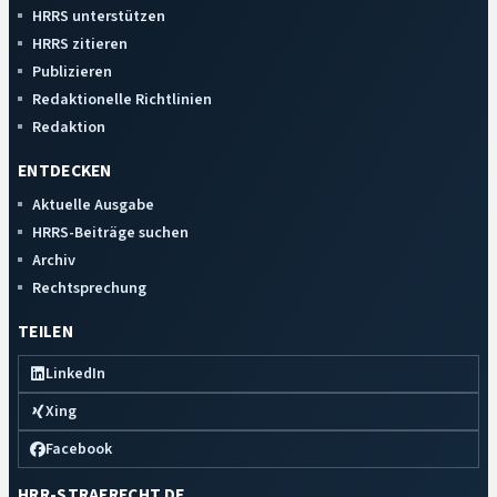
HRRS unterstützen
HRRS zitieren
Publizieren
Redaktionelle Richtlinien
Redaktion
ENTDECKEN
Aktuelle Ausgabe
HRRS-Beiträge suchen
Archiv
Rechtsprechung
TEILEN
LinkedIn
Xing
Facebook
HRR-STRAFRECHT.DE