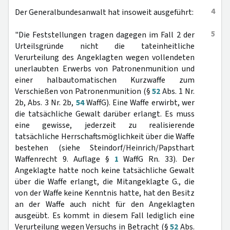
4
Der Generalbundesanwalt hat insoweit ausgeführt:
5
"Die Feststellungen tragen dagegen im Fall 2 der
Urteilsgründe nicht die tateinheitliche
Verurteilung des Angeklagten wegen vollendeten
unerlaubten Erwerbs von Patronenmunition und
einer halbautomatischen Kurzwaffe zum
Verschießen von Patronenmunition (§
52
Abs. 1 Nr.
2b, Abs. 3 Nr. 2b,
54
WaffG). Eine Waffe erwirbt, wer
die tatsächliche Gewalt darüber erlangt. Es muss
eine gewisse, jederzeit zu realisierende
tatsächliche Herrschaftsmöglichkeit über die Waffe
bestehen (siehe Steindorf/Heinrich/Papsthart
Waffenrecht 9. Auflage §
1
WaffG Rn. 33). Der
Angeklagte hatte noch keine tatsächliche Gewalt
über die Waffe erlangt, die Mitangeklagte G., die
von der Waffe keine Kenntnis hatte, hat den Besitz
an der Waffe auch nicht für den Angeklagten
ausgeübt. Es kommt in diesem Fall lediglich eine
Verurteilung wegen Versuchs in Betracht (§
52
Abs.