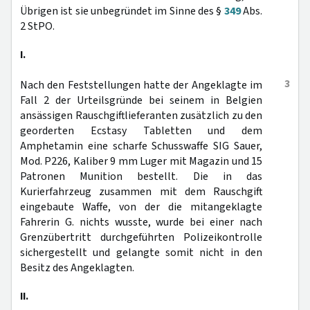
Übrigen ist sie unbegründet im Sinne des §
349
Abs.
2 StPO.
I.
3
Nach den Feststellungen hatte der Angeklagte im
Fall 2 der Urteilsgründe bei seinem in Belgien
ansässigen Rauschgiftlieferanten zusätzlich zu den
georderten Ecstasy Tabletten und dem
Amphetamin eine scharfe Schusswaffe SIG Sauer,
Mod. P226, Kaliber 9 mm Luger mit Magazin und 15
Patronen Munition bestellt. Die in das
Kurierfahrzeug zusammen mit dem Rauschgift
eingebaute Waffe, von der die mitangeklagte
Fahrerin G. nichts wusste, wurde bei einer nach
Grenzübertritt durchgeführten Polizeikontrolle
sichergestellt und gelangte somit nicht in den
Besitz des Angeklagten.
II.