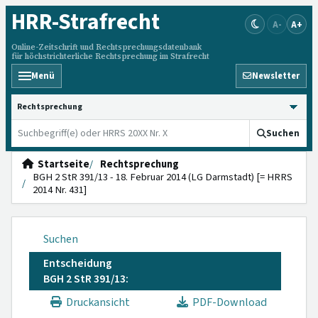
HRR
-Strafrecht
A-
A+
Online-Zeitschrift und Rechtsprechungsdatenbank
für höchstrichterliche Rechtsprechung im Strafrecht
Menü
Newsletter
HRRS durchsuchen
Suchen
Startseite
Rechtsprechung
BGH 2 StR 391/13 - 18. Februar 2014 (LG Darmstadt) [= HRRS
2014 Nr. 431]
Suchen
Entscheidung
BGH 2 StR 391/13:
Druckansicht
PDF-Download