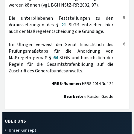
werden können (vgl. BGH NStZ-RR 2002, 97).
5
Die unterbliebenen Feststellungen zu den
Voraussetzungen des §
21
StGB entziehen hier
auch der Maßregelentscheidung die Grundlage.
6
Im Übrigen verweist der Senat hinsichtlich des
Prüfungsmaßstabs für die Anordnung von
Maßregeln gemäß §
64
StGB und hinsichtlich der
Regeln für die Gesamtstrafenbildung auf die
Zuschrift des Generalbundesanwalts.
HRRS-Nummer:
HRRS 2014 Nr. 124
Bearbeiter:
Karsten Gaede
ÜBER UNS
Unser Konzept