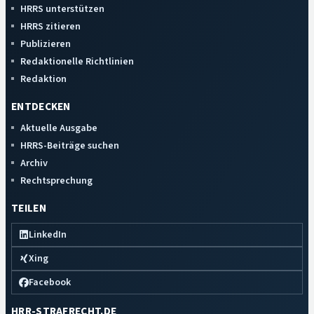
HRRS unterstützen
HRRS zitieren
Publizieren
Redaktionelle Richtlinien
Redaktion
ENTDECKEN
Aktuelle Ausgabe
HRRS-Beiträge suchen
Archiv
Rechtsprechung
TEILEN
LinkedIn
Xing
Facebook
HRR-STRAFRECHT.DE