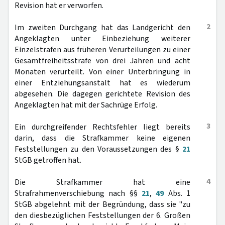
Revision hat er verworfen.
2
Im zweiten Durchgang hat das Landgericht den
Angeklagten unter Einbeziehung weiterer
Einzelstrafen aus früheren Verurteilungen zu einer
Gesamtfreiheitsstrafe von drei Jahren und acht
Monaten verurteilt. Von einer Unterbringung in
einer Entziehungsanstalt hat es wiederum
abgesehen. Die dagegen gerichtete Revision des
Angeklagten hat mit der Sachrüge Erfolg.
3
Ein durchgreifender Rechtsfehler liegt bereits
darin, dass die Strafkammer keine eigenen
Feststellungen zu den Voraussetzungen des §
21
StGB getroffen hat.
4
Die Strafkammer hat eine
Strafrahmenverschiebung nach §§
21
,
49
Abs. 1
StGB abgelehnt mit der Begründung, dass sie "zu
den diesbezüglichen Feststellungen der 6. Großen