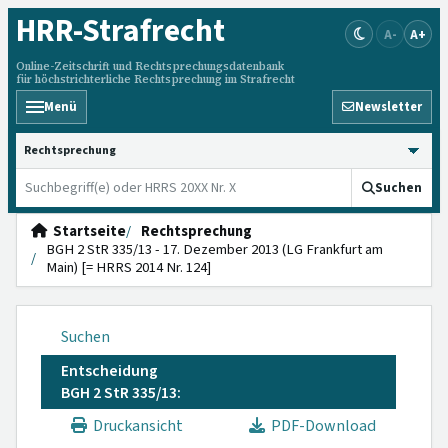
HRR
-Strafrecht
A-
A+
Online-Zeitschrift und Rechtsprechungsdatenbank
für höchstrichterliche Rechtsprechung im Strafrecht
Menü
Newsletter
HRRS durchsuchen
Suchen
Startseite
Rechtsprechung
BGH 2 StR 335/13 - 17. Dezember 2013 (LG Frankfurt am
Main) [= HRRS 2014 Nr. 124]
Suchen
Entscheidung
BGH 2 StR 335/13:
Druckansicht
PDF-Download