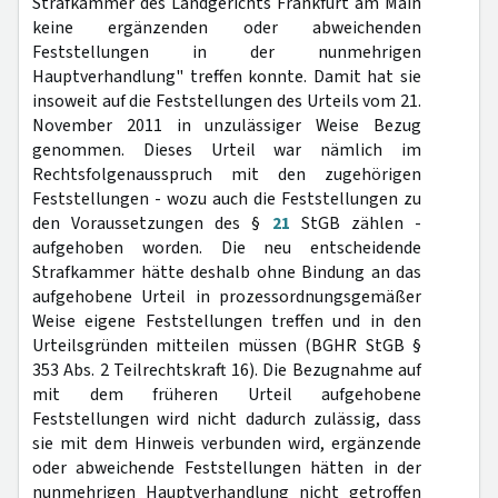
Strafkammer des Landgerichts Frankfurt am Main
keine ergänzenden oder abweichenden
Feststellungen in der nunmehrigen
Hauptverhandlung" treffen konnte. Damit hat sie
insoweit auf die Feststellungen des Urteils vom 21.
November 2011 in unzulässiger Weise Bezug
genommen. Dieses Urteil war nämlich im
Rechtsfolgenausspruch mit den zugehörigen
Feststellungen - wozu auch die Feststellungen zu
den Voraussetzungen des §
21
StGB zählen -
aufgehoben worden. Die neu entscheidende
Strafkammer hätte deshalb ohne Bindung an das
aufgehobene Urteil in prozessordnungsgemäßer
Weise eigene Feststellungen treffen und in den
Urteilsgründen mitteilen müssen (BGHR StGB §
353 Abs. 2 Teilrechtskraft 16). Die Bezugnahme auf
mit dem früheren Urteil aufgehobene
Feststellungen wird nicht dadurch zulässig, dass
sie mit dem Hinweis verbunden wird, ergänzende
oder abweichende Feststellungen hätten in der
nunmehrigen Hauptverhandlung nicht getroffen