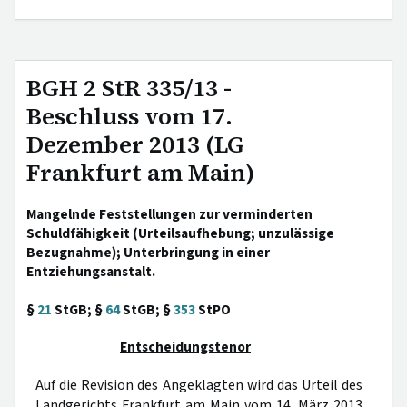
BGH 2 StR 335/13 -
Beschluss vom 17.
Dezember 2013 (LG
Frankfurt am Main)
Mangelnde Feststellungen zur verminderten
Schuldfähigkeit (Urteilsaufhebung; unzulässige
Bezugnahme); Unterbringung in einer
Entziehungsanstalt.
§
21
StGB; §
64
StGB; §
353
StPO
Entscheidungstenor
Auf die Revision des Angeklagten wird das Urteil des
Landgerichts Frankfurt am Main vom 14. März 2013