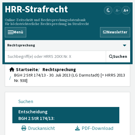
HRR
-Strafrecht
A-
A+
Online-Zeitschrift und Rechtsprechungsdatenbank
für höchstrichterliche Rechtsprechung im Strafrecht
Menü
Newsletter
HRRS durchsuchen
Suchen
Startseite
Rechtsprechung
BGH 2 StR 174/13 - 30. Juli 2013 (LG Darmstadt) [= HRRS 2013
Nr. 938]
Suchen
Entscheidung
BGH 2 StR 174/13:
Druckansicht
PDF-Download