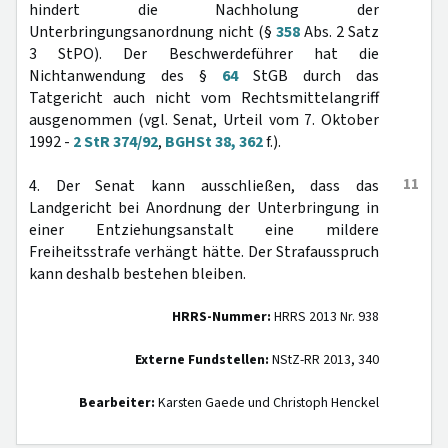
hindert die Nachholung der
Unterbringungsanordnung nicht (§
358
Abs. 2 Satz
3 StPO). Der Beschwerdeführer hat die
Nichtanwendung des §
64
StGB durch das
Tatgericht auch nicht vom Rechtsmittelangriff
ausgenommen (vgl. Senat, Urteil vom 7. Oktober
1992 -
2 StR 374/92
,
BGHSt 38, 362
f.).
11
4. Der Senat kann ausschließen, dass das
Landgericht bei Anordnung der Unterbringung in
einer Entziehungsanstalt eine mildere
Freiheitsstrafe verhängt hätte. Der Strafausspruch
kann deshalb bestehen bleiben.
HRRS-Nummer:
HRRS 2013 Nr. 938
Externe Fundstellen:
NStZ-RR 2013, 340
Bearbeiter:
Karsten Gaede und Christoph Henckel