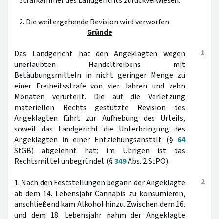
Strafkammer des Landgerichts zurückverwiesen.
2. Die weitergehende Revision wird verworfen.
Gründe
1
Das Landgericht hat den Angeklagten wegen
unerlaubten Handeltreibens mit
Betäubungsmitteln in nicht geringer Menge zu
einer Freiheitsstrafe von vier Jahren und zehn
Monaten verurteilt. Die auf die Verletzung
materiellen Rechts gestützte Revision des
Angeklagten führt zur Aufhebung des Urteils,
soweit das Landgericht die Unterbringung des
Angeklagten in einer Entziehungsanstalt (§
64
StGB) abgelehnt hat; im Übrigen ist das
Rechtsmittel unbegründet (§
349
Abs. 2 StPO).
2
1. Nach den Feststellungen begann der Angeklagte
ab dem 14. Lebensjahr Cannabis zu konsumieren,
anschließend kam Alkohol hinzu. Zwischen dem 16.
und dem 18. Lebensjahr nahm der Angeklagte