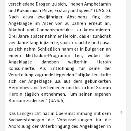
verschiedene Drogen zu sich, "neben Amphetamin
und Kokain auch Pilze, Ecstasy und Speed" (UA S. 2).
Nach etwa zweijähriger Abstinenz fing der
Angeklagte im Alter von 20 Jahren erneut an,
Alkohol und Cannabisprodukte zu konsumieren.
Drei Jahre später nahm er Heroin, das er zunächst
vier Jahre lang injizierte, später rauchte und nasal
zu sich nahm. Schließlich nahm er in Bulgarien an
einem Methadon-Programm teil, wobei der
Angeklagte daneben weiterhin Heroin
konsumierte. Als Entlohnung für seine der
Verurteilung zugrunde liegenden Tätigkeiten durfte
sich der Angeklagte u.a. aus dem gebunkerten
Heroinbestand frei bedienen und bis zu fünf Gramm
Heroin täglich entnehmen, "um seinen eigenen
Konsum zu decken" (UA S. 5).
3
Das Landgericht hat in Übereinstimmung mit dem
Sachverständigen die Voraussetzungen für die
Anordnung der Unterbringung des Angeklagten in