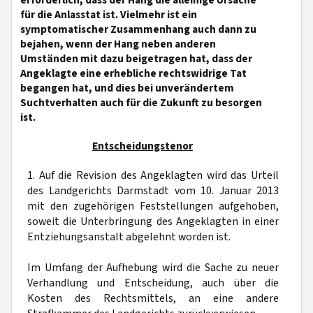
erforderlich, dass der Hang die alleinige Ursache
für die Anlasstat ist. Vielmehr ist ein
symptomatischer Zusammenhang auch dann zu
bejahen, wenn der Hang neben anderen
Umständen mit dazu beigetragen hat, dass der
Angeklagte eine erhebliche rechtswidrige Tat
begangen hat, und dies bei unverändertem
Suchtverhalten auch für die Zukunft zu besorgen
ist.
Entscheidungstenor
1. Auf die Revision des Angeklagten wird das Urteil
des Landgerichts Darmstadt vom 10. Januar 2013
mit den zugehörigen Feststellungen aufgehoben,
soweit die Unterbringung des Angeklagten in einer
Entziehungsanstalt abgelehnt worden ist.
Im Umfang der Aufhebung wird die Sache zu neuer
Verhandlung und Entscheidung, auch über die
Kosten des Rechtsmittels, an eine andere