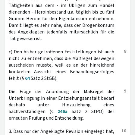
Tätigkeiten aus dem - im Übrigen zum Handel
dienenden - Heroinbestand u.a. täglich bis zu fünf
Gramm Heroin für den Eigenkonsum entnehmen.
Damit liegt es sehr nahe, dass der Drogenkonsum
des Angeklagten jedenfalls mitursächlich für die
Tat gewesen ist.
8
c) Den bisher getroffenen Feststellungen ist auch
nicht zu entnehmen, dass die Maßregel deswegen
ausscheiden müsste, weil es an der hinreichend
konkreten Aussicht eines Behandlungserfolges
fehlt (§
64
Satz 2 StGB).
9
Die Frage der Anordnung der Maßregel der
Unterbringung in einer Entziehungsanstalt bedarf
deshalb unter Hinzuziehung eines
Sachverständigen (§
246a
Satz 2 StPO) der
erneuten Prüfung und Entscheidung.
10
3. Dass nur der Angeklagte Revision eingelegt hat,