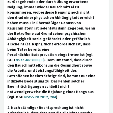
zurückgehende oder durch Übung erworbene
Neigung, immer wieder Rauschmittel zu
konsumieren, wobei diese Neigung noch nicht
den Grad einer physischen Abhängigkeit erreicht
haben muss. Ein übermäßiger Genuss von
Rauschmitteln ist jedenfalls dann gegeben, wenn
der Betroffene auf Grund seiner psychischen
Abhängigkeit sozial gefährdet oder gefährlich
erscheint (st. Rspr.). Nicht erforderlich ist, dass
beim Täter bereits eine
Persönlichkeitsdepravation eingetreten ist (vgl.
BGH
NStZ-RR 2008, 8
). Dem Umstand, dass durch
den Rauschmittelkonsum die Gesundheit sowie
die Arbeits-und Leistungsfähigkeit des
Betroffenen beeinträchtigt sind, kommt nur eine
indizielle Bedeutung zu. Das Fehlen solcher
Beeinträchtigungen schließt nicht
notwendigerweise die Bejahung eines Hangs aus
(vgl. BGH
NStZ-RR 2012, 204
).
2. Nach ständiger Rechtsprechung ist nicht