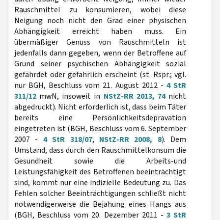
Rauschmittel zu konsumieren, wobei diese
Neigung noch nicht den Grad einer physischen
Abhängigkeit erreicht haben muss. Ein
übermäßiger Genuss von Rauschmitteln ist
jedenfalls dann gegeben, wenn der Betroffene auf
Grund seiner psychischen Abhängigkeit sozial
gefährdet oder gefährlich erscheint (st. Rspr.; vgl.
nur BGH, Beschluss vom 21. August 2012 -
4 StR
311/12
mwN, insoweit in
NStZ-RR 2013, 74
nicht
abgedruckt). Nicht erforderlich ist, dass beim Täter
bereits eine Persönlichkeitsdepravation
eingetreten ist (BGH, Beschluss vom 6. September
2007 -
4 StR 318/07
,
NStZ-RR 2008, 8
). Dem
Umstand, dass durch den Rauschmittelkonsum die
Gesundheit sowie die Arbeits-und
Leistungsfähigkeit des Betroffenen beeinträchtigt
sind, kommt nur eine indizielle Bedeutung zu. Das
Fehlen solcher Beeinträchtigungen schließt nicht
notwendigerweise die Bejahung eines Hangs aus
(BGH, Beschluss vom 20. Dezember 2011 -
3 StR